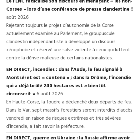
Le FLNC radicalise son discours en menaçant « les non-
Corses » lors d’une conférence de presse clandestine
6
août 2026
Rejetant toujours le projet d’autonomie de la Corse
actuellement examiné au Parlement, le groupuscule
clandestin indépendantiste a développé un discours
xénophobe et réservé une salve violente à ceux qui luttent
contre la dérive mafieuse de certains nationalistes.
EN DIRECT, incendies : dans l’Aude, le feu signalé à
Montséret est « contenu » ; dans la Drôme, l’incendie
qui a déjà brûlé 240 hectares est « bientôt
circonscrit »
6 août 2026
En Haute-Corse, la foudre a déclenché deux départs de feu.
Dans le Var, sept massifs forestiers seront interdits d’accès
vendredi en raison de risques extrêmes et très sévères
d’incendie, a fait savoir la préfecture.
EN DIRECT, guerre en Ukraine : la Russie affirme avoir