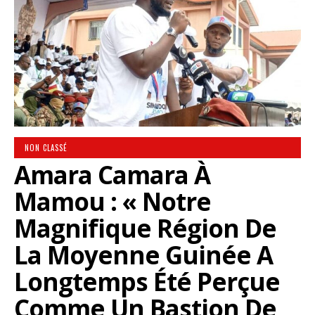
NON CLASSÉ
Amara Camara À
Mamou : « Notre
Magnifique Région De
La Moyenne Guinée A
Longtemps Été Perçue
Comme Un Bastion De