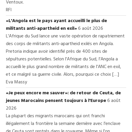
Ventoux.
RFI
«L'Angola est le pays ayant accueilli le plus de
militants anti-apartheid en exil»
6 août 2026
L'Afrique du Sud lance une vaste opération de rapatriement
des corps de militants anti-apartheid exilés en Angola.
Pretoria indique avoir identifié près de 400 sites de
sépultures potentielles. Selon l'Afrique du Sud, l'Angola a
accueilli le plus grand nombre de militants de l'ANC en exil,
et ce malgré sa guerre civile. Alors, pourquoi ce choix […]
Eva Massy
«Je peux encore me sauver»: de retour de Ceuta, de
jeunes Marocains pensent toujours à l'Europe
6 août
2026
La plupart des migrants marocains qui ont franchi
illégalement la frontière la semaine dernière avec l'enclave
de Ceuta sont rentrés dans le royaume. Même si l'on