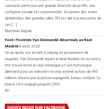
constate parmi eux une grande diversité de profils, une
catégorie sociale est surprésentée : les jeunes des zones
déshéritées des grandes villes. RFI est allé à la rencontre de
ces […]
Matthias Raynal
Foot: l'Ivoirien Yan Diomandé désormais au Real
Madrid
6 août 2026
Un an après son arrivée à Leipzig en provenance de
Leganés, Yan Diomandé rejoint le Real Madrid. Un accord a
été trouvé entre le club merengue et son homologue
allemand pour un transfert record, estimé autour de 140
millions d’euros par la presse espagnole, bonus compris. Le
joueur s'est engagé jusqu'en 2033.
RFI
SUIVEZ NOUS SUR FACEBOOK