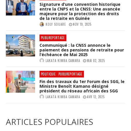
Signature d’une convention historique
entre la CNPS et la CNSS: Une avancée
majeure pour la protection des droits
de la retraite en Guinée
KOLY SOUARE
NOV 19, 2025
PUBLIREPORTAGE
Communiqué : la CNSS annonce le
paiement des pensions de retraite pour
l’échéance de Mai 2025
LAKATA KIMBA CAMARA
MAI 02, 2025
POLITIQUE
PUBLIREPORTAGE
Fin des travaux du 1er Forum des SGG, le
Ministre Benoît Kamano désigné
président du réseau africain des SGG
LAKATA KIMBA CAMARA
AVR 12, 2025
ARTICLES POPULAIRES