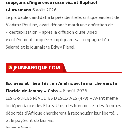
soupçons d’ingérence russe visant Raphaël
Glucksmann
6 août 2026
Le probable candidat à la présidentielle, critique virulent de
Vladimir Poutine, avait dénoncé mardi une opération de
« déstabilisation » après la diffusion d’une vidéo
« entièrement truquée » impliquant sa compagne Léa
Salamé et le journaliste Edwy Plenel.
JEUNEAFRIQUE.COM
Esclaves et révoltés : en Amérique, la marche vers la
Floride de Jemmy « Cato »
6 août 2026
LES GRANDES RÉVOLTES D’ESCLAVES (4/8) – Avant même
l’indépendance des États-Unis, des hommes et des femmes
déportés d’Afrique cherchèrent à reconquérir leur liberté…
et le payèrent de leur vie.