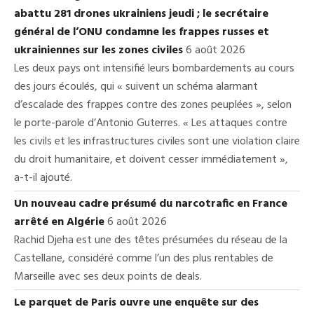
abattu 281 drones ukrainiens jeudi ; le secrétaire
général de l’ONU condamne les frappes russes et
ukrainiennes sur les zones civiles
6 août 2026
Les deux pays ont intensifié leurs bombardements au cours
des jours écoulés, qui « suivent un schéma alarmant
d’escalade des frappes contre des zones peuplées », selon
le porte-parole d’Antonio Guterres. « Les attaques contre
les civils et les infrastructures civiles sont une violation claire
du droit humanitaire, et doivent cesser immédiatement »,
a-t-il ajouté.
Un nouveau cadre présumé du narcotrafic en France
arrêté en Algérie
6 août 2026
Rachid Djeha est une des têtes présumées du réseau de la
Castellane, considéré comme l’un des plus rentables de
Marseille avec ses deux points de deals.
Le parquet de Paris ouvre une enquête sur des