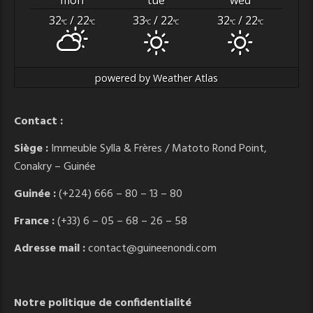
32
/ 22
33
/ 22
32
/ 22
°C
°C
°C
°C
°C
°C
powered by
Weather Atlas
Contact :
Siège :
Immeuble Sylla & Frères / Matoto Rond Point,
Conakry – Guinée
Guinée :
(+224) 666 – 80 – 13 – 80
France :
(+33) 6 – 05 – 68 – 26 – 58
Adresse mail :
contact@guineenondi.com
Notre politique de confidentialité