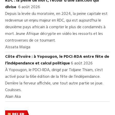
RDC : la peine de mort, retour d’une sanction qui
divise
6 août 2026
Depuis la levée du moratoire, en 2024, la peine capitale est
redevenue un enjeu majeur en RDC, qui est aujourd’hui le
deuxième pays africain à compter le plus de condamnés à
mort. Jeune Afrique décrypte en vidéo les ressorts et les
controverses de ce tournant.
Aïssata Maïga
Côte d’Ivoire : à Yopougon, le PDCI‑RDA entre fête de
l’indépendance et calcul politique
6 août 2026
À Yopougon, le PDCI-RDA, dirigé par Tidjane Thiam, s’est
activé pour la 66e édition de la fête de l’indépendance.
Derrière la ferveur affichée, une tout autre partie se joue.
Coulisses.
Alain Aka
RFI.FR