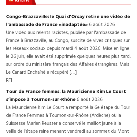
Congo-Brazzaville: le Quai d'Orsay retire une vidéo de
l'ambassade de France «inadaptée»
6 août 2026
Une vidéo aux relents racistes, publiée par l'ambassade de
France à Brazzaville, au Congo, suscite de vives critiques sur
les réseaux sociaux depuis mardi 4 août 2026. Mise en ligne
le 26 juin, elle avait été supprimée quelques heures plus tard,
sur ordre du ministère français des Affaires étrangères. Mais
Le Canard Enchaîné a récupéré […]
RFI
Tour de France femmes: la Mauricienne Kim Le Court
s’impose à Tournon-sur-Rhône
6 août 2026
La Mauricienne Kim Le Court a remporté la 6e étape du Tour
de France Femmes à Tournon-sur-Rhône (Ardèche) où la
Suissesse Marlen Reusser a conservé le maillot jaune à la
veille de l'étape reine menant vendredi au sommet du Mont