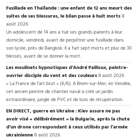
Fusillade en Thaïlande : une enfant de 12 ans meurt des
suites de ses blessures, le bilan passe à huit morts
8
août 2026
Un adolescent de 14 ans a tué ses grands-parents à leur
domicile, vendredi, avant de perpétrer une fusillade dans
son lycée, près de Bangkok. Il a fait sept morts et plus de 30
blessés, avant de se donner la mort.
Les moulinets hypnotiques d’André Pailloux, peintre-
ouvrier disciple du vent et des couleurs
8 août 2026
« La France de l’art brut » (6/6). A Brem-sur-Mer, en Vendée,
cet ancien peintre de chantier naval a créé un jardin
extraordinaire, jungle de PVC et de bois de récupération.
EN DIRECT, guerre en Ukraine : Kiev assure ne pas
avoir visé « délibérément » la Bulgarie, après la chute
d’un drone correspondant à ceux utilisés par l’armée
ukrainienne
8 août 2026