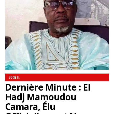
SOCIÉTÉ
Dernière Minute : El
Hadj Mamoudou
Camara, Élu