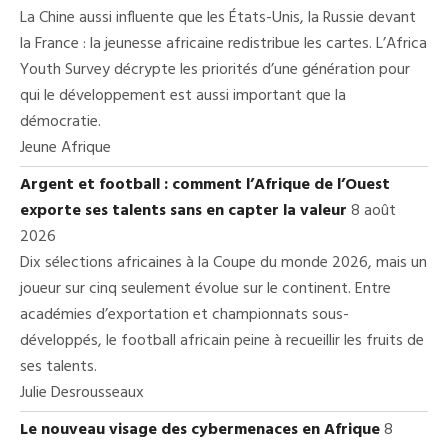
La Chine aussi influente que les États-Unis, la Russie devant
la France : la jeunesse africaine redistribue les cartes. L’Africa
Youth Survey décrypte les priorités d’une génération pour
qui le développement est aussi important que la
démocratie.
Jeune Afrique
Argent et football : comment l’Afrique de l’Ouest
exporte ses talents sans en capter la valeur
8 août
2026
Dix sélections africaines à la Coupe du monde 2026, mais un
joueur sur cinq seulement évolue sur le continent. Entre
académies d’exportation et championnats sous-
développés, le football africain peine à recueillir les fruits de
ses talents.
Julie Desrousseaux
Le nouveau visage des cybermenaces en Afrique
8