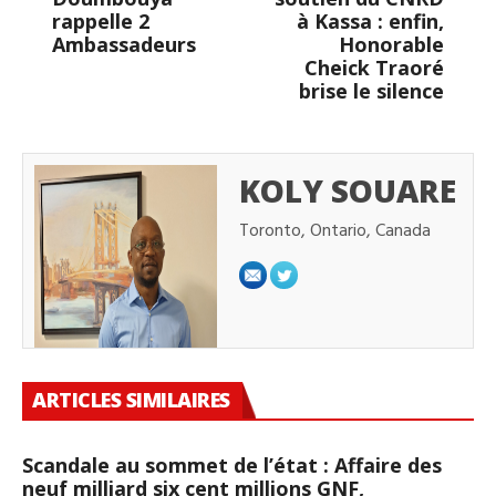
rappelle 2
à Kassa : enfin,
Ambassadeurs
Honorable
Cheick Traoré
brise le silence
KOLY SOUARE
Toronto, Ontario, Canada
ARTICLES SIMILAIRES
Scandale au sommet de l’état : Affaire des
neuf milliard six cent millions GNF,