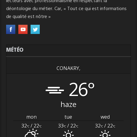
lecteurs avec professionnalisme en respectant la
déontologie du métier. Car, « Tout ce qui est informations
de qualité est nôtre »
MÉTÉO
CONAKRY,
26°
haze
mon
tue
wed
32
/ 22
33
/ 22
32
/ 22
°C
°C
°C
°C
°C
°C