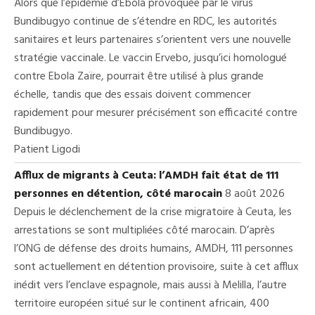
Alors que l’épidémie d’Ebola provoquée par le virus
Bundibugyo continue de s’étendre en RDC, les autorités
sanitaires et leurs partenaires s’orientent vers une nouvelle
stratégie vaccinale. Le vaccin Ervebo, jusqu’ici homologué
contre Ebola Zaïre, pourrait être utilisé à plus grande
échelle, tandis que des essais doivent commencer
rapidement pour mesurer précisément son efficacité contre
Bundibugyo.
Patient Ligodi
Afflux de migrants à Ceuta: l’AMDH fait état de 111
personnes en détention, côté marocain
8 août 2026
Depuis le déclenchement de la crise migratoire à Ceuta, les
arrestations se sont multipliées côté marocain. D’après
l’ONG de défense des droits humains, AMDH, 111 personnes
sont actuellement en détention provisoire, suite à cet afflux
inédit vers l’enclave espagnole, mais aussi à Melilla, l’autre
territoire européen situé sur le continent africain, 400