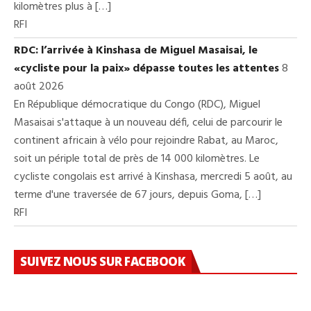
kilomètres plus à […]
RFI
RDC: l’arrivée à Kinshasa de Miguel Masaisai, le
«cycliste pour la paix» dépasse toutes les attentes
8
août 2026
En République démocratique du Congo (RDC), Miguel
Masaisai s'attaque à un nouveau défi, celui de parcourir le
continent africain à vélo pour rejoindre Rabat, au Maroc,
soit un périple total de près de 14 000 kilomètres. Le
cycliste congolais est arrivé à Kinshasa, mercredi 5 août, au
terme d'une traversée de 67 jours, depuis Goma, […]
RFI
SUIVEZ NOUS SUR FACEBOOK