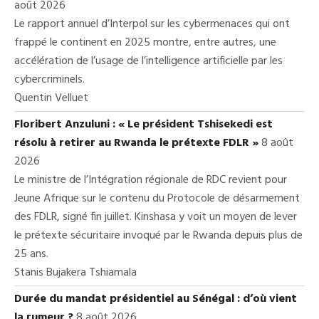
août 2026
Le rapport annuel d’Interpol sur les cybermenaces qui ont
frappé le continent en 2025 montre, entre autres, une
accélération de l’usage de l’intelligence artificielle par les
cybercriminels.
Quentin Velluet
Floribert Anzuluni : « Le président Tshisekedi est
résolu à retirer au Rwanda le prétexte FDLR »
8 août
2026
Le ministre de l’Intégration régionale de RDC revient pour
Jeune Afrique sur le contenu du Protocole de désarmement
des FDLR, signé fin juillet. Kinshasa y voit un moyen de lever
le prétexte sécuritaire invoqué par le Rwanda depuis plus de
25 ans.
Stanis Bujakera Tshiamala
Durée du mandat présidentiel au Sénégal : d’où vient
la rumeur ?
8 août 2026