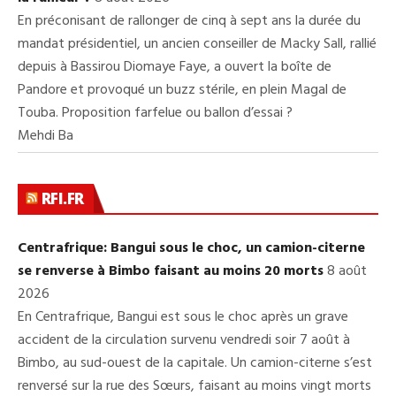
En préconisant de rallonger de cinq à sept ans la durée du
mandat présidentiel, un ancien conseiller de Macky Sall, rallié
depuis à Bassirou Diomaye Faye, a ouvert la boîte de
Pandore et provoqué un buzz stérile, en plein Magal de
Touba. Proposition farfelue ou ballon d’essai ?
Mehdi Ba
RFI.FR
Centrafrique: Bangui sous le choc, un camion-citerne
se renverse à Bimbo faisant au moins 20 morts
8 août
2026
En Centrafrique, Bangui est sous le choc après un grave
accident de la circulation survenu vendredi soir 7 août à
Bimbo, au sud-ouest de la capitale. Un camion-citerne s’est
renversé sur la rue des Sœurs, faisant au moins vingt morts