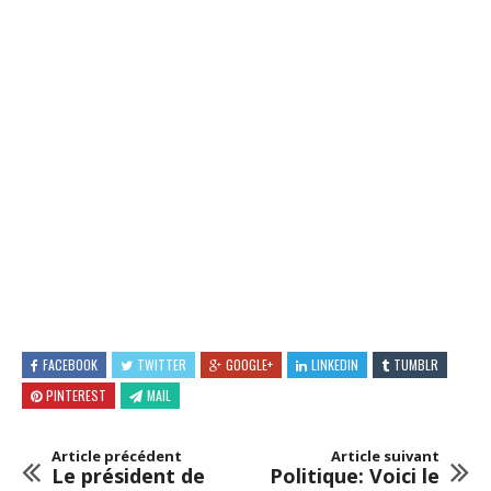
FACEBOOK
TWITTER
GOOGLE+
LINKEDIN
TUMBLR
PINTEREST
MAIL
Article précédent
Article suivant
Le président de
Politique: Voici le