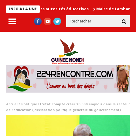
 cause les autorités éducatives
Maire de Lambanyi : Baba Alimo
INFO A LA UNE
Accueil
Politique
L’état compte créer 20.000 emplois dans le secteur
de l’éducation ( déclaration politique générale du gouvernement)