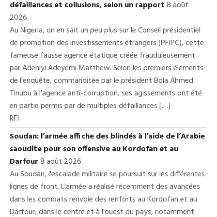
défaillances et collusions, selon un rapport
8 août
2026
Au Nigeria, on en sait un peu plus sur le Conseil présidentiel
de promotion des investissements étrangers (PFIPC), cette
fameuse fausse agence étatique créée frauduleusement
par Adeniyi Adeyemi Matthew. Selon les premiers éléments
de l’enquête, commanditée par le président Bola Ahmed
Tinubu à l’agence anti-corruption, ses agissements ont été
en partie permis par de multiples défaillances […]
RFI
Soudan: l’armée affiche des blindés à l’aide de l’Arabie
saoudite pour son offensive au Kordofan et au
Darfour
8 août 2026
Au Soudan, l'escalade militaire se poursuit sur les différentes
lignes de front. L'armée a réalisé récemment des avancées
dans les combats renvoie des renforts au Kordofan et au
Darfour, dans le centre et à l'ouest du pays, notamment