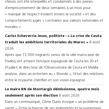
chinois ont été interpellés et condamnés à des peines
d’emprisonnement de deux semaines à un mois pour
« manque de respect évident envers la société » et des
comportements jugés « contraires aux valeurs nationales et
morales ».
Carlos Echeverria Jesus, politiste : « La crise de Ceuta
traduit les ambitions territoriales du Maroc »
8 août
2026
Après que 72 000 migrants venus de la ville marocaine de
Fnideq ont atteint l’enclave espagnole de Ceuta les 30 et
31 juillet, le directeur de l’Observatoire de Ceuta et Melilla
analyse, dans un entretien au « Monde », l’état des relations
entre le royaume chérifien et son voisin espagnol.
Le maire RN de Montargis démissionne, quatre mois
seulement après son élection
8 août 2026
Dans un communiqué, Côme Dunis évoque « un problème de
santé ». Entre la hausse de ses indemnités et la suspension