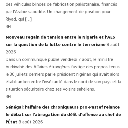
des véhicules blindés de fabrication pakistanaise, financés
par l’Arabie saoudite. Un changement de position pour
Riyad, qui […]
RFI
Nouveau regain de tension entre le Nigeria et l'AES
sur la question de la lutte contre le terrorisme
8 août
2026
Dans un communiqué publié vendredi 7 août, le ministre
burkinabè des Affaires étrangères fustige des propos tenus
le 30 juillets derniers par le président nigérian qui avait alors
établi un lien entre l'insécurité dans le nord de son pays et la
situation sécuritaire chez ses voisins sahéliens.
RFI
Sénégal: l'affaire des chroniqueurs pro-Pastef relance
le débat sur l'abrogation du délit d'offense au chef de
l'État
8 août 2026