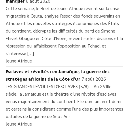
manquer
8 août 2026
Cette semaine, le Brief de Jeune Afrique revient sur la crise
migratoire à Ceuta, analyse l’essor des fonds souverains en
Afrique et les nouvelles stratégies économiques des États
du continent, décrypte les difficultés du parti de Simone
Ehivet Gbagbo en Côte d’Ivoire, revient sur les divisions et la
répression qui affaiblissent l’opposition au Tchad, et
s’intéresse […]
Jeune Afrique
Esclaves et révoltés : en Jamaïque, la guerre des
stratèges africains de la Côte d’Or
7 août 2026
LES GRANDES RÉVOLTES D’ESCLAVES (5/8) – Au XVIIIe
siècle, la Jamaïque est le théâtre d’une révolte d’esclaves
venus majoritairement du continent. Elle dure un an et demi
et certains la considèrent comme l’une des plus importantes
batailles de la guerre de Sept Ans.
Jeune Afrique