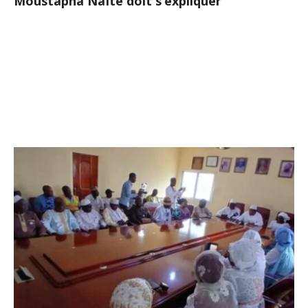
Moustapha Naïté doit s’expliquer