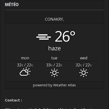
MÉTÉO
CONAKRY,
26°
haze
mon
tue
wed
32
/ 22
33
/ 22
32
/ 22
°C
°C
°C
°C
°C
°C
powered by
Weather Atlas
Contact :