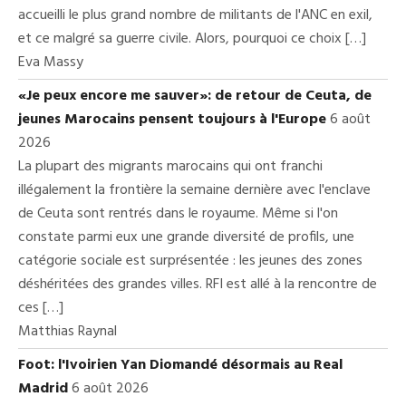
accueilli le plus grand nombre de militants de l'ANC en exil,
et ce malgré sa guerre civile. Alors, pourquoi ce choix […]
Eva Massy
«Je peux encore me sauver»: de retour de Ceuta, de
jeunes Marocains pensent toujours à l'Europe
6 août
2026
La plupart des migrants marocains qui ont franchi
illégalement la frontière la semaine dernière avec l'enclave
de Ceuta sont rentrés dans le royaume. Même si l'on
constate parmi eux une grande diversité de profils, une
catégorie sociale est surprésentée : les jeunes des zones
déshéritées des grandes villes. RFI est allé à la rencontre de
ces […]
Matthias Raynal
Foot: l'Ivoirien Yan Diomandé désormais au Real
Madrid
6 août 2026