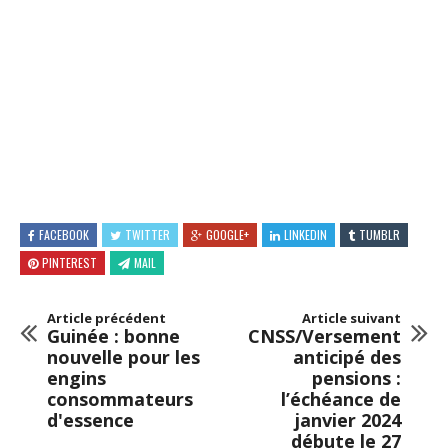
FACEBOOK
TWITTER
GOOGLE+
LINKEDIN
TUMBLR
PINTEREST
MAIL
Article précédent
Article suivant
Guinée : bonne
CNSS/Versement
nouvelle pour les
anticipé des
engins
pensions :
consommateurs
l’échéance de
d'essence
janvier 2024
débute le 27