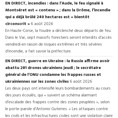
EN DIRECT, incendies : dans l’Aude, le feu signalé à
Montséret est « contenu » ; dans la Drôme, l’incendie
qui a déjà brûlé 240 hectares est « bientôt
circonscrit »
6 août 2026
En Haute-Corse, la foudre a déclenché deux départs de feu.
Dans le Var, sept massifs forestiers seront interdits d’accès
vendredi en raison de risques extrêmes et très sévères
d’incendie, a fait savoir la préfecture.
EN DIRECT, guerre en Ukraine : la Russie affirme avoir
abattu 281 drones ukrainiens jeudi ; le secrétaire
général de l’ONU condamne les frappes russes et
ukrainiennes sur les zones civiles
6 août 2026
Les deux pays ont intensifié leurs bombardements au cours
des jours écoulés, qui « suivent un schéma alarmant
d’escalade des frappes contre des zones peuplées », selon
le porte-parole d’Antonio Guterres. « Les attaques contre
les civils et les infrastructures civiles sont une violation claire