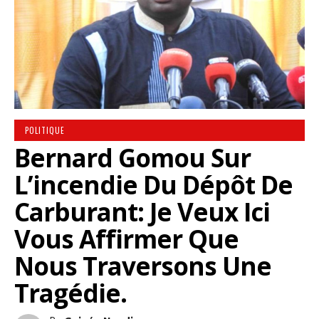
POLITIQUE
Bernard Gomou Sur
L’incendie Du Dépôt De
Carburant: Je Veux Ici
Vous Affirmer Que
Nous Traversons Une
Tragédie.