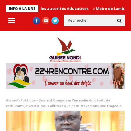
en cause les autorités éducatives
Maire de Lambanyi : Baba Ali
INFO A LA UNE
Accueil
Politique
Bernard Gomou sur l’incendie du dépôt de
carburant: je veux ici vous affirmer que nous traversons une tragédie.