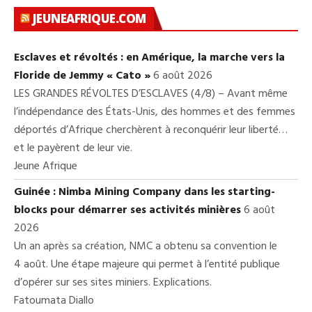
JEUNEAFRIQUE.COM
Esclaves et révoltés : en Amérique, la marche vers la
Floride de Jemmy « Cato »
6 août 2026
LES GRANDES RÉVOLTES D’ESCLAVES (4/8) – Avant même
l’indépendance des États-Unis, des hommes et des femmes
déportés d’Afrique cherchèrent à reconquérir leur liberté…
et le payèrent de leur vie.
Jeune Afrique
Guinée : Nimba Mining Company dans les starting-
blocks pour démarrer ses activités minières
6 août
2026
Un an après sa création, NMC a obtenu sa convention le
4 août. Une étape majeure qui permet à l’entité publique
d’opérer sur ses sites miniers. Explications.
Fatoumata Diallo