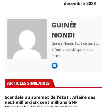
décembre 2023
GUINÉE
NONDI
Guinée Nondi, tout ce qui est
information de qualité est
notre
ARTICLES SIMILAIRES
Scandale au sommet de l’état : Affaire des
neuf milliard six cent millions GNF,