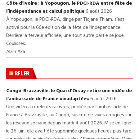
Côte d’Ivoire : à Yopougon, le PDCI‑RDA entre fête de
l’indépendance et calcul politique
6 août 2026
À Yopougon, le PDCI-RDA, dirigé par Tidjane Thiam, s’est
activé pour la 66e édition de la fête de l’indépendance.
Derrière la ferveur affichée, une tout autre partie se joue.
Coulisses.
Alain Aka
RFI.FR
Congo-Brazzaville: le Quai d'Orsay retire une vidéo de
l'ambassade de France «inadaptée»
6 août 2026
Une vidéo aux relents racistes, publiée par l'ambassade de
France à Brazzaville, au Congo, suscite de vives critiques sur
les réseaux sociaux depuis mardi 4 août 2026. Mise en ligne
le 26 juin, elle avait été supprimée quelques heures plus tard,