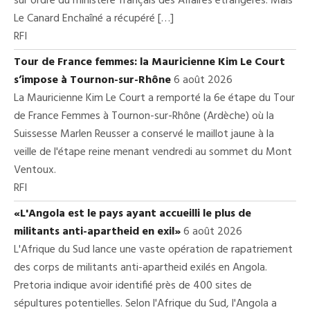
sur ordre du ministère français des Affaires étrangères. Mais
Le Canard Enchaîné a récupéré […]
RFI
Tour de France femmes: la Mauricienne Kim Le Court
s’impose à Tournon-sur-Rhône
6 août 2026
La Mauricienne Kim Le Court a remporté la 6e étape du Tour
de France Femmes à Tournon-sur-Rhône (Ardèche) où la
Suissesse Marlen Reusser a conservé le maillot jaune à la
veille de l'étape reine menant vendredi au sommet du Mont
Ventoux.
RFI
«L'Angola est le pays ayant accueilli le plus de
militants anti-apartheid en exil»
6 août 2026
L'Afrique du Sud lance une vaste opération de rapatriement
des corps de militants anti-apartheid exilés en Angola.
Pretoria indique avoir identifié près de 400 sites de
sépultures potentielles. Selon l'Afrique du Sud, l'Angola a