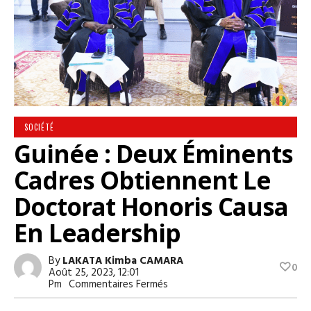
SOCIÉTÉ
Guinée : Deux Éminents
Cadres Obtiennent Le
Doctorat Honoris Causa
En Leadership
By
LAKATA Kimba CAMARA
0
Août 25, 2023, 12:01
Sur
Pm
Commentaires Fermés
Guinée
: