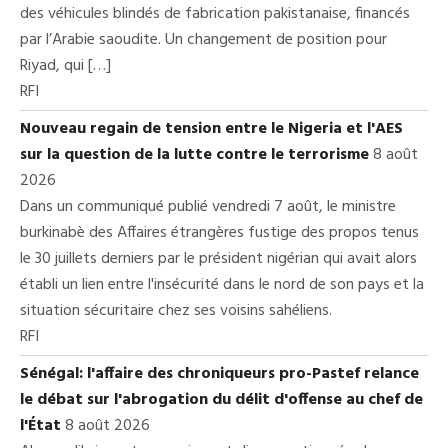
des véhicules blindés de fabrication pakistanaise, financés
par l’Arabie saoudite. Un changement de position pour
Riyad, qui […]
RFI
Nouveau regain de tension entre le Nigeria et l'AES
sur la question de la lutte contre le terrorisme
8 août
2026
Dans un communiqué publié vendredi 7 août, le ministre
burkinabè des Affaires étrangères fustige des propos tenus
le 30 juillets derniers par le président nigérian qui avait alors
établi un lien entre l'insécurité dans le nord de son pays et la
situation sécuritaire chez ses voisins sahéliens.
RFI
Sénégal: l'affaire des chroniqueurs pro-Pastef relance
le débat sur l'abrogation du délit d'offense au chef de
l'État
8 août 2026