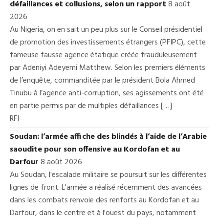
défaillances et collusions, selon un rapport
8 août
2026
Au Nigeria, on en sait un peu plus sur le Conseil présidentiel
de promotion des investissements étrangers (PFIPC), cette
fameuse fausse agence étatique créée frauduleusement
par Adeniyi Adeyemi Matthew. Selon les premiers éléments
de l’enquête, commanditée par le président Bola Ahmed
Tinubu à l’agence anti-corruption, ses agissements ont été
en partie permis par de multiples défaillances […]
RFI
Soudan: l’armée affiche des blindés à l’aide de l’Arabie
saoudite pour son offensive au Kordofan et au
Darfour
8 août 2026
Au Soudan, l'escalade militaire se poursuit sur les différentes
lignes de front. L'armée a réalisé récemment des avancées
dans les combats renvoie des renforts au Kordofan et au
Darfour, dans le centre et à l'ouest du pays, notamment