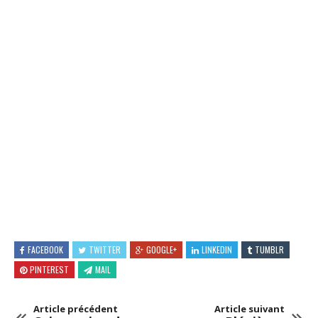
FACEBOOK
TWITTER
GOOGLE+
LINKEDIN
TUMBLR
PINTEREST
MAIL
Article précédent
Article suivant