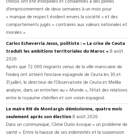
chinois ont été interpellés et condamnés à des peines
d’emprisonnement de deux semaines à un mois pour
« manque de respect évident envers la société » et des
comportements jugés « contraires aux valeurs nationales et
morales ».
Carlos Echeverria Jesus, politiste : « La crise de Ceuta
traduit les ambitions territoriales du Maroc »
8 août
2026
Après que 72 000 migrants venus de la ville marocaine de
Fnideq ont atteint l’enclave espagnole de Ceuta les 30 et
31 juillet, le directeur de l’Observatoire de Ceuta et Melilla
analyse, dans un entretien au « Monde », l’état des relations
entre le royaume chérifien et son voisin espagnol.
Le maire RN de Montargis démissionne, quatre mois
seulement après son élection
8 août 2026
Dans un communiqué, Côme Dunis évoque « un problème de
santé ». Entre la hausse de ses indemnités et la suspension