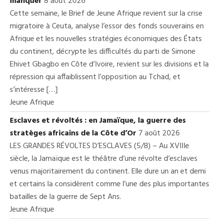
manquer
8 août 2026
Cette semaine, le Brief de Jeune Afrique revient sur la crise
migratoire à Ceuta, analyse l’essor des fonds souverains en
Afrique et les nouvelles stratégies économiques des États
du continent, décrypte les difficultés du parti de Simone
Ehivet Gbagbo en Côte d’Ivoire, revient sur les divisions et la
répression qui affaiblissent l’opposition au Tchad, et
s’intéresse […]
Jeune Afrique
Esclaves et révoltés : en Jamaïque, la guerre des
stratèges africains de la Côte d’Or
7 août 2026
LES GRANDES RÉVOLTES D’ESCLAVES (5/8) – Au XVIIIe
siècle, la Jamaïque est le théâtre d’une révolte d’esclaves
venus majoritairement du continent. Elle dure un an et demi
et certains la considèrent comme l’une des plus importantes
batailles de la guerre de Sept Ans.
Jeune Afrique