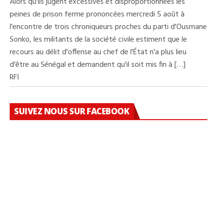
Alors qu'ils jugent excessives et disproportionnées les
peines de prison ferme prononcées mercredi 5 août à
l'encontre de trois chroniqueurs proches du parti d'Ousmane
Sonko, les militants de la société civile estiment que le
recours au délit d'offense au chef de l'État n'a plus lieu
d'être au Sénégal et demandent qu'il soit mis fin à […]
RFI
SUIVEZ NOUS SUR FACEBOOK