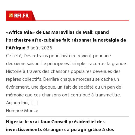
RFI.FR
«Africa Mia» de Las Maravillas de Mali: quand
l'orchestre afro-cubaine fait résonner la nostalgie de
l'Afrique
8 août 2026
Cet été, Des refrains pour l'histoire revient pour une
deuxième saison. Le principe est simple : raconter la grande
Histoire à travers des chansons populaires devenues des
repères collectifs. Derrière chaque morceau se cache un
événement, une époque, un fait de société ou un pan de
mémoire que ces chansons ont contribué à transmettre.
Aujourd'hui, […]
Florence Morice
Nigeria: le vrai-faux Conseil présidentiel des
investissements étrangers a pu agir grâce à des