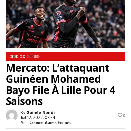
SPORTS & CULTURE
Mercato: L’attaquant
Guinéen Mohamed
Bayo File À Lille Pour 4
Saisons
By
Guinée Nondi
0
Juil 12, 2022, 08:34
Sur
Am
Commentaires Fermés
Mercato: