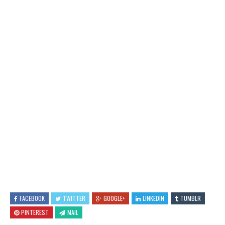
FACEBOOK
TWITTER
GOOGLE+
LINKEDIN
TUMBLR
PINTEREST
MAIL