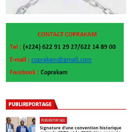
PUBLIREPORTAGE
PUBLIREPORTAGE
Signature d’une convention historique