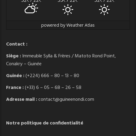
32
/ 22
33
/ 22
32
/ 22
°C
°C
°C
°C
°C
°C
powered by
Weather Atlas
Contact :
Siège :
Immeuble Sylla & Frères / Matoto Rond Point,
Conakry – Guinée
Guinée :
(+224) 666 – 80 – 13 – 80
France :
(+33) 6 – 05 – 68 – 26 – 58
Adresse mail :
contact@guineenondi.com
Notre politique de confidentialité