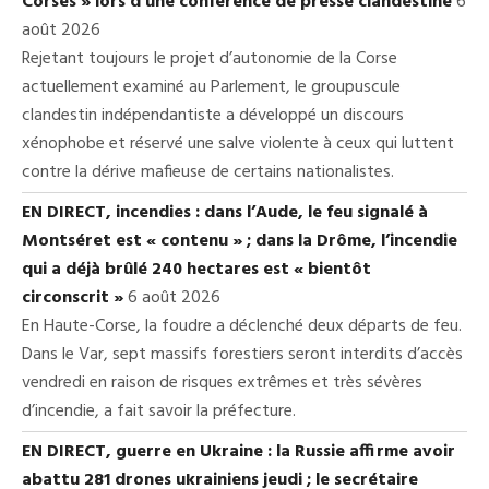
Corses » lors d’une conférence de presse clandestine
6
août 2026
Rejetant toujours le projet d’autonomie de la Corse
actuellement examiné au Parlement, le groupuscule
clandestin indépendantiste a développé un discours
xénophobe et réservé une salve violente à ceux qui luttent
contre la dérive mafieuse de certains nationalistes.
EN DIRECT, incendies : dans l’Aude, le feu signalé à
Montséret est « contenu » ; dans la Drôme, l’incendie
qui a déjà brûlé 240 hectares est « bientôt
circonscrit »
6 août 2026
En Haute-Corse, la foudre a déclenché deux départs de feu.
Dans le Var, sept massifs forestiers seront interdits d’accès
vendredi en raison de risques extrêmes et très sévères
d’incendie, a fait savoir la préfecture.
EN DIRECT, guerre en Ukraine : la Russie affirme avoir
abattu 281 drones ukrainiens jeudi ; le secrétaire