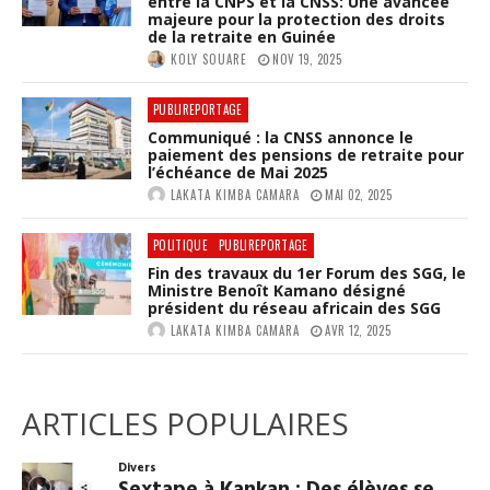
entre la CNPS et la CNSS: Une avancée
majeure pour la protection des droits
de la retraite en Guinée
KOLY SOUARE
NOV 19, 2025
PUBLIREPORTAGE
Communiqué : la CNSS annonce le
paiement des pensions de retraite pour
l’échéance de Mai 2025
LAKATA KIMBA CAMARA
MAI 02, 2025
POLITIQUE
PUBLIREPORTAGE
Fin des travaux du 1er Forum des SGG, le
Ministre Benoît Kamano désigné
président du réseau africain des SGG
LAKATA KIMBA CAMARA
AVR 12, 2025
ARTICLES POPULAIRES