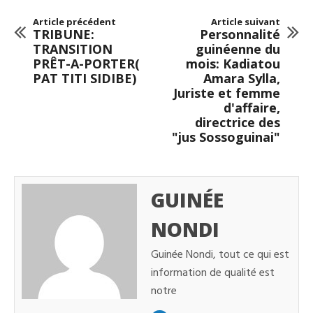
Article précédent
Article suivant
TRIBUNE:
Personnalité
TRANSITION
guinéenne du
PRÊT-A-PORTER(
mois: Kadiatou
PAT TITI SIDIBE)
Amara Sylla,
Juriste et femme
d'affaire,
directrice des
"jus Sossoguinai"
GUINÉE
NONDI
Guinée Nondi, tout ce qui est
information de qualité est
notre