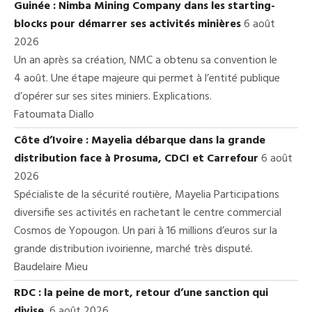
Guinée : Nimba Mining Company dans les starting-
blocks pour démarrer ses activités minières
6 août
2026
Un an après sa création, NMC a obtenu sa convention le
4 août. Une étape majeure qui permet à l’entité publique
d’opérer sur ses sites miniers. Explications.
Fatoumata Diallo
Côte d’Ivoire : Mayelia débarque dans la grande
distribution face à Prosuma, CDCI et Carrefour
6 août
2026
Spécialiste de la sécurité routière, Mayelia Participations
diversifie ses activités en rachetant le centre commercial
Cosmos de Yopougon. Un pari à 16 millions d’euros sur la
grande distribution ivoirienne, marché très disputé.
Baudelaire Mieu
RDC : la peine de mort, retour d’une sanction qui
divise
6 août 2026