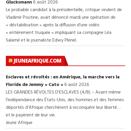
Glucksmann
6 août 2026
Le probable candidat à la présidentielle, critique virulent de
Vladimir Poutine, avait dénoncé mardi une opération de
« déstabilisation » après la diffusion d’une vidéo
« entièrement truquée » impliquant sa compagne Léa
Salamé et le journaliste Edwy Plenel.
JEUNEAFRIQUE.COM
Esclaves et révoltés : en Amérique, la marche vers la
Floride de Jemmy « Cato »
6 août 2026
LES GRANDES RÉVOLTES D’ESCLAVES (4/8) – Avant même
l’indépendance des États-Unis, des hommes et des femmes
déportés d’Afrique cherchèrent à reconquérir leur liberté…
et le payèrent de leur vie.
Jeune Afrique