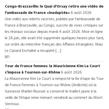
Congo-Brazzaville: le Quai d'Orsay retire une vidéo de
l'ambassade de France «inadaptée»
6 août 2026
Une vidéo aux relents racistes, publiée par l'ambassade de
France à Brazzaville, au Congo, suscite de vives critiques sur
les réseaux sociaux depuis mardi 4 août 2026. Mise en ligne
le 26 juin, elle avait été supprimée quelques heures plus tard,
sur ordre du ministère français des Affaires étrangères. Mais
Le Canard Enchaîné a récupéré […]
RFI
Tour de France femmes: la Mauricienne Kim Le Court
s’impose à Tournon-sur-Rhône
6 août 2026
La Mauricienne Kim Le Court a remporté la 6e étape du Tour
de France Femmes à Tournon-sur-Rhône (Ardèche) où la
Suissesse Marlen Reusser a conservé le maillot jaune à la
veille de l'étape reine menant vendredi au sommet du Mont
Ventoux.