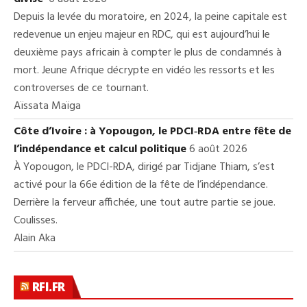
Depuis la levée du moratoire, en 2024, la peine capitale est
redevenue un enjeu majeur en RDC, qui est aujourd’hui le
deuxième pays africain à compter le plus de condamnés à
mort. Jeune Afrique décrypte en vidéo les ressorts et les
controverses de ce tournant.
Aïssata Maïga
Côte d’Ivoire : à Yopougon, le PDCI‑RDA entre fête de
l’indépendance et calcul politique
6 août 2026
À Yopougon, le PDCI-RDA, dirigé par Tidjane Thiam, s’est
activé pour la 66e édition de la fête de l’indépendance.
Derrière la ferveur affichée, une tout autre partie se joue.
Coulisses.
Alain Aka
RFI.FR