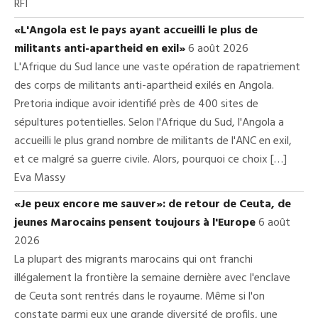
RFI
«L'Angola est le pays ayant accueilli le plus de
militants anti-apartheid en exil»
6 août 2026
L'Afrique du Sud lance une vaste opération de rapatriement
des corps de militants anti-apartheid exilés en Angola.
Pretoria indique avoir identifié près de 400 sites de
sépultures potentielles. Selon l'Afrique du Sud, l'Angola a
accueilli le plus grand nombre de militants de l'ANC en exil,
et ce malgré sa guerre civile. Alors, pourquoi ce choix […]
Eva Massy
«Je peux encore me sauver»: de retour de Ceuta, de
jeunes Marocains pensent toujours à l'Europe
6 août
2026
La plupart des migrants marocains qui ont franchi
illégalement la frontière la semaine dernière avec l'enclave
de Ceuta sont rentrés dans le royaume. Même si l'on
constate parmi eux une grande diversité de profils, une