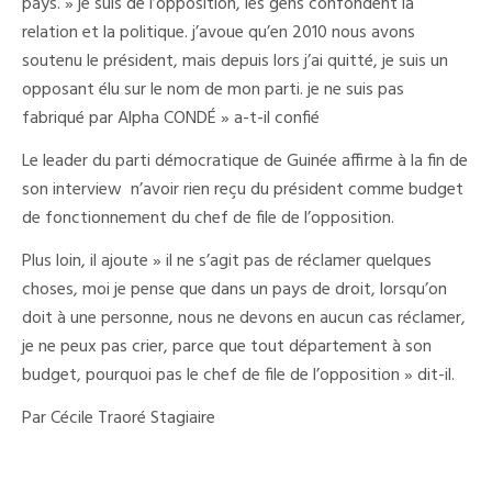
pays. » je suis de l’opposition, les gens confondent la
relation et la politique. j’avoue qu’en 2010 nous avons
soutenu le président, mais depuis lors j’ai quitté, je suis un
opposant élu sur le nom de mon parti. je ne suis pas
fabriqué par Alpha CONDÉ » a-t-il confié
Le leader du parti démocratique de Guinée affirme à la fin de
son interview n’avoir rien reçu du président comme budget
de fonctionnement du chef de file de l’opposition.
Plus loin, il ajoute » il ne s’agit pas de réclamer quelques
choses, moi je pense que dans un pays de droit, lorsqu’on
doit à une personne, nous ne devons en aucun cas réclamer,
je ne peux pas crier, parce que tout département à son
budget, pourquoi pas le chef de file de l’opposition » dit-il.
Par Cécile Traoré Stagiaire