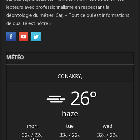
lecteurs avec professionnalisme en respectant la
déontologie du métier. Car, « Tout ce qui est informations
de qualité est nôtre »
MÉTÉO
CONAKRY,
26°
haze
mon
tue
wed
32
/ 22
33
/ 22
32
/ 22
°C
°C
°C
°C
°C
°C