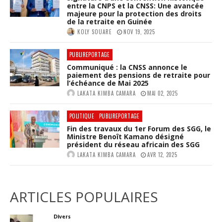
entre la CNPS et la CNSS: Une avancée
majeure pour la protection des droits
de la retraite en Guinée
KOLY SOUARE
NOV 19, 2025
PUBLIREPORTAGE
Communiqué : la CNSS annonce le
paiement des pensions de retraite pour
l’échéance de Mai 2025
LAKATA KIMBA CAMARA
MAI 02, 2025
POLITIQUE
PUBLIREPORTAGE
Fin des travaux du 1er Forum des SGG, le
Ministre Benoît Kamano désigné
président du réseau africain des SGG
LAKATA KIMBA CAMARA
AVR 12, 2025
ARTICLES POPULAIRES