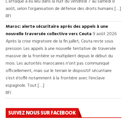
L’attaque a eu lieu dans la nuit du vendredi 7 au samedi 8
août, selon l’organisation de défense des droits humains […]
RFI
Maroc: alerte sécuritaire après des appels à une
nouvelle traversée collective vers Ceuta
9 août 2026
Après la crise migratoire de la fin juillet, Ceuta reste sous
pression. Les appels à une nouvelle tentative de traversée
massive de la frontière se multiplient depuis le début du
mois. Les autorités marocaines n’ont pas communiqué
officiellement, mais sur le terrain le dispositif sécuritaire
s’est étoffé notamment à la frontière avec l’enclave
espagnole. Tout […]
RFI
SUIVEZ NOUS SUR FACEBOOK