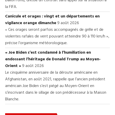
ballon rond, dresse un constat sans appel sur la situation à
la FIFA.
Canicule et orages : vingt et un départements en
vigilance orange dimanche
9 août 2026
« Ces orages seront parfois accompagnés de grêle et de
violentes rafales de vent pouvant atteindre 90 à 110 km/h »,
précise l’organisme météorologique.
« Joe Biden s’est condamné à l’humiliation en
endossant l’héritage de Donald Trump au Moyen-
Orient »
9 août 2026
Le cinquième anniversaire de la déroute américaine en
Afghanistan, en août 2021, rappelle que l’ancien président
américain Joe Biden s’est piégé au Moyen-Orient en
s’inscrivant dans le sillage de son prédécesseur à la Maison
Blanche.