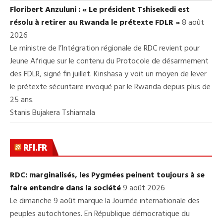
Floribert Anzuluni : « Le président Tshisekedi est
résolu à retirer au Rwanda le prétexte FDLR »
8 août
2026
Le ministre de l’Intégration régionale de RDC revient pour
Jeune Afrique sur le contenu du Protocole de désarmement
des FDLR, signé fin juillet. Kinshasa y voit un moyen de lever
le prétexte sécuritaire invoqué par le Rwanda depuis plus de
25 ans.
Stanis Bujakera Tshiamala
RFI.FR
RDC: marginalisés, les Pygmées peinent toujours à se
faire entendre dans la société
9 août 2026
Le dimanche 9 août marque la Journée internationale des
peuples autochtones. En République démocratique du