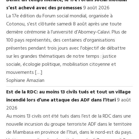
Bénin: un temps menacé, le 17e Forum social mondial
s’est achevé avec des promesses
9 août 2026
La 17e édition du Forum social mondial, organisée à
Cotonou, s'est clôturée samedi 8 août après une toute
dernière cérémonie à l’université d’Abomey-Calavi. Plus de
100 pays représentés, des centaines d'organisations
présentes pendant trois jours avec l'objectif de débattre
sur les grandes thématiques de notre temps : justice
sociale, écologie politique, mobilisation citoyenne et
mouvements […]
Sophiane Amazian
Est de la RDC: au moins 13 civils tués et tout un village
incendié lors d’une attaque des ADF dans l’Ituri
9 août
2026
Au moins 13 civils ont été tués dans l’est de la RDC dans une
nouvelle incursion du groupe terroriste ADF dans le territoire
de Mambasa en province de l’Ituri, dans le nord-est du pays.