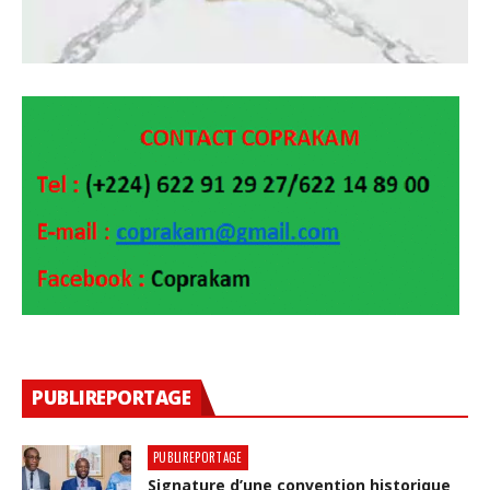
PUBLIREPORTAGE
PUBLIREPORTAGE
Signature d’une convention historique