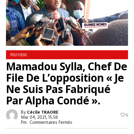
POLITIQUE
Mamadou Sylla, Chef De
File De L’opposition « Je
Ne Suis Pas Fabriqué
Par Alpha Condé ».
By
Cécile TRAORE
0
Mar 04, 2021, 15:58
Sur
Pm
Commentaires Fermés
Mamadou
Sylla,