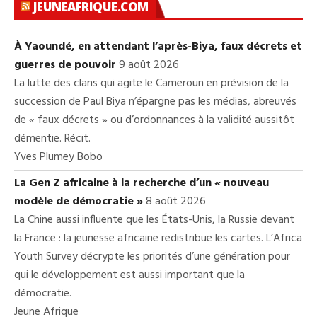
JEUNEAFRIQUE.COM
À Yaoundé, en attendant l’après-Biya, faux décrets et
guerres de pouvoir
9 août 2026
La lutte des clans qui agite le Cameroun en prévision de la
succession de Paul Biya n’épargne pas les médias, abreuvés
de « faux décrets » ou d’ordonnances à la validité aussitôt
démentie. Récit.
Yves Plumey Bobo
La Gen Z africaine à la recherche d’un « nouveau
modèle de démocratie »
8 août 2026
La Chine aussi influente que les États-Unis, la Russie devant
la France : la jeunesse africaine redistribue les cartes. L’Africa
Youth Survey décrypte les priorités d’une génération pour
qui le développement est aussi important que la
démocratie.
Jeune Afrique