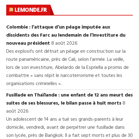
LEMONDE.FR
Colombie : l’attaque d’un péage imputée aux
dissidents des Farc au lendemain de l’investiture du
nouveau président
8 août 2026
Des explosifs ont détruit un péage en construction sur la
route panaméricaine, près de Cali, selon l’armée. La veille,
lors de son investiture, Abelardo de la Espriella a promis de
combattre « sans répit le narcoterrorisme et toutes les
organisations criminelles ».
Fusillade en Thaïlande : une enfant de 12 ans meurt des
suites de ses blessures, le bilan passe à huit morts
8
août 2026
Un adolescent de 14 ans a tué ses grands-parents à leur
domicile, vendredi, avant de perpétrer une fusillade dans
son lycée, près de Bangkok. Il a fait sept morts et plus de 30