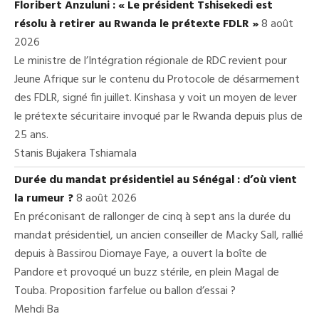
Floribert Anzuluni : « Le président Tshisekedi est
résolu à retirer au Rwanda le prétexte FDLR »
8 août
2026
Le ministre de l’Intégration régionale de RDC revient pour
Jeune Afrique sur le contenu du Protocole de désarmement
des FDLR, signé fin juillet. Kinshasa y voit un moyen de lever
le prétexte sécuritaire invoqué par le Rwanda depuis plus de
25 ans.
Stanis Bujakera Tshiamala
Durée du mandat présidentiel au Sénégal : d’où vient
la rumeur ?
8 août 2026
En préconisant de rallonger de cinq à sept ans la durée du
mandat présidentiel, un ancien conseiller de Macky Sall, rallié
depuis à Bassirou Diomaye Faye, a ouvert la boîte de
Pandore et provoqué un buzz stérile, en plein Magal de
Touba. Proposition farfelue ou ballon d’essai ?
Mehdi Ba