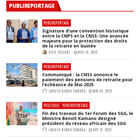
PUBLIREPORTAGE
PUBLIREPORTAGE
Signature d’une convention historique
entre la CNPS et la CNSS: Une avancée
majeure pour la protection des droits
de la retraite en Guinée
KOLY SOUARE
NOV 19, 2025
PUBLIREPORTAGE
Communiqué : la CNSS annonce le
paiement des pensions de retraite pour
l’échéance de Mai 2025
LAKATA KIMBA CAMARA
MAI 02, 2025
POLITIQUE
PUBLIREPORTAGE
Fin des travaux du 1er Forum des SGG, le
Ministre Benoît Kamano désigné
président du réseau africain des SGG
LAKATA KIMBA CAMARA
AVR 12, 2025