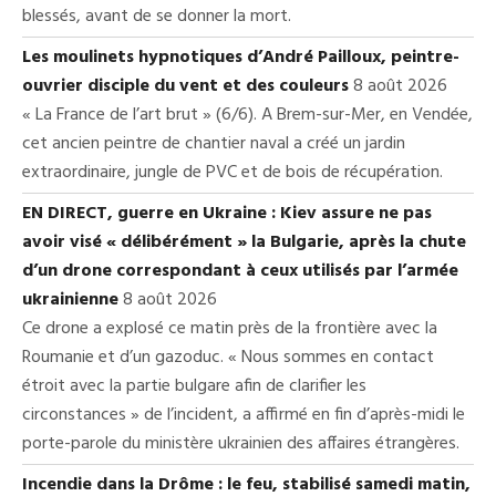
blessés, avant de se donner la mort.
Les moulinets hypnotiques d’André Pailloux, peintre-
ouvrier disciple du vent et des couleurs
8 août 2026
« La France de l’art brut » (6/6). A Brem-sur-Mer, en Vendée,
cet ancien peintre de chantier naval a créé un jardin
extraordinaire, jungle de PVC et de bois de récupération.
EN DIRECT, guerre en Ukraine : Kiev assure ne pas
avoir visé « délibérément » la Bulgarie, après la chute
d’un drone correspondant à ceux utilisés par l’armée
ukrainienne
8 août 2026
Ce drone a explosé ce matin près de la frontière avec la
Roumanie et d’un gazoduc. « Nous sommes en contact
étroit avec la partie bulgare afin de clarifier les
circonstances » de l’incident, a affirmé en fin d’après-midi le
porte-parole du ministère ukrainien des affaires étrangères.
Incendie dans la Drôme : le feu, stabilisé samedi matin,