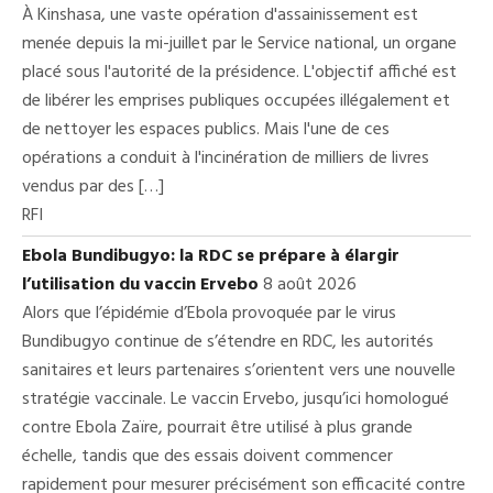
À Kinshasa, une vaste opération d'assainissement est
menée depuis la mi-juillet par le Service national, un organe
placé sous l'autorité de la présidence. L'objectif affiché est
de libérer les emprises publiques occupées illégalement et
de nettoyer les espaces publics. Mais l'une de ces
opérations a conduit à l'incinération de milliers de livres
vendus par des […]
RFI
Ebola Bundibugyo: la RDC se prépare à élargir
l’utilisation du vaccin Ervebo
8 août 2026
Alors que l’épidémie d’Ebola provoquée par le virus
Bundibugyo continue de s’étendre en RDC, les autorités
sanitaires et leurs partenaires s’orientent vers une nouvelle
stratégie vaccinale. Le vaccin Ervebo, jusqu’ici homologué
contre Ebola Zaïre, pourrait être utilisé à plus grande
échelle, tandis que des essais doivent commencer
rapidement pour mesurer précisément son efficacité contre