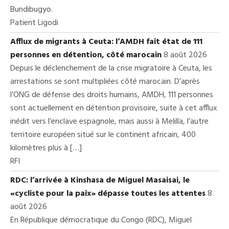
Bundibugyo.
Patient Ligodi
Afflux de migrants à Ceuta: l’AMDH fait état de 111
personnes en détention, côté marocain
8 août 2026
Depuis le déclenchement de la crise migratoire à Ceuta, les
arrestations se sont multipliées côté marocain. D’après
l’ONG de défense des droits humains, AMDH, 111 personnes
sont actuellement en détention provisoire, suite à cet afflux
inédit vers l’enclave espagnole, mais aussi à Melilla, l’autre
territoire européen situé sur le continent africain, 400
kilomètres plus à […]
RFI
RDC: l’arrivée à Kinshasa de Miguel Masaisai, le
«cycliste pour la paix» dépasse toutes les attentes
8
août 2026
En République démocratique du Congo (RDC), Miguel