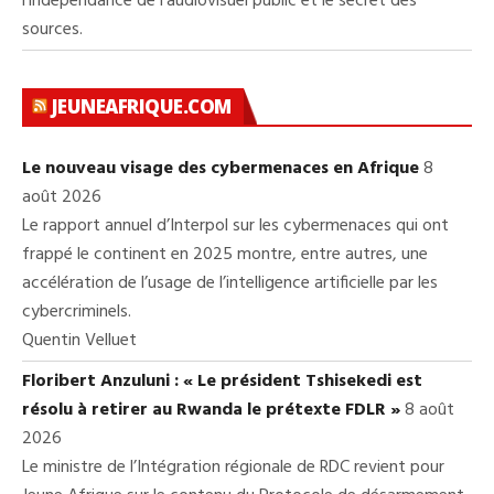
l’indépendance de l’audiovisuel public et le secret des
sources.
JEUNEAFRIQUE.COM
Le nouveau visage des cybermenaces en Afrique
8
août 2026
Le rapport annuel d’Interpol sur les cybermenaces qui ont
frappé le continent en 2025 montre, entre autres, une
accélération de l’usage de l’intelligence artificielle par les
cybercriminels.
Quentin Velluet
Floribert Anzuluni : « Le président Tshisekedi est
résolu à retirer au Rwanda le prétexte FDLR »
8 août
2026
Le ministre de l’Intégration régionale de RDC revient pour