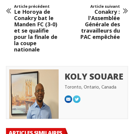
Article précédent
Article suivant
Le Horoya de
Conakry :
Conakry bat le
l'Assemblée
Manden FC (3-0)
Générale des
et se qualifie
travailleurs du
pour la finale de
PAC empêchée
la coupe
nationale
KOLY SOUARE
Toronto, Ontario, Canada
ARTICLES SIMILAIRES