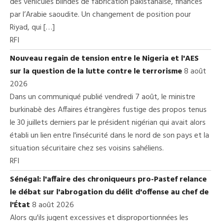
des véhicules blindés de fabrication pakistanaise, financés
par l’Arabie saoudite. Un changement de position pour
Riyad, qui […]
RFI
Nouveau regain de tension entre le Nigeria et l'AES
sur la question de la lutte contre le terrorisme
8 août
2026
Dans un communiqué publié vendredi 7 août, le ministre
burkinabè des Affaires étrangères fustige des propos tenus
le 30 juillets derniers par le président nigérian qui avait alors
établi un lien entre l'insécurité dans le nord de son pays et la
situation sécuritaire chez ses voisins sahéliens.
RFI
Sénégal: l'affaire des chroniqueurs pro-Pastef relance
le débat sur l'abrogation du délit d'offense au chef de
l'État
8 août 2026
Alors qu'ils jugent excessives et disproportionnées les