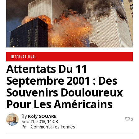
INTERNATIONAL
Attentats Du 11
Septembre 2001 : Des
Souvenirs Douloureux
Pour Les Américains
By
Koly SOUARE
0
Sep 11, 2018, 14:08
Sur
Pm
Commentaires Fermés
Attentats
Du