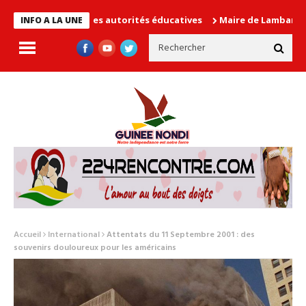
n cause les autorités éducatives
Maire de Lambanyi : Baba Alim
INFO A LA UNE
Accueil
International
Attentats du 11 Septembre 2001 : des
souvenirs douloureux pour les américains