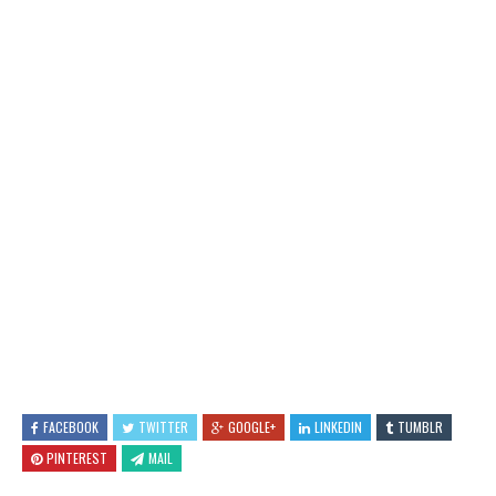
FACEBOOK
TWITTER
GOOGLE+
LINKEDIN
TUMBLR
PINTEREST
MAIL