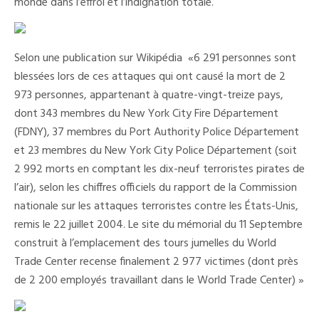
monde dans l’effroi et l’indignation totale.
Selon une publication sur Wikipédia «6 291 personnes sont
blessées lors de ces attaques qui ont causé la mort de 2
973 personnes, appartenant à quatre-vingt-treize pays,
dont 343 membres du New York City Fire Département
(FDNY), 37 membres du Port Authority Police Département
et 23 membres du New York City Police Département (soit
2 992 morts en comptant les dix-neuf terroristes pirates de
l’air), selon les chiffres officiels du rapport de la Commission
nationale sur les attaques terroristes contre les États-Unis,
remis le 22 juillet 2004. Le site du mémorial du 11 Septembre
construit à l’emplacement des tours jumelles du World
Trade Center recense finalement 2 977 victimes (dont près
de 2 200 employés travaillant dans le World Trade Center) »