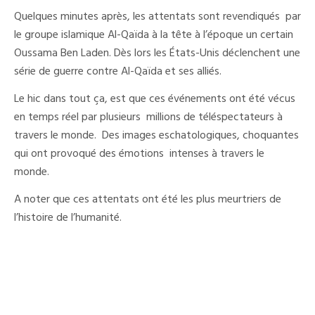
Quelques minutes après, les attentats sont revendiqués par
le groupe islamique Al-Qaïda à la tête à l’époque un certain
Oussama Ben Laden. Dès lors les États-Unis déclenchent une
série de guerre contre Al-Qaïda et ses alliés.
Le hic dans tout ça, est que ces événements ont été vécus
en temps réel par plusieurs millions de téléspectateurs à
travers le monde. Des images eschatologiques, choquantes
qui ont provoqué des émotions intenses à travers le
monde.
A noter que ces attentats ont été les plus meurtriers de
l’histoire de l’humanité.