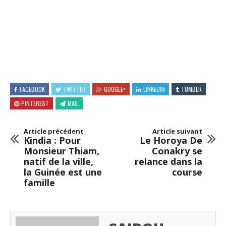
FACEBOOK
TWITTER
GOOGLE+
LINKEDIN
TUMBLR
PINTEREST
MAIL
Article précédent
Article suivant
Kindia : Pour
Le Horoya De
Monsieur Thiam,
Conakry se
natif de la ville,
relance dans la
la Guinée est une
course
famille