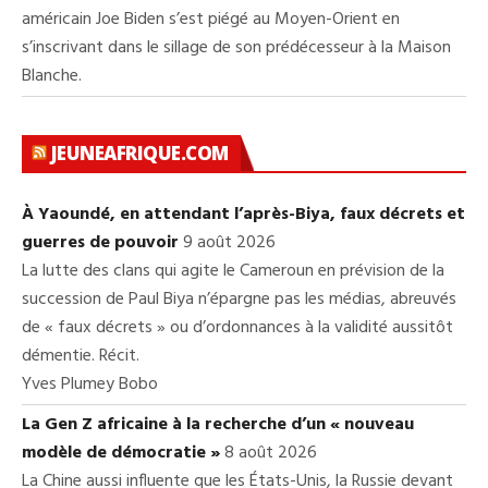
américain Joe Biden s’est piégé au Moyen-Orient en
s’inscrivant dans le sillage de son prédécesseur à la Maison
Blanche.
JEUNEAFRIQUE.COM
À Yaoundé, en attendant l’après-Biya, faux décrets et
guerres de pouvoir
9 août 2026
La lutte des clans qui agite le Cameroun en prévision de la
succession de Paul Biya n’épargne pas les médias, abreuvés
de « faux décrets » ou d’ordonnances à la validité aussitôt
démentie. Récit.
Yves Plumey Bobo
La Gen Z africaine à la recherche d’un « nouveau
modèle de démocratie »
8 août 2026
La Chine aussi influente que les États-Unis, la Russie devant