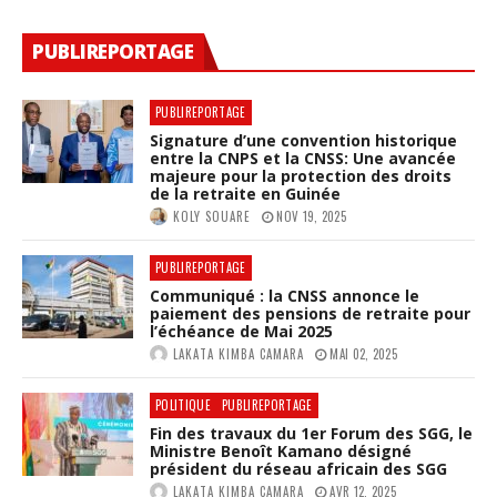
PUBLIREPORTAGE
PUBLIREPORTAGE
Signature d’une convention historique
entre la CNPS et la CNSS: Une avancée
majeure pour la protection des droits
de la retraite en Guinée
KOLY SOUARE
NOV 19, 2025
PUBLIREPORTAGE
Communiqué : la CNSS annonce le
paiement des pensions de retraite pour
l’échéance de Mai 2025
LAKATA KIMBA CAMARA
MAI 02, 2025
POLITIQUE
PUBLIREPORTAGE
Fin des travaux du 1er Forum des SGG, le
Ministre Benoît Kamano désigné
président du réseau africain des SGG
LAKATA KIMBA CAMARA
AVR 12, 2025