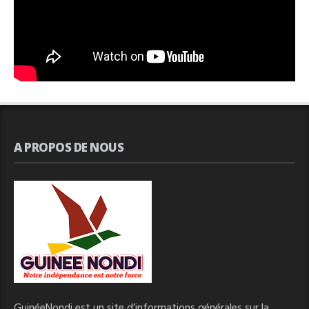
A PROPOS DE NOUS
GuinéeNondi est un site d’informations générales sur la