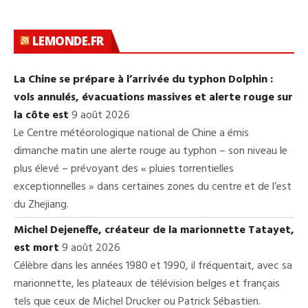
LEMONDE.FR
La Chine se prépare à l’arrivée du typhon Dolphin :
vols annulés, évacuations massives et alerte rouge sur
la côte est
9 août 2026
Le Centre météorologique national de Chine a émis
dimanche matin une alerte rouge au typhon – son niveau le
plus élevé – prévoyant des « pluies torrentielles
exceptionnelles » dans certaines zones du centre et de l’est
du Zhejiang.
Michel Dejeneffe, créateur de la marionnette Tatayet,
est mort
9 août 2026
Célèbre dans les années 1980 et 1990, il fréquentait, avec sa
marionnette, les plateaux de télévision belges et français
tels que ceux de Michel Drucker ou Patrick Sébastien.