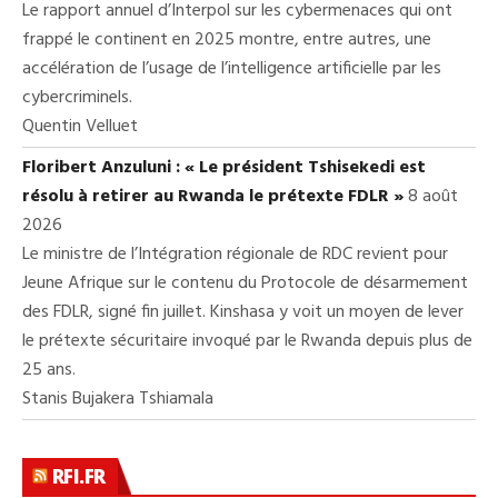
Le rapport annuel d’Interpol sur les cybermenaces qui ont
frappé le continent en 2025 montre, entre autres, une
accélération de l’usage de l’intelligence artificielle par les
cybercriminels.
Quentin Velluet
Floribert Anzuluni : « Le président Tshisekedi est
résolu à retirer au Rwanda le prétexte FDLR »
8 août
2026
Le ministre de l’Intégration régionale de RDC revient pour
Jeune Afrique sur le contenu du Protocole de désarmement
des FDLR, signé fin juillet. Kinshasa y voit un moyen de lever
le prétexte sécuritaire invoqué par le Rwanda depuis plus de
25 ans.
Stanis Bujakera Tshiamala
RFI.FR