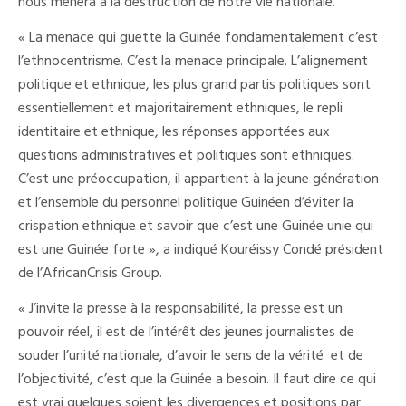
nous mènera à la destruction de notre vie nationale.
« La menace qui guette la Guinée fondamentalement c’est
l’ethnocentrisme. C’est la menace principale. L’alignement
politique et ethnique, les plus grand partis politiques sont
essentiellement et majoritairement ethniques, le repli
identitaire et ethnique, les réponses apportées aux
questions administratives et politiques sont ethniques.
C’est une préoccupation, il appartient à la jeune génération
et l’ensemble du personnel politique Guinéen d’éviter la
crispation ethnique et savoir que c’est une Guinée unie qui
est une Guinée forte », a indiqué Kouréissy Condé président
de l’AfricanCrisis Group.
« J’invite la presse à la responsabilité, la presse est un
pouvoir réel, il est de l’intérêt des jeunes journalistes de
souder l’unité nationale, d’avoir le sens de la vérité et de
l’objectivité, c’est que la Guinée a besoin. Il faut dire ce qui
est vrai quelques soient les divergences et positions par