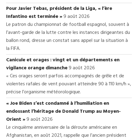
Pour Javier Tebas, président de la Liga, « l’ère
Infantino est terminée »
9 août 2026
Le patron du championnat de football espagnol, souvent à
l’avant-garde de la lutte contre les instances dirigeantes du
ballon rond, dresse un constat sans appel sur la situation à
la FIFA.
Canicule et orages : vingt et un départements en
vigilance orange dimanche
9 août 2026
« Ces orages seront parfois accompagnés de grêle et de
violentes rafales de vent pouvant atteindre 90 à 110 km/h »,
précise l’organisme météorologique.
« Joe Biden s’est condamné à l’humiliation en
endossant l’héritage de Donald Trump au Moyen-
Orient »
9 août 2026
Le cinquième anniversaire de la déroute américaine en
Afghanistan, en août 2021, rappelle que l’ancien président