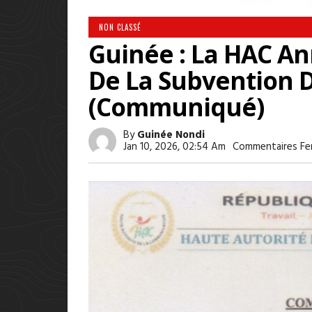
NON CLASSÉ
Guinée : La HAC An
De La Subvention D
(communiqué)
By
Guinée Nondi
Jan 10, 2026, 02:54 Am
Commentaires Fe