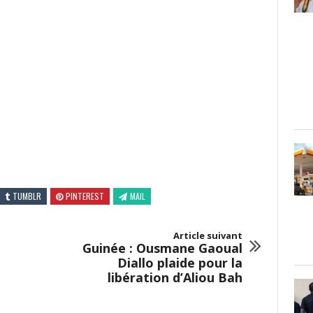
TUMBLR
PINTEREST
MAIL
Article suivant
Guinée : Ousmane Gaoual
Diallo plaide pour la
libération d’Aliou Bah