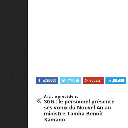
FACEBOOK
TWITTER
GOOGLE+
LINKEDIN
Article précédent
SGG : le personnel présente
ses vœux du Nouvel An au
ministre Tamba Benoît
Kamano