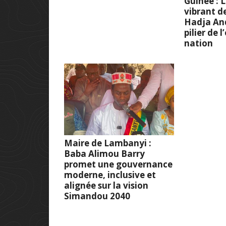
Guinée :
vibrant d
Hadja And
pilier de 
nation
Maire de Lambanyi :
Baba Alimou Barry
promet une gouvernance
moderne, inclusive et
alignée sur la vision
Simandou 2040