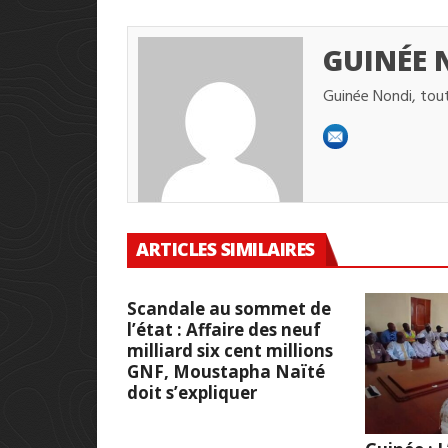
GUINÉE 
Guinée Nondi, tout
ARTICLES SIMILAIRES
Scandale au sommet de
l’état : Affaire des neuf
milliard six cent millions
GNF, Moustapha Naïté
doit s’expliquer