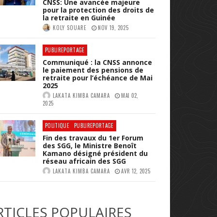
CNSS: Une avancée majeure
pour la protection des droits de
la retraite en Guinée
KOLY SOUARE
NOV 19, 2025
PUBLIREPORTAGE
Communiqué : la CNSS annonce
le paiement des pensions de
retraite pour l’échéance de Mai
2025
LAKATA KIMBA CAMARA
MAI 02,
2025
POLITIQUE
PUBLIREPORTAGE
Fin des travaux du 1er Forum
des SGG, le Ministre Benoît
Kamano désigné président du
réseau africain des SGG
LAKATA KIMBA CAMARA
AVR 12, 2025
RTICLES POPULAIRES