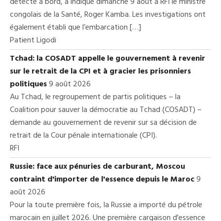
détecté à bord, a indiqué dimanche 9 août à RFI le ministre
congolais de la Santé, Roger Kamba. Les investigations ont
également établi que l’embarcation […]
Patient Ligodi
Tchad: la COSADT appelle le gouvernement à revenir
sur le retrait de la CPI et à gracier les prisonniers
politiques
9 août 2026
Au Tchad, le regroupement de partis politiques – la
Coalition pour sauver la démocratie au Tchad (COSADT) –
demande au gouvernement de revenir sur sa décision de
retrait de la Cour pénale internationale (CPI).
RFI
Russie: face aux pénuries de carburant, Moscou
contraint d'importer de l'essence depuis le Maroc
9
août 2026
Pour la toute première fois, la Russie a importé du pétrole
marocain en juillet 2026. Une première cargaison d'essence