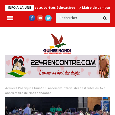
n cause les autorités éducatives
Maire de Lambanyi : Baba Alim
INFO A LA UNE
Accueil
Politique
Guinée : Lancement officiel des festivités du 67e
anniversaire de l’indépendance