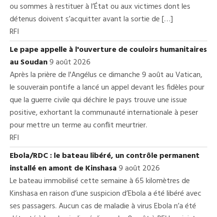
ou sommes à restituer à l’État ou aux victimes dont les
détenus doivent s’acquitter avant la sortie de […]
RFI
Le pape appelle à l'ouverture de couloirs humanitaires
au Soudan
9 août 2026
Après la prière de l'Angélus ce dimanche 9 août au Vatican,
le souverain pontife a lancé un appel devant les fidèles pour
que la guerre civile qui déchire le pays trouve une issue
positive, exhortant la communauté internationale à peser
pour mettre un terme au conflit meurtrier.
RFI
Ebola/RDC : le bateau libéré, un contrôle permanent
installé en amont de Kinshasa
9 août 2026
Le bateau immobilisé cette semaine à 65 kilomètres de
Kinshasa en raison d’une suspicion d’Ebola a été libéré avec
ses passagers. Aucun cas de maladie à virus Ebola n’a été