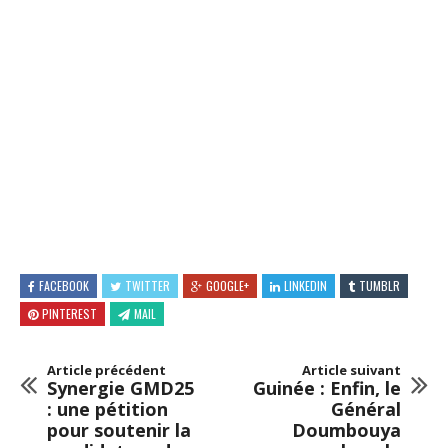
FACEBOOK
TWITTER
GOOGLE+
LINKEDIN
TUMBLR
PINTEREST
MAIL
Article précédent
Article suivant
Synergie GMD25
Guinée : Enfin, le
: une pétition
Général
pour soutenir la
Doumbouya