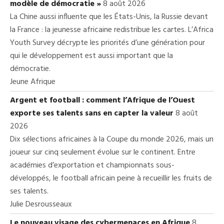
modèle de démocratie »
8 août 2026
La Chine aussi influente que les États-Unis, la Russie devant
la France : la jeunesse africaine redistribue les cartes. L’Africa
Youth Survey décrypte les priorités d’une génération pour
qui le développement est aussi important que la
démocratie.
Jeune Afrique
Argent et football : comment l’Afrique de l’Ouest
exporte ses talents sans en capter la valeur
8 août
2026
Dix sélections africaines à la Coupe du monde 2026, mais un
joueur sur cinq seulement évolue sur le continent. Entre
académies d’exportation et championnats sous-
développés, le football africain peine à recueillir les fruits de
ses talents.
Julie Desrousseaux
Le nouveau visage des cybermenaces en Afrique
8