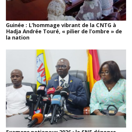
Guinée : L’hommage vibrant de la CNTG à
Hadja Andrée Touré, « pilier de l’ombre » de
la nation
Examens nationaux 2026 : le SNE dénonce