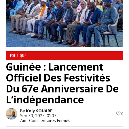
POLITIQUE
Guinée : Lancement
Officiel Des Festivités
Du 67e Anniversaire De
L’indépendance
By
Koly SOUARE
0
Sep 30, 2025, 01:07
Sur
Am
Commentaires Fermés
Guinée