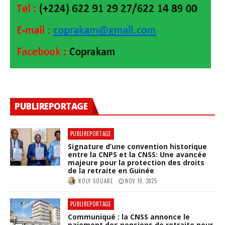
PUBLIREPORTAGE
PUBLIREPORTAGE
Signature d’une convention historique
entre la CNPS et la CNSS: Une avancée
majeure pour la protection des droits
de la retraite en Guinée
KOLY SOUARE
NOV 19, 2025
PUBLIREPORTAGE
Communiqué : la CNSS annonce le
paiement des pensions de retraite pour