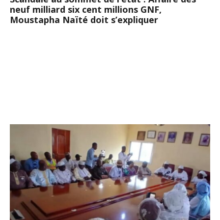
neuf milliard six cent millions GNF,
Moustapha Naïté doit s’expliquer