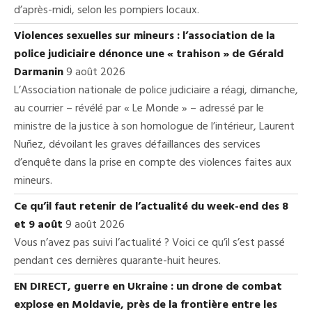
d’après-midi, selon les pompiers locaux.
Violences sexuelles sur mineurs : l’association de la
police judiciaire dénonce une « trahison » de Gérald
Darmanin
9 août 2026
L’Association nationale de police judiciaire a réagi, dimanche,
au courrier – révélé par « Le Monde » – adressé par le
ministre de la justice à son homologue de l’intérieur, Laurent
Nuñez, dévoilant les graves défaillances des services
d’enquête dans la prise en compte des violences faites aux
mineurs.
Ce qu’il faut retenir de l’actualité du week-end des 8
et 9 août
9 août 2026
Vous n’avez pas suivi l’actualité ? Voici ce qu’il s’est passé
pendant ces dernières quarante-huit heures.
EN DIRECT, guerre en Ukraine : un drone de combat
explose en Moldavie, près de la frontière entre les