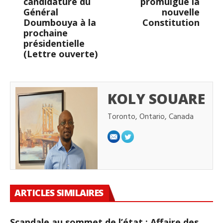
candidature du
promulgue la
Général
nouvelle
Doumbouya à la
Constitution
prochaine
présidentielle
(Lettre ouverte)
KOLY SOUARE
Toronto, Ontario, Canada
ARTICLES SIMILAIRES
Scandale au sommet de l’état : Affaire des