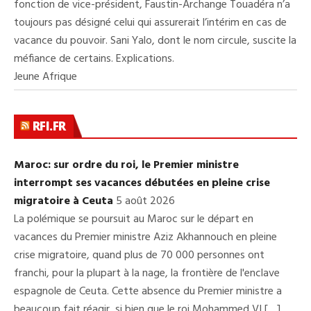
fonction de vice-président, Faustin-Archange Touadéra n’a
toujours pas désigné celui qui assurerait l’intérim en cas de
vacance du pouvoir. Sani Yalo, dont le nom circule, suscite la
méfiance de certains. Explications.
Jeune Afrique
RFI.FR
Maroc: sur ordre du roi, le Premier ministre
interrompt ses vacances débutées en pleine crise
migratoire à Ceuta
5 août 2026
La polémique se poursuit au Maroc sur le départ en
vacances du Premier ministre Aziz Akhannouch en pleine
crise migratoire, quand plus de 70 000 personnes ont
franchi, pour la plupart à la nage, la frontière de l'enclave
espagnole de Ceuta. Cette absence du Premier ministre a
beaucoup fait réagir, si bien que le roi Mohammed VI […]