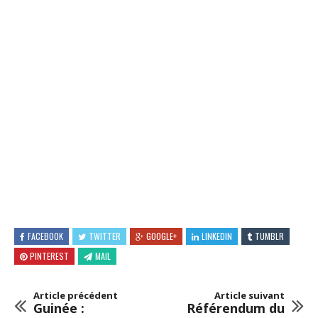
FACEBOOK
TWITTER
GOOGLE+
LINKEDIN
TUMBLR
PINTEREST
MAIL
Article précédent
Article suivant
Guinée :
Référendum du