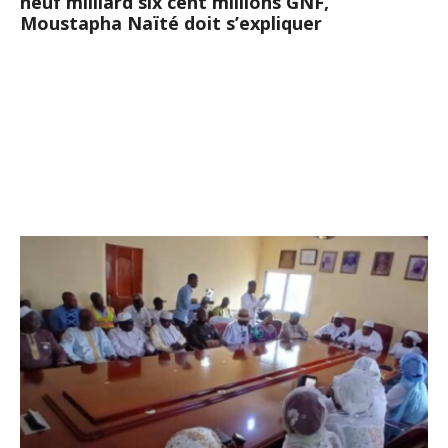
neuf milliard six cent millions GNF,
Moustapha Naïté doit s’expliquer