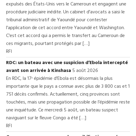
expulsés des États-Unis vers le Cameroun et engagent une
procédure judiciaire inédite. Un cabinet d'avocats a saisi le
tribunal administratif de Yaoundé pour contester
l'application de cet accord entre Yaoundé et Washington.
C'est cet accord qui a permis le transfert au Cameroun de
ces migrants, pourtant protégés par […]
RFI
RDC: un bateau avec une suspicion d’Ebola intercepté
avant son arrivée à Kinshasa
5 août 2026
En RDC, la 17ᵉ épidémie d'Ebola est désormais la plus
importante que le pays a connue avec plus de 3 800 cas et 1
751 décès confirmés. Actuellement, cinq provinces sont
touchées, mais une propagation possible de l’épidémie reste
une inquiétude. Ce mercredi 5 août, un bateau suspect
naviguant sur le fleuve Congo a été […]
RFI