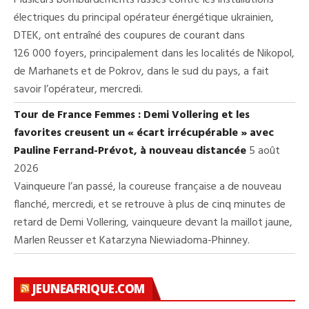
Plusieurs bombardements russes contre les installations
électriques du principal opérateur énergétique ukrainien,
DTEK, ont entraîné des coupures de courant dans
126 000 foyers, principalement dans les localités de Nikopol,
de Marhanets et de Pokrov, dans le sud du pays, a fait
savoir l’opérateur, mercredi.
Tour de France Femmes : Demi Vollering et les
favorites creusent un « écart irrécupérable » avec
Pauline Ferrand-Prévot, à nouveau distancée
5 août
2026
Vainqueure l’an passé, la coureuse française a de nouveau
flanché, mercredi, et se retrouve à plus de cinq minutes de
retard de Demi Vollering, vainqueure devant la maillot jaune,
Marlen Reusser et Katarzyna Niewiadoma-Phinney.
JEUNEAFRIQUE.COM