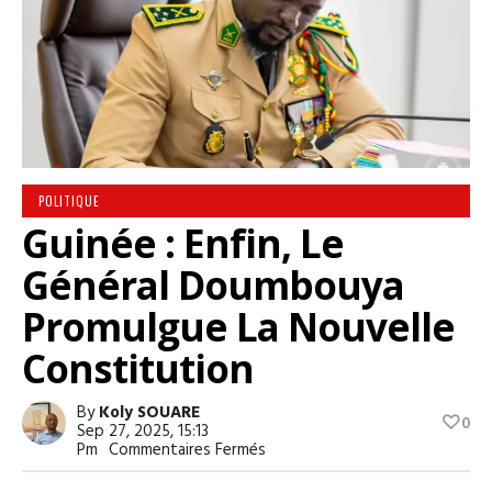
POLITIQUE
Guinée : Enfin, Le
Général Doumbouya
Promulgue La Nouvelle
Constitution
By
Koly SOUARE
0
Sep 27, 2025, 15:13
Sur
Pm
Commentaires Fermés
Guinée
: