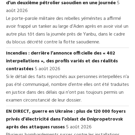
d’un deuxième pétrolier saoudien en une journée
5
août 2026
Le porte-parole militaire des rebelles yéménites a affirmé
avoir frappé un tanker au large d’Aden après en avoir visé un
autre plus tôt dans la journée près de Yanbu, dans le cadre
du blocus décrété contre la flotte saoudienne.
Incendies : derrière l’annonce officielle des « 402
interpellations », des profils variés et des réalités
contrastées
5 août 2026
Si le détail des faits reprochés aux personnes interpellées n’a
pas été communiqué, nombre d’entre elles ont été traduites
en justice dans des délais qui n’ont pas toujours permis un
examen circonstancié de leur dossier.
EN DIRECT, guerre en Ukraine : plus de 120 000 foyers
privés d’électricité dans l’oblast de Dnipropetrovsk
après des attaques russes
5 août 2026