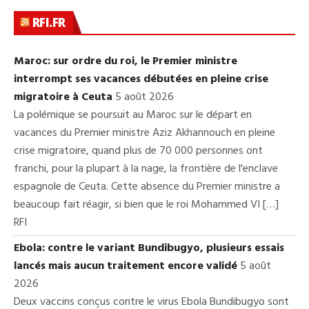
RFI.FR
Maroc: sur ordre du roi, le Premier ministre
interrompt ses vacances débutées en pleine crise
migratoire à Ceuta
5 août 2026
La polémique se poursuit au Maroc sur le départ en
vacances du Premier ministre Aziz Akhannouch en pleine
crise migratoire, quand plus de 70 000 personnes ont
franchi, pour la plupart à la nage, la frontière de l'enclave
espagnole de Ceuta. Cette absence du Premier ministre a
beaucoup fait réagir, si bien que le roi Mohammed VI […]
RFI
Ebola: contre le variant Bundibugyo, plusieurs essais
lancés mais aucun traitement encore validé
5 août
2026
Deux vaccins conçus contre le virus Ebola Bundibugyo sont