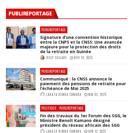
PUBLIREPORTAGE
PUBLIREPORTAGE
Signature d’une convention historique
entre la CNPS et la CNSS: Une avancée
majeure pour la protection des droits
de la retraite en Guinée
KOLY SOUARE
NOV 19, 2025
PUBLIREPORTAGE
Communiqué : la CNSS annonce le
paiement des pensions de retraite pour
l’échéance de Mai 2025
LAKATA KIMBA CAMARA
MAI 02, 2025
POLITIQUE
PUBLIREPORTAGE
Fin des travaux du 1er Forum des SGG, le
Ministre Benoît Kamano désigné
président du réseau africain des SGG
LAKATA KIMBA CAMARA
AVR 12, 2025