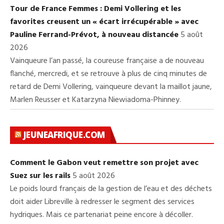
Tour de France Femmes : Demi Vollering et les
favorites creusent un « écart irrécupérable » avec
Pauline Ferrand-Prévot, à nouveau distancée
5 août
2026
Vainqueure l’an passé, la coureuse française a de nouveau
flanché, mercredi, et se retrouve à plus de cinq minutes de
retard de Demi Vollering, vainqueure devant la maillot jaune,
Marlen Reusser et Katarzyna Niewiadoma-Phinney.
JEUNEAFRIQUE.COM
Comment le Gabon veut remettre son projet avec
Suez sur les rails
5 août 2026
Le poids lourd français de la gestion de l’eau et des déchets
doit aider Libreville à redresser le segment des services
hydriques. Mais ce partenariat peine encore à décoller.