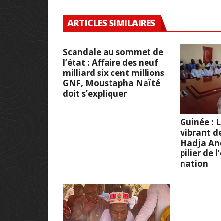
ARTICLES SIMILAIRES
Scandale au sommet de
l’état : Affaire des neuf
milliard six cent millions
GNF, Moustapha Naïté
doit s’expliquer
Guinée :
vibrant d
Hadja And
pilier de 
nation