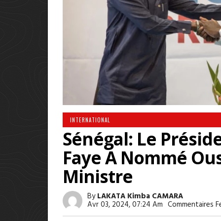
INTERNATIONAL
Sénégal: Le Présid
Faye A Nommé Ous
Ministre
By
LAKATA Kimba CAMARA
Avr 03, 2024, 07:24 Am
Commentaires F