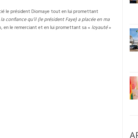
cié le président Diomaye tout en lui promettant
a confiance qu’il (le président Faye) a placée en ma
, en le remerciant et en lui promettant sa «
loyauté
»
A