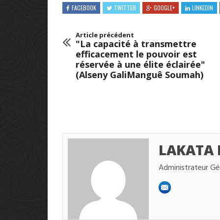
FACEBOOK
TWITTER
GOOGLE+
LINKEDIN
Article précédent
"La capacité à transmettre
efficacement le pouvoir est
réservée à une élite éclairée"
(Alseny GaliManguê Soumah)
LAKATA
Administrateur Gé