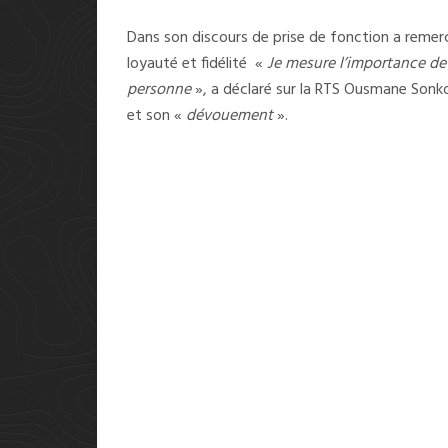
Dans son discours de prise de fonction a remer
loyauté et fidélité «
Je mesure l’importance de l
personne
», a déclaré sur la RTS Ousmane Sonko
et son «
dévouement
».