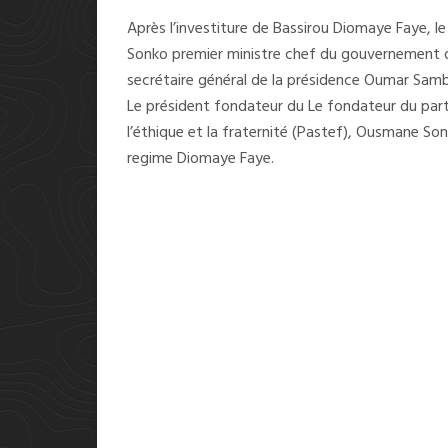
Après l’investiture de Bassirou Diomaye Faye,
Sonko premier ministre chef du gouvernement dan
secrétaire général de la présidence Oumar Sam
Le président fondateur du Le fondateur du parti 
l’éthique et la fraternité (Pastef), Ousmane So
regime Diomaye Faye.