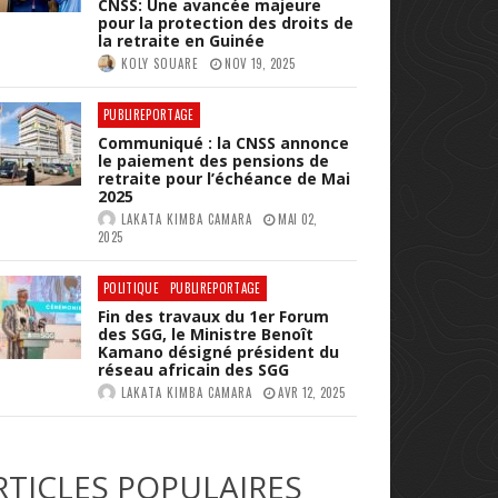
CNSS: Une avancée majeure
pour la protection des droits de
la retraite en Guinée
KOLY SOUARE
NOV 19, 2025
PUBLIREPORTAGE
Communiqué : la CNSS annonce
le paiement des pensions de
retraite pour l’échéance de Mai
2025
LAKATA KIMBA CAMARA
MAI 02,
2025
POLITIQUE
PUBLIREPORTAGE
Fin des travaux du 1er Forum
des SGG, le Ministre Benoît
Kamano désigné président du
réseau africain des SGG
LAKATA KIMBA CAMARA
AVR 12, 2025
RTICLES POPULAIRES