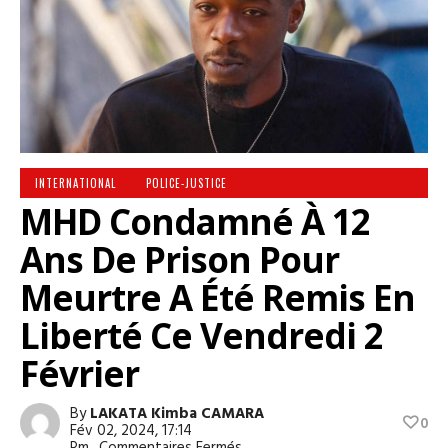
INTERNATIONAL
POLICE-JUSTICE
MHD Condamné À 12
Ans De Prison Pour
Meurtre A Été Remis En
Liberté Ce Vendredi 2
Février
By
LAKATA Kimba CAMARA
0
Fév 02, 2024, 17:14
Sur