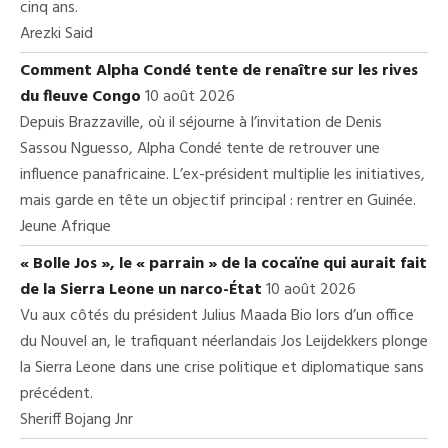
cinq ans.
Arezki Said
Comment Alpha Condé tente de renaître sur les rives
du fleuve Congo
10 août 2026
Depuis Brazzaville, où il séjourne à l’invitation de Denis
Sassou Nguesso, Alpha Condé tente de retrouver une
influence panafricaine. L’ex-président multiplie les initiatives,
mais garde en tête un objectif principal : rentrer en Guinée.
Jeune Afrique
« Bolle Jos », le « parrain » de la cocaïne qui aurait fait
de la Sierra Leone un narco-État
10 août 2026
Vu aux côtés du président Julius Maada Bio lors d’un office
du Nouvel an, le trafiquant néerlandais Jos Leijdekkers plonge
la Sierra Leone dans une crise politique et diplomatique sans
précédent.
Sheriff Bojang Jnr