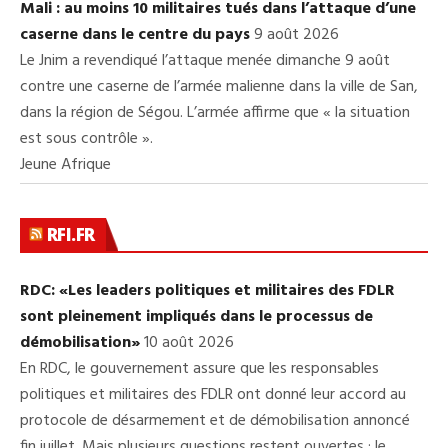
Mali : au moins 10 militaires tués dans l’attaque d’une
caserne dans le centre du pays
9 août 2026
Le Jnim a revendiqué l’attaque menée dimanche 9 août
contre une caserne de l’armée malienne dans la ville de San,
dans la région de Ségou. L’armée affirme que « la situation
est sous contrôle ».
Jeune Afrique
RFI.FR
RDC: «Les leaders politiques et militaires des FDLR
sont pleinement impliqués dans le processus de
démobilisation»
10 août 2026
En RDC, le gouvernement assure que les responsables
politiques et militaires des FDLR ont donné leur accord au
protocole de désarmement et de démobilisation annoncé
fin juillet. Mais plusieurs questions restent ouvertes : le