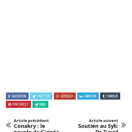
FACEBOOK
TWITTER
GOOGLE+
LINKEDIN
TUMBLR
PINTEREST
MAIL
Article précédent
Article suivant
Conakry : le
Soutien au Syli: