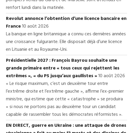
pompiers venus du Gard et de Marseille sont attendus en
renfort lundi dans la matinée.
Revolut annonce l’obtention d’une licence bancaire en
France
10 août 2026
La banque en ligne britannique a connu ces dernières années
une croissance fulgurante. Elle disposait déjà d’une licence
en Lituanie et au Royaume-Uni.
Présidentielle 2027 : François Bayrou souhaite une
grande primaire entre « tous ceux qui rejettent les
extrêmes », « du PS jusqu’aux gaullistes »
10 août 2026
« Le risque maximum, c’est un deuxième tour entre
l’extrême droite et l’extrême gauche », affirme l’ex-premier
ministre, qui estime que cette « catastrophe » se produira
« si nous ne portons pas au deuxième tour un candidat
capable de rassembler tous les démocrates réformistes ».
EN DIRECT, guerre en Ukraine : une attaque de drones