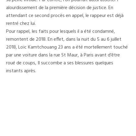
sa peine initiale. Par contre, l’on pourrait aussi assister l’
alourdissement de la première décision de justice. En
attendant ce second procès en appel, le rappeur est déjà
rentré chez lui.
Pour rappel, les faits pour lesquels il a été condamné,
remontent de 2018. En effet, dans la nuit du 5 au 6 juillet
2018, Loïc Kamtchouang 23 ans a été mortellement touché
par une voiture dans la rue St Maur, à Paris avant d’être
roué de coups, Il succombe a ses blessures quelques
instants après.