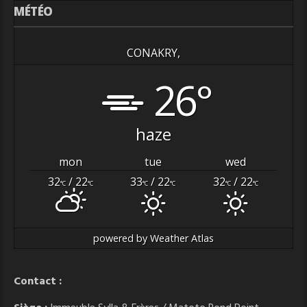
MÉTÉO
CONAKRY,
26°
haze
mon
tue
wed
32
/ 22
33
/ 22
32
/ 22
°C
°C
°C
°C
°C
°C
powered by
Weather Atlas
Contact :