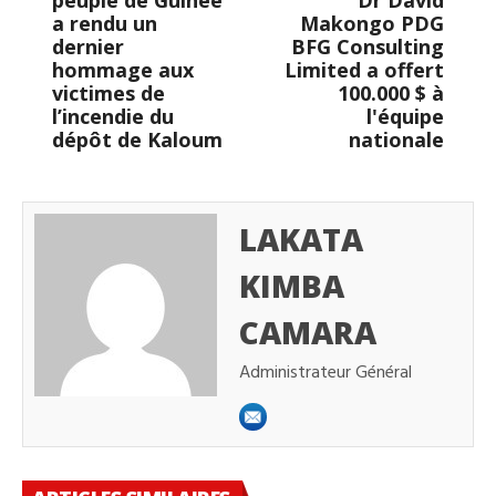
peuple de Guinée
Dr David
a rendu un
Makongo PDG
dernier
BFG Consulting
hommage aux
Limited a offert
victimes de
100.000 $ à
l’incendie du
l'équipe
dépôt de Kaloum
nationale
LAKATA
KIMBA
CAMARA
Administrateur Général