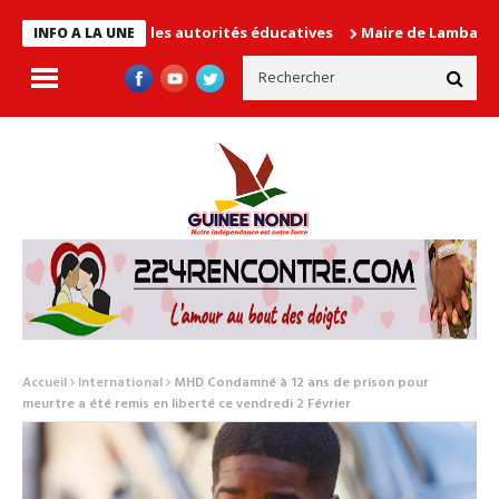
en cause les autorités éducatives
Maire de Lambanyi : Baba Ali
INFO A LA UNE
Accueil
International
MHD Condamné à 12 ans de prison pour
meurtre a été remis en liberté ce vendredi 2 Février