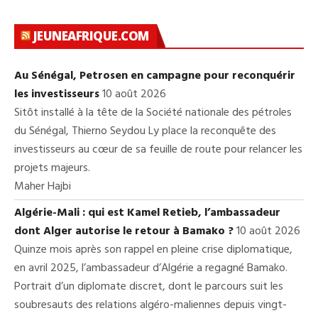
JEUNEAFRIQUE.COM
Au Sénégal, Petrosen en campagne pour reconquérir
les investisseurs
10 août 2026
Sitôt installé à la tête de la Société nationale des pétroles
du Sénégal, Thierno Seydou Ly place la reconquête des
investisseurs au cœur de sa feuille de route pour relancer les
projets majeurs.
Maher Hajbi
Algérie-Mali : qui est Kamel Retieb, l’ambassadeur
dont Alger autorise le retour à Bamako ?
10 août 2026
Quinze mois après son rappel en pleine crise diplomatique,
en avril 2025, l’ambassadeur d’Algérie a regagné Bamako.
Portrait d’un diplomate discret, dont le parcours suit les
soubresauts des relations algéro-maliennes depuis vingt-