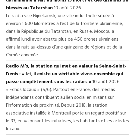
ukrainienne a fait au moins 13 morts et des dizaines de
blessés au Tatarstan
10 août 2026
Le raid a visé Nijnekamsk, une ville industrielle située à
environ 1 600 kilomètres à l’est de la frontière ukrainienne,
dans la République du Tatarstan, en Russie. Moscou a
affirmé lundi avoir abattu plus de 450 drones ukrainiens
dans la nuit au-dessus d’une quinzaine de régions et de la
Crimée annexée.
Radio M’s, la station qui met en valeur la Seine-Saint-
Denis : « Ici, il existe un véritable vivre-ensemble qui
passe complètement sous les radars »
10 août 2026
« Echos locaux » (5/6). Partout en France, des médias
indépendants contribuent au lien social en misant sur
l’information de proximité. Depuis 2018, la station
associative installée à Montreuil porte un regard positif sur
le 93, en valorisant les initiatives, les habitants et les artistes
locaux.