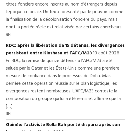
titres fonciers encore inscrits au nom d'étrangers depuis
l'époque coloniale. Un texte présenté par le pouvoir comme
la finalisation de la décolonisation foncière du pays, mais
dont la portée réelle est relativisée par certains chercheurs.
RFI
RDC: après la libération de 15 détenus, les divergences
persistent entre Kinshasa et l’AFC/M23
10 août 2026
En RDC, la remise de quinze détenus à l’AFC/M23 a été
saluée par le Qatar et les États-Unis comme une première
mesure de confiance dans le processus de Doha. Mais
derrière cette opération réussie sur le plan logistique, les
divergences restent nombreuses. L’AFC/M23 conteste la
composition du groupe qui lui a été remis et affirme que la
[…]
RFI
Guinée: l'activiste Bella Bah porté disparu après son