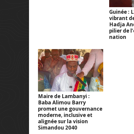
Guinée :
vibrant d
Hadja And
pilier de 
nation
Maire de Lambanyi :
Baba Alimou Barry
promet une gouvernance
moderne, inclusive et
alignée sur la vision
Simandou 2040