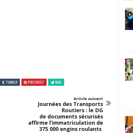
TUMBLR
PINTEREST
MAIL
Article suivant
Journées des Transports
Routiers : le DG
de documents sécurisés
affirme l’immatriculation de
375 000 engins roulants