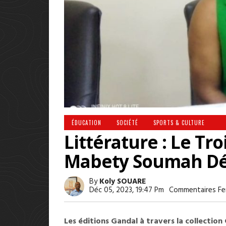
ÉDUCATION
SOCIÉTÉ
SPORTS & CULTURE
Littérature : Le Tr
Mabety Soumah Dé
By
Koly SOUARE
Déc 05, 2023, 19:47 Pm
Commentaires Fe
Les éditions Gandal à travers la collectio