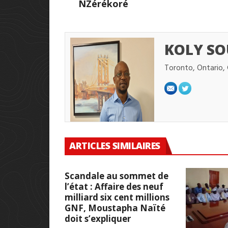
NZérékoré
KOLY SO
Toronto, Ontario,
ARTICLES SIMILAIRES
Scandale au sommet de
l’état : Affaire des neuf
milliard six cent millions
GNF, Moustapha Naïté
doit s’expliquer