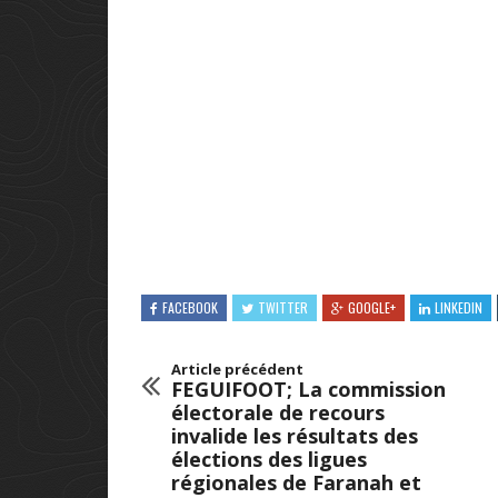
FACEBOOK
TWITTER
GOOGLE+
LINKEDIN
Article précédent
FEGUIFOOT; La commission
électorale de recours
invalide les résultats des
élections des ligues
régionales de Faranah et