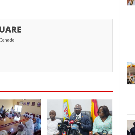
UARE
 Canada