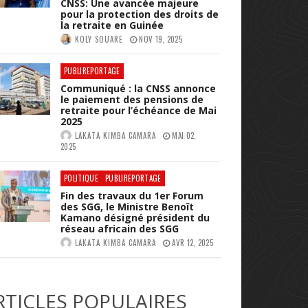
CNSS: Une avancée majeure
pour la protection des droits de
la retraite en Guinée
KOLY SOUARE
NOV 19, 2025
PUBLIREPORTAGE
Communiqué : la CNSS annonce
le paiement des pensions de
retraite pour l’échéance de Mai
2025
LAKATA KIMBA CAMARA
MAI 02,
2025
POLITIQUE
PUBLIREPORTAGE
Fin des travaux du 1er Forum
des SGG, le Ministre Benoît
Kamano désigné président du
réseau africain des SGG
LAKATA KIMBA CAMARA
AVR 12, 2025
RTICLES POPULAIRES