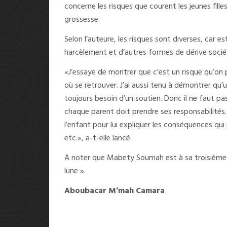
concerne les risques que courent les jeunes fill
grossesse.
Selon l’auteure, les risques sont diverses, car e
harcèlement et d’autres formes de dérive socié
«J’essaye de montrer que c’est un risque qu’on p
où se retrouver. J’ai aussi tenu à démontrer qu’u
toujours besoin d’un soutien. Donc il ne faut pas
chaque parent doit prendre ses responsabili
l’enfant pour lui expliquer les conséquences qui
etc.», a-t-elle lancé.
A noter que Mabety Soumah est à sa troisième 
lune ».
Aboubacar M’mah Camara