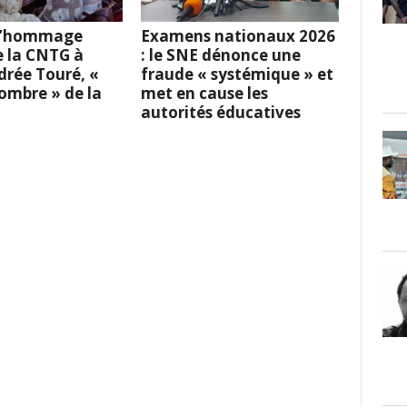
 L’hommage
Examens nationaux 2026
e la CNTG à
: le SNE dénonce une
rée Touré, «
fraude « systémique » et
l’ombre » de la
met en cause les
autorités éducatives