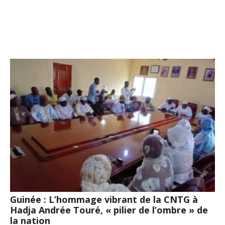
Guinée : L’hommage vibrant de la CNTG à
Hadja Andrée Touré, « pilier de l’ombre » de
la nation