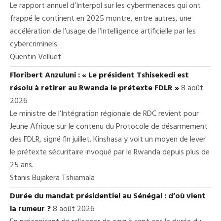
Le rapport annuel d’Interpol sur les cybermenaces qui ont
frappé le continent en 2025 montre, entre autres, une
accélération de l’usage de l’intelligence artificielle par les
cybercriminels.
Quentin Velluet
Floribert Anzuluni : « Le président Tshisekedi est
résolu à retirer au Rwanda le prétexte FDLR »
8 août
2026
Le ministre de l’Intégration régionale de RDC revient pour
Jeune Afrique sur le contenu du Protocole de désarmement
des FDLR, signé fin juillet. Kinshasa y voit un moyen de lever
le prétexte sécuritaire invoqué par le Rwanda depuis plus de
25 ans.
Stanis Bujakera Tshiamala
Durée du mandat présidentiel au Sénégal : d’où vient
la rumeur ?
8 août 2026