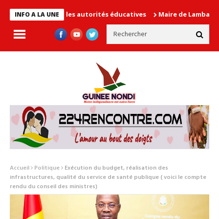
cause les autorités éducatives
Maire de Lambanyi : Baba Alimou
INFO A LA UNE
Accueil
Politique
Exécution du budget, réalisation des
infrastructures, qualité du service de santé publique ( voici le compte
rendu du conseil des ministres)