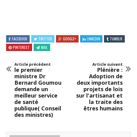
FACEBOOK
TWITTER
GOOGLE+
LINKEDIN
TUMBLR
PINTEREST
MAIL
Article précédent
Article suivant
le premier
Plénière :
ministre Dr
Adoption de
Bernard Goumou
deux importants
demande un
projets de lois
meilleur service
sur l'artisanat et
de santé
la traite des
publique( Conseil
êtres humains
des ministres)