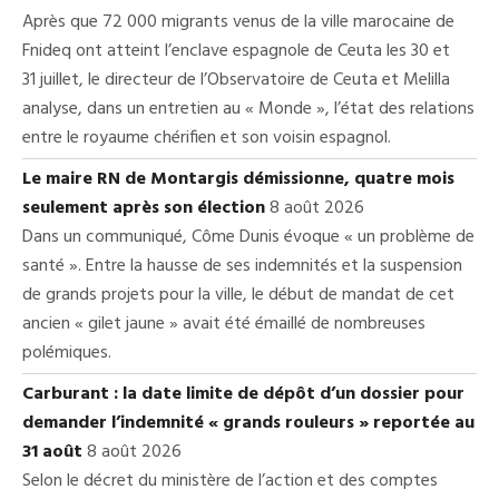
Après que 72 000 migrants venus de la ville marocaine de
Fnideq ont atteint l’enclave espagnole de Ceuta les 30 et
31 juillet, le directeur de l’Observatoire de Ceuta et Melilla
analyse, dans un entretien au « Monde », l’état des relations
entre le royaume chérifien et son voisin espagnol.
Le maire RN de Montargis démissionne, quatre mois
seulement après son élection
8 août 2026
Dans un communiqué, Côme Dunis évoque « un problème de
santé ». Entre la hausse de ses indemnités et la suspension
de grands projets pour la ville, le début de mandat de cet
ancien « gilet jaune » avait été émaillé de nombreuses
polémiques.
Carburant : la date limite de dépôt d’un dossier pour
demander l’indemnité « grands rouleurs » reportée au
31 août
8 août 2026
Selon le décret du ministère de l’action et des comptes