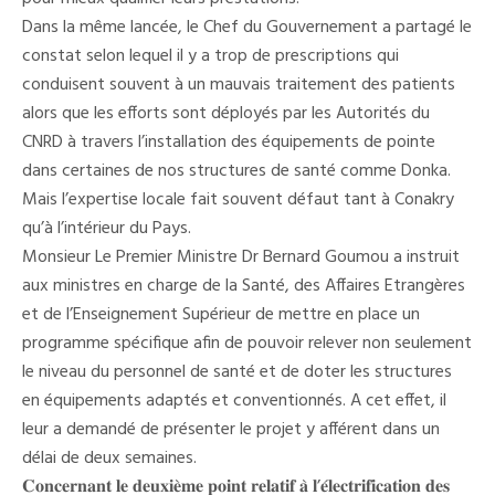
Dans la même lancée, le Chef du Gouvernement a partagé le
constat selon lequel il y a trop de prescriptions qui
conduisent souvent à un mauvais traitement des patients
alors que les efforts sont déployés par les Autorités du
CNRD à travers l’installation des équipements de pointe
dans certaines de nos structures de santé comme Donka.
Mais l’expertise locale fait souvent défaut tant à Conakry
qu’à l’intérieur du Pays.
Monsieur Le Premier Ministre Dr Bernard Goumou a instruit
aux ministres en charge de la Santé, des Affaires Etrangères
et de l’Enseignement Supérieur de mettre en place un
programme spécifique afin de pouvoir relever non seulement
le niveau du personnel de santé et de doter les structures
en équipements adaptés et conventionnés. A cet effet, il
leur a demandé de présenter le projet y afférent dans un
délai de deux semaines.
𝐂𝐨𝐧𝐜𝐞𝐫𝐧𝐚𝐧𝐭 𝐥𝐞 𝐝𝐞𝐮𝐱𝐢𝐞̀𝐦𝐞 𝐩𝐨𝐢𝐧𝐭 𝐫𝐞𝐥𝐚𝐭𝐢𝐟 𝐚̀ 𝐥’𝐞́𝐥𝐞𝐜𝐭𝐫𝐢𝐟𝐢𝐜𝐚𝐭𝐢𝐨𝐧 𝐝𝐞𝐬