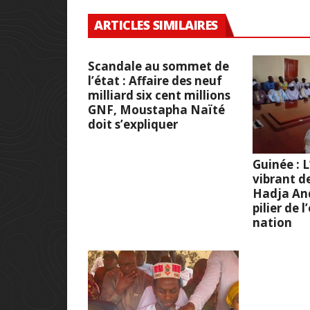
ARTICLES SIMILAIRES
Scandale au sommet de
l’état : Affaire des neuf
milliard six cent millions
GNF, Moustapha Naïté
doit s’expliquer
Guinée :
vibrant d
Hadja And
pilier de 
nation