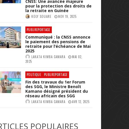
CNSS: Une avancée majeure
pour la protection des droits de
la retraite en Guinée
KOLY SOUARE
NOV 19, 2025
PUBLIREPORTAGE
Communiqué : la CNSS annonce
le paiement des pensions de
retraite pour l’échéance de Mai
2025
LAKATA KIMBA CAMARA
MAI 02,
2025
POLITIQUE
PUBLIREPORTAGE
Fin des travaux du 1er Forum
des SGG, le Ministre Benoît
Kamano désigné président du
réseau africain des SGG
LAKATA KIMBA CAMARA
AVR 12, 2025
RTICLES POPULAIRES