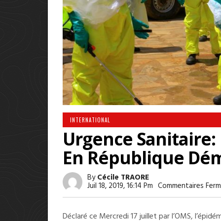
INTERNATIONAL
Urgence Sanitaire: 
En République Dé
By
Cécile TRAORE
Juil 18, 2019, 16:14 Pm
Commentaires Ferm
Déclaré ce Mercredi 17 juillet par l’OMS, l’épidé