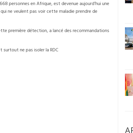
 1668 personnes en Afrique, est devenue aujourd’hui une
qui ne veulent pas voir cette maladie prendre de
cette première détection, a lancé des recommandations
t surtout ne pas isoler la RDC
A