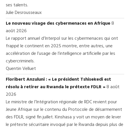
ses talents.
Julie Desrousseaux
Le nouveau visage des cybermenaces en Afrique
8
août 2026
Le rapport annuel d’Interpol sur les cybermenaces qui ont
frappé le continent en 2025 montre, entre autres, une
accélération de l’usage de l’intelligence artificielle par les
cybercriminels.
Quentin Velluet
Floribert Anzuluni : « Le président Tshisekedi est
résolu à retirer au Rwanda le prétexte FDLR »
8 août
2026
Le ministre de l’Intégration régionale de RDC revient pour
Jeune Afrique sur le contenu du Protocole de désarmement
des FDLR, signé fin juillet. Kinshasa y voit un moyen de lever
le prétexte sécuritaire invoqué par le Rwanda depuis plus de