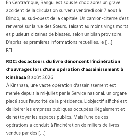
En Centrafrique, Bangui est sous le choc après un grave
accident de la circulation survenu vendredi soir 7 août à
Bimbo, au sud-ouest de la capitale. Un camion-citerne s’est
renversé sur la rue des Sœurs, faisant au moins vingt morts
et plusieurs dizaines de blessés, selon un bilan provisoire.
D’après les premières informations recueillies, le […]
RFI
RDC: des acteurs du livre dénoncent l'incinération
d'ouvrages lors d'une opération d'assainissement à
Kinshasa
8 août 2026
À Kinshasa, une vaste opération d'assainissement est
menée depuis la mi-juillet par le Service national, un organe
placé sous l'autorité de la présidence. L'objectif affiché est
de libérer les emprises publiques occupées illégalement et
de nettoyer les espaces publics. Mais l'une de ces
opérations a conduit à l'incinération de milliers de livres
vendus par des […]