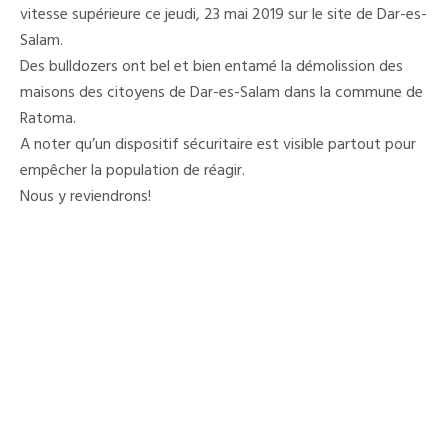
vitesse supérieure ce jeudi, 23 mai 2019 sur le site de Dar-es-
Dar-
Es-
Salam.
Salam
Des bulldozers ont bel et bien entamé la démolission des
maisons des citoyens de Dar-es-Salam dans la commune de
Ratoma.
A noter qu’un dispositif sécuritaire est visible partout pour
empêcher la population de réagir.
Nous y reviendrons!