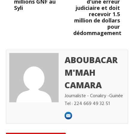
millions GNF au
d'une erreur
Syli
judiciaire et doit
recevoir 1.5
million de dollars
pour
dédommagement
ABOUBACAR
M'MAH
CAMARA
Journaliste - Conakry -Guinée
Tel : 224 669 49 32 51