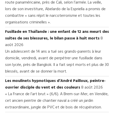
route panaméricaine, près de Cali, selon l’armée. La veille,
lors de son investiture, Abelardo de la Espriella a promis de
combattre « sans répit le narcoterrorisme et toutes les
organisations criminelles ».
Fusillade en Thaïlande : une enfant de 12 ans meurt des
suites de ses blessures, le bilan passe à huit morts
8
août 2026
Un adolescent de 14 ans a tué ses grands-parents à leur
domicile, vendredi, avant de perpétrer une fusillade dans
son lycée, près de Bangkok. Il a fait sept morts et plus de 30
blessés, avant de se donner la mort.
Les moulinets hypnotiques d’André Pailloux, peintre-
ouvrier disciple du vent et des couleurs
8 août 2026
« La France de l’art brut » (6/6). A Brem-sur-Mer, en Vendée,
cet ancien peintre de chantier naval a créé un jardin
extraordinaire, jungle de PVC et de bois de récupération.