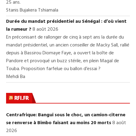
25 ans.
Stanis Bujakera Tshiamala
Durée du mandat présidentiel au Sénégal : d’où vient
la rumeur ?
8 août 2026
En préconisant de rallonger de cinq à sept ans la durée du
mandat présidentiel, un ancien conseiller de Macky Sall, rallié
depuis à Bassirou Diomaye Faye, a ouvert la boîte de
Pandore et provoqué un buzz stérile, en plein Magal de
Touba. Proposition farfelue ou ballon d’essai ?
Mehdi Ba
RFI.FR
Centrafrique: Bangui sous le choc, un camion-citerne
se renverse à Bimbo faisant au moins 20 morts
8 août
2026