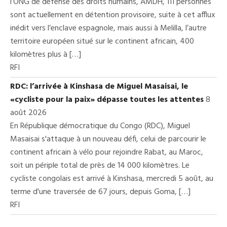
l’ONG de défense des droits humains, AMDH, 111 personnes
sont actuellement en détention provisoire, suite à cet afflux
inédit vers l’enclave espagnole, mais aussi à Melilla, l’autre
territoire européen situé sur le continent africain, 400
kilomètres plus à […]
RFI
RDC: l’arrivée à Kinshasa de Miguel Masaisai, le
«cycliste pour la paix» dépasse toutes les attentes
8
août 2026
En République démocratique du Congo (RDC), Miguel
Masaisai s'attaque à un nouveau défi, celui de parcourir le
continent africain à vélo pour rejoindre Rabat, au Maroc,
soit un périple total de près de 14 000 kilomètres. Le
cycliste congolais est arrivé à Kinshasa, mercredi 5 août, au
terme d'une traversée de 67 jours, depuis Goma, […]
RFI