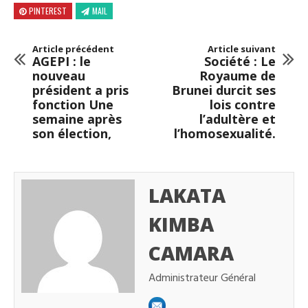
PINTEREST
MAIL
Article précédent
Article suivant
AGEPI : le
Société : Le
nouveau
Royaume de
président a pris
Brunei durcit ses
fonction Une
lois contre
semaine après
l’adultère et
son élection,
l’homosexualité.
LAKATA
KIMBA
CAMARA
Administrateur Général