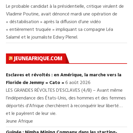
Le probable candidat à la présidentielle, critique virulent de
Vladimir Poutine, avait dénoncé mardi une opération de
« déstabilisation » après la diffusion d’une vidéo
« entièrement truquée » impliquant sa compagne Léa
Salamé et le journaliste Edwy Plenel.
JEUNEAFRIQUE.COM
Esclaves et révoltés : en Amérique, la marche vers la
Floride de Jemmy « Cato »
6 août 2026
LES GRANDES RÉVOLTES D’ESCLAVES (4/8) – Avant même
l’indépendance des États-Unis, des hommes et des femmes
déportés d’Afrique cherchèrent à reconquérir leur liberté…
et le payèrent de leur vie.
Jeune Afrique
Guinée : Nimba Mining Company dans les starting-