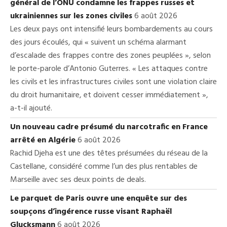
général de l’ONU condamne les frappes russes et
ukrainiennes sur les zones civiles
6 août 2026
Les deux pays ont intensifié leurs bombardements au cours
des jours écoulés, qui « suivent un schéma alarmant
d’escalade des frappes contre des zones peuplées », selon
le porte-parole d’Antonio Guterres. « Les attaques contre
les civils et les infrastructures civiles sont une violation claire
du droit humanitaire, et doivent cesser immédiatement »,
a-t-il ajouté.
Un nouveau cadre présumé du narcotrafic en France
arrêté en Algérie
6 août 2026
Rachid Djeha est une des têtes présumées du réseau de la
Castellane, considéré comme l’un des plus rentables de
Marseille avec ses deux points de deals.
Le parquet de Paris ouvre une enquête sur des
soupçons d’ingérence russe visant Raphaël
Glucksmann
6 août 2026