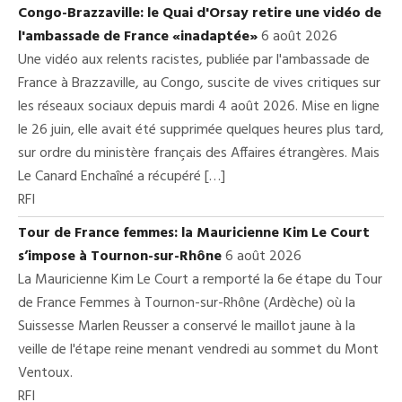
Congo-Brazzaville: le Quai d'Orsay retire une vidéo de
l'ambassade de France «inadaptée»
6 août 2026
Une vidéo aux relents racistes, publiée par l'ambassade de
France à Brazzaville, au Congo, suscite de vives critiques sur
les réseaux sociaux depuis mardi 4 août 2026. Mise en ligne
le 26 juin, elle avait été supprimée quelques heures plus tard,
sur ordre du ministère français des Affaires étrangères. Mais
Le Canard Enchaîné a récupéré […]
RFI
Tour de France femmes: la Mauricienne Kim Le Court
s’impose à Tournon-sur-Rhône
6 août 2026
La Mauricienne Kim Le Court a remporté la 6e étape du Tour
de France Femmes à Tournon-sur-Rhône (Ardèche) où la
Suissesse Marlen Reusser a conservé le maillot jaune à la
veille de l'étape reine menant vendredi au sommet du Mont
Ventoux.
RFI