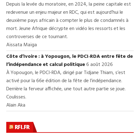
Depuis la levée du moratoire, en 2024, la peine capitale est
redevenue un enjeu majeur en RDC, qui est aujourd’hui le
deuxième pays africain à compter le plus de condamnés à
mort. Jeune Afrique décrypte en vidéo les ressorts et les
controverses de ce tournant.
Aïssata Maïga
Côte d’Ivoire : à Yopougon, le PDCI‑RDA entre fête de
l’indépendance et calcul politique
6 août 2026
À Yopougon, le PDCI-RDA, dirigé par Tidjane Thiam, s’est
activé pour la 66e édition de la fête de l’indépendance.
Derrière la ferveur affichée, une tout autre partie se joue.
Coulisses.
Alain Aka
RFI.FR