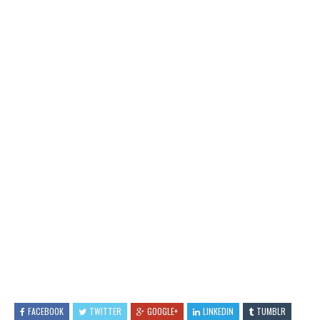
FACEBOOK
TWITTER
GOOGLE+
LINKEDIN
TUMBLR