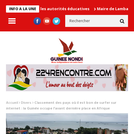
 cause les autorités éducatives
Maire de Lambanyi : Baba Alimo
INFO A LA UNE
Accueil
Divers
Classement des pays où il est bon de surfer sur
internet : la Guinée occupe l’avant dernière place en Afrique