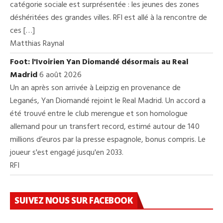
catégorie sociale est surprésentée : les jeunes des zones
déshéritées des grandes villes. RFI est allé à la rencontre de
ces […]
Matthias Raynal
Foot: l'Ivoirien Yan Diomandé désormais au Real
Madrid
6 août 2026
Un an après son arrivée à Leipzig en provenance de
Leganés, Yan Diomandé rejoint le Real Madrid. Un accord a
été trouvé entre le club merengue et son homologue
allemand pour un transfert record, estimé autour de 140
millions d’euros par la presse espagnole, bonus compris. Le
joueur s'est engagé jusqu'en 2033.
RFI
SUIVEZ NOUS SUR FACEBOOK