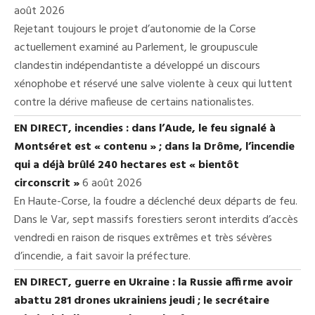
août 2026
Rejetant toujours le projet d’autonomie de la Corse
actuellement examiné au Parlement, le groupuscule
clandestin indépendantiste a développé un discours
xénophobe et réservé une salve violente à ceux qui luttent
contre la dérive mafieuse de certains nationalistes.
EN DIRECT, incendies : dans l’Aude, le feu signalé à
Montséret est « contenu » ; dans la Drôme, l’incendie
qui a déjà brûlé 240 hectares est « bientôt
circonscrit »
6 août 2026
En Haute-Corse, la foudre a déclenché deux départs de feu.
Dans le Var, sept massifs forestiers seront interdits d’accès
vendredi en raison de risques extrêmes et très sévères
d’incendie, a fait savoir la préfecture.
EN DIRECT, guerre en Ukraine : la Russie affirme avoir
abattu 281 drones ukrainiens jeudi ; le secrétaire