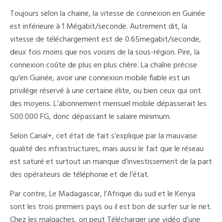
Toujours selon la chaine, la vitesse de connexion en Guinée
est inférieure à 1 Mégabit/seconde. Autrement dit, la
vitesse de téléchargement est de 0.65megabit/seconde,
deux fois moins que nos voisins de la sous-région. Pire, la
connexion coûte de plus en plus chère. La chaîne précise
qu’en Guinée, avoir une connexion mobile fiable est un
privilège réservé à une certaine élite, ou bien ceux qui ont
des moyens. L’abonnement mensuel mobile dépasserait les
500.000 FG, donc dépassant le salaire minimum.
Selon Canal+, cet état de fait s’explique par la mauvaise
qualité des infrastructures, mais aussi le fait que le réseau
est saturé et surtout un manque d’investissement de la part
des opérateurs de téléphonie et de l’état.
Par contre, Le Madagascar, l’Afrique du sud et le Kenya
sont les trois premiers pays ou il est bon de surfer sur le net.
Chez les malgaches, on peut Télécharger une vidéo d’une