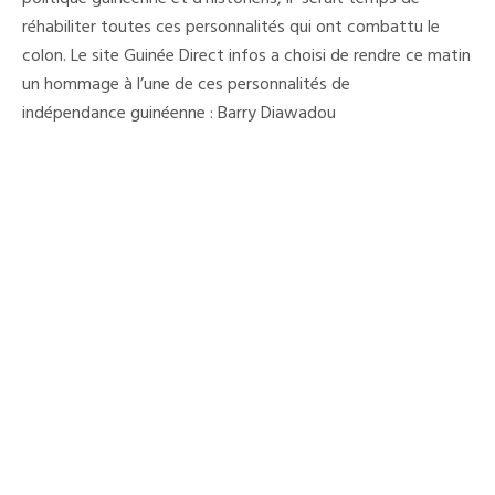
Ne
réhabiliter toutes ces personnalités qui ont combattu le
Pas
Oublier
colon. Le site Guinée Direct infos a choisi de rendre ce matin
un hommage à l’une de ces personnalités de
indépendance guinéenne : Barry Diawadou