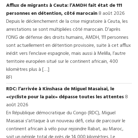
Afflux de migrants à Ceuta: l’AMDH fait état de 111
personnes en détention, côté marocain
8 août 2026
Depuis le déclenchement de la crise migratoire à Ceuta, les
arrestations se sont multipliées côté marocain. D’après
l’ONG de défense des droits humains, AMDH, 111 personnes
sont actuellement en détention provisoire, suite à cet afflux
inédit vers l’enclave espagnole, mais aussi à Melilla, l’autre
territoire européen situé sur le continent africain, 400
kilomètres plus à […]
RFI
RDC: l’arrivée à Kinshasa de Miguel Masaisai, le
«cycliste pour la paix» dépasse toutes les attentes
8
août 2026
En République démocratique du Congo (RDC), Miguel
Masaisai s'attaque à un nouveau défi, celui de parcourir le
continent africain à vélo pour rejoindre Rabat, au Maroc,
soit un périple total de près de 14 000 kilomètres. Le