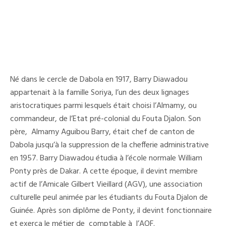
Né dans le cercle de Dabola en 1917, Barry Diawadou
appartenait à la famille Soriya, l’un des deux lignages
aristocratiques parmi lesquels était choisi l’Almamy, ou
commandeur, de l’Etat pré-colonial du Fouta Djalon. Son
père, Almamy Aguibou Barry, était chef de canton de
Dabola jusqu’à la suppression de la chefferie administrative
en 1957. Barry Diawadou étudia à l’école normale William
Ponty près de Dakar. A cette époque, il devint membre
actif de l’Amicale Gilbert Vieillard (AGV), une association
culturelle peul animée par les étudiants du Fouta Djalon de
Guinée. Après son diplôme de Ponty, il devint fonctionnaire
et exerça le métier de comptable à l’AOF.