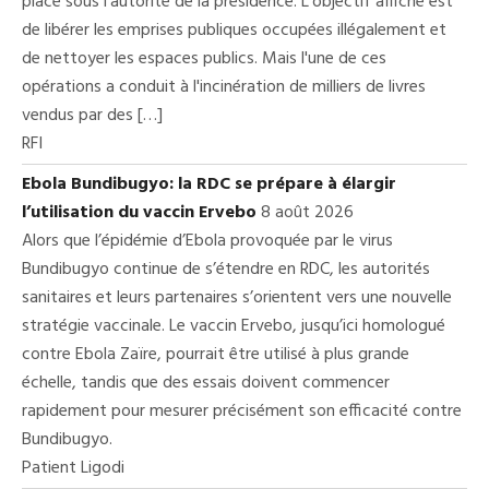
placé sous l'autorité de la présidence. L'objectif affiché est
de libérer les emprises publiques occupées illégalement et
de nettoyer les espaces publics. Mais l'une de ces
opérations a conduit à l'incinération de milliers de livres
vendus par des […]
RFI
Ebola Bundibugyo: la RDC se prépare à élargir
l’utilisation du vaccin Ervebo
8 août 2026
Alors que l’épidémie d’Ebola provoquée par le virus
Bundibugyo continue de s’étendre en RDC, les autorités
sanitaires et leurs partenaires s’orientent vers une nouvelle
stratégie vaccinale. Le vaccin Ervebo, jusqu’ici homologué
contre Ebola Zaïre, pourrait être utilisé à plus grande
échelle, tandis que des essais doivent commencer
rapidement pour mesurer précisément son efficacité contre
Bundibugyo.
Patient Ligodi