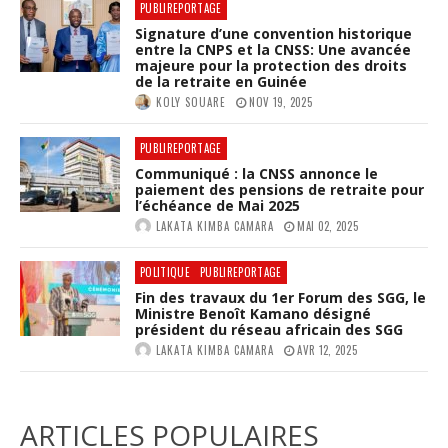
PUBLIREPORTAGE
Signature d’une convention historique
entre la CNPS et la CNSS: Une avancée
majeure pour la protection des droits
de la retraite en Guinée
KOLY SOUARE
NOV 19, 2025
PUBLIREPORTAGE
Communiqué : la CNSS annonce le
paiement des pensions de retraite pour
l’échéance de Mai 2025
LAKATA KIMBA CAMARA
MAI 02, 2025
POLITIQUE
PUBLIREPORTAGE
Fin des travaux du 1er Forum des SGG, le
Ministre Benoît Kamano désigné
président du réseau africain des SGG
LAKATA KIMBA CAMARA
AVR 12, 2025
ARTICLES POPULAIRES