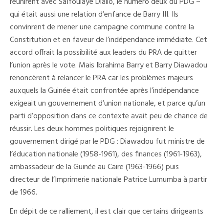
réunirent avec Saïfoulaye Diallo, le numéro deux du PDG –
qui était aussi une relation d’enfance de Barry III. Ils
convinrent de mener une campagne commune contre la
Constitution et en faveur de l’indépendance immédiate. Cet
accord offrait la possibilité aux leaders du PRA de quitter
l’union après le vote. Mais Ibrahima Barry et Barry Diawadou
renoncèrent à relancer le PRA car les problèmes majeurs
auxquels la Guinée était confrontée après l’indépendance
exigeait un gouvernement d’union nationale, et parce qu’un
parti d’opposition dans ce contexte avait peu de chance de
réussir. Les deux hommes politiques rejoignirent le
gouvernement dirigé par le PDG : Diawadou fut ministre de
l’éducation nationale (1958-1961), des finances (1961-1963),
ambassadeur de la Guinée au Caire (1963-1966) puis
directeur de l’Imprimerie nationale Patrice Lumumba à partir
de 1966.
En dépit de ce ralliement, il est clair que certains dirigeants