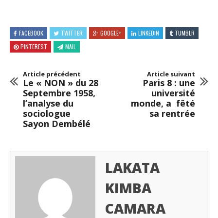
FACEBOOK
TWITTER
GOOGLE+
LINKEDIN
TUMBLR
PINTEREST
MAIL
Article précédent
Article suivant
Le « NON » du 28
Paris 8 : une
Septembre 1958,
université
l’analyse du
monde, a fêté
sociologue
sa rentrée
Sayon Dembélé
LAKATA
KIMBA
CAMARA