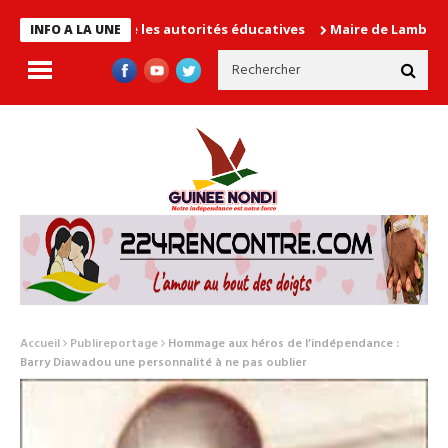
en cause les autorités éducatives
Maire de Lambanyi : Baba Ali
INFO A LA UNE
Accueil
Publireportage
Hommage aux héros de l’indépendance :
Barry Diawadou une personnalité à ne pas oublier