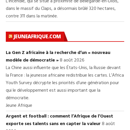
L’incendie, qui se situe à proximité de Bellegarde-en-Diois,
dans le massif du Claps, a désormais brûlé 320 hectares,
contre 311 dans la matinée.
JEUNEAFRIQUE.COM
La Gen Z africaine à la recherche d’un « nouveau
modèle de démocratie »
8 août 2026
La Chine aussi influente que les États-Unis, la Russie devant
la France : la jeunesse africaine redistribue les cartes. L’Africa
Youth Survey décrypte les priorités d’une génération pour
qui le développement est aussi important que la
démocratie.
Jeune Afrique
Argent et football : comment l’Afrique de l’Ouest
exporte ses talents sans en capter la valeur
8 août