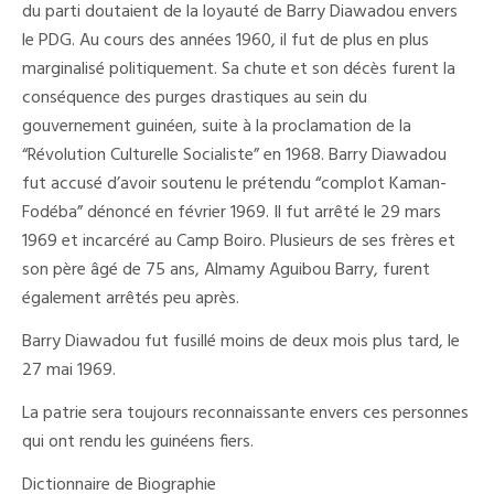
du parti doutaient de la loyauté de Barry Diawadou envers
le PDG. Au cours des années 1960, il fut de plus en plus
marginalisé politiquement. Sa chute et son décès furent la
conséquence des purges drastiques au sein du
gouvernement guinéen, suite à la proclamation de la
“Révolution Culturelle Socialiste” en 1968. Barry Diawadou
fut accusé d’avoir soutenu le prétendu “complot Kaman-
Fodéba” dénoncé en février 1969. Il fut arrêté le 29 mars
1969 et incarcéré au Camp Boiro. Plusieurs de ses frères et
son père âgé de 75 ans, Almamy Aguibou Barry, furent
également arrêtés peu après.
Barry Diawadou fut fusillé moins de deux mois plus tard, le
27 mai 1969.
La patrie sera toujours reconnaissante envers ces personnes
qui ont rendu les guinéens fiers.
Dictionnaire de Biographie