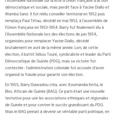
l’Assemblée Nationale sur la liste d’Union française d’action
démocratique et sociale, mais perdit face à Yacine Diallo et
Mamba Sano. Il fut réélu conseiller territorial en 1952 puis
remplaça Paul Tétau, décédé en mai 1953, à l’assemblée de
l’Union française en 1953-1954. Barry fut finalement élu à
l’Assemblée Nationale lors des élections de juin 1954,
organisées pour remplacer Yacine Diallo, décédé
brutalement en avril de la même année. Lors de cette
élection, il battit Sékou Touré, syndicaliste et leader du Parti
Démocratique de Guinée (PDG), mais sa victoire fut
contestée : l’administration coloniale fut accusée d’avoir
organisé la fraude pour garantir son élection.
En 1955, Barry Diawadou créa, avec Koumandia Keïta, le
Bloc Africain de Guinée (BAG). Ce parti était une nouvelle
tentative pour unir les associations ethniques et régionales
de Guinée et pour contrer le succès grandissant du PDG.
Mais le BAG peinait à devenir un véritable parti politique, en