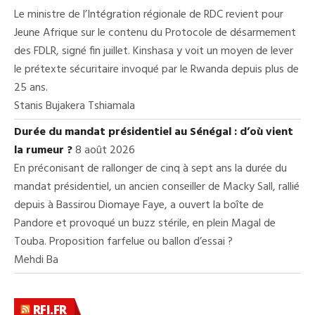
Le ministre de l’Intégration régionale de RDC revient pour
Jeune Afrique sur le contenu du Protocole de désarmement
des FDLR, signé fin juillet. Kinshasa y voit un moyen de lever
le prétexte sécuritaire invoqué par le Rwanda depuis plus de
25 ans.
Stanis Bujakera Tshiamala
Durée du mandat présidentiel au Sénégal : d’où vient
la rumeur ?
8 août 2026
En préconisant de rallonger de cinq à sept ans la durée du
mandat présidentiel, un ancien conseiller de Macky Sall, rallié
depuis à Bassirou Diomaye Faye, a ouvert la boîte de
Pandore et provoqué un buzz stérile, en plein Magal de
Touba. Proposition farfelue ou ballon d’essai ?
Mehdi Ba
RFI.FR