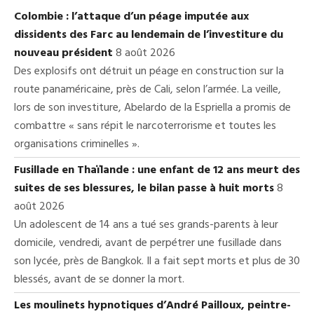
Colombie : l’attaque d’un péage imputée aux
dissidents des Farc au lendemain de l’investiture du
nouveau président
8 août 2026
Des explosifs ont détruit un péage en construction sur la
route panaméricaine, près de Cali, selon l’armée. La veille,
lors de son investiture, Abelardo de la Espriella a promis de
combattre « sans répit le narcoterrorisme et toutes les
organisations criminelles ».
Fusillade en Thaïlande : une enfant de 12 ans meurt des
suites de ses blessures, le bilan passe à huit morts
8
août 2026
Un adolescent de 14 ans a tué ses grands-parents à leur
domicile, vendredi, avant de perpétrer une fusillade dans
son lycée, près de Bangkok. Il a fait sept morts et plus de 30
blessés, avant de se donner la mort.
Les moulinets hypnotiques d’André Pailloux, peintre-