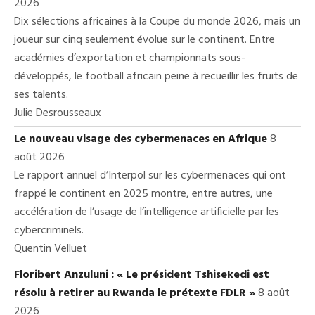
2026
Dix sélections africaines à la Coupe du monde 2026, mais un
joueur sur cinq seulement évolue sur le continent. Entre
académies d’exportation et championnats sous-
développés, le football africain peine à recueillir les fruits de
ses talents.
Julie Desrousseaux
Le nouveau visage des cybermenaces en Afrique
8
août 2026
Le rapport annuel d’Interpol sur les cybermenaces qui ont
frappé le continent en 2025 montre, entre autres, une
accélération de l’usage de l’intelligence artificielle par les
cybercriminels.
Quentin Velluet
Floribert Anzuluni : « Le président Tshisekedi est
résolu à retirer au Rwanda le prétexte FDLR »
8 août
2026