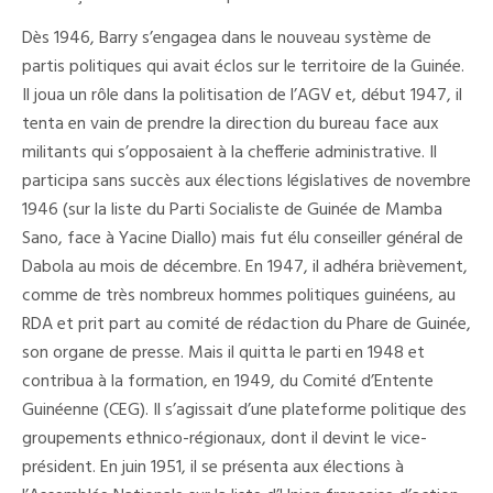
Dès 1946, Barry s’engagea dans le nouveau système de
partis politiques qui avait éclos sur le territoire de la Guinée.
Il joua un rôle dans la politisation de l’AGV et, début 1947, il
tenta en vain de prendre la direction du bureau face aux
militants qui s’opposaient à la chefferie administrative. Il
participa sans succès aux élections législatives de novembre
1946 (sur la liste du Parti Socialiste de Guinée de Mamba
Sano, face à Yacine Diallo) mais fut élu conseiller général de
Dabola au mois de décembre. En 1947, il adhéra brièvement,
comme de très nombreux hommes politiques guinéens, au
RDA et prit part au comité de rédaction du Phare de Guinée,
son organe de presse. Mais il quitta le parti en 1948 et
contribua à la formation, en 1949, du Comité d’Entente
Guinéenne (CEG). Il s’agissait d’une plateforme politique des
groupements ethnico-régionaux, dont il devint le vice-
président. En juin 1951, il se présenta aux élections à