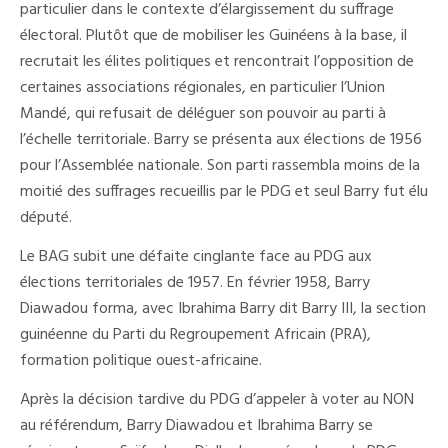
particulier dans le contexte d’élargissement du suffrage
électoral. Plutôt que de mobiliser les Guinéens à la base, il
recrutait les élites politiques et rencontrait l’opposition de
certaines associations régionales, en particulier l’Union
Mandé, qui refusait de déléguer son pouvoir au parti à
l’échelle territoriale. Barry se présenta aux élections de 1956
pour l’Assemblée nationale. Son parti rassembla moins de la
moitié des suffrages recueillis par le PDG et seul Barry fut élu
député.
Le BAG subit une défaite cinglante face au PDG aux
élections territoriales de 1957. En février 1958, Barry
Diawadou forma, avec Ibrahima Barry dit Barry III, la section
guinéenne du Parti du Regroupement Africain (PRA),
formation politique ouest-africaine.
Après la décision tardive du PDG d’appeler à voter au NON
au référendum, Barry Diawadou et Ibrahima Barry se