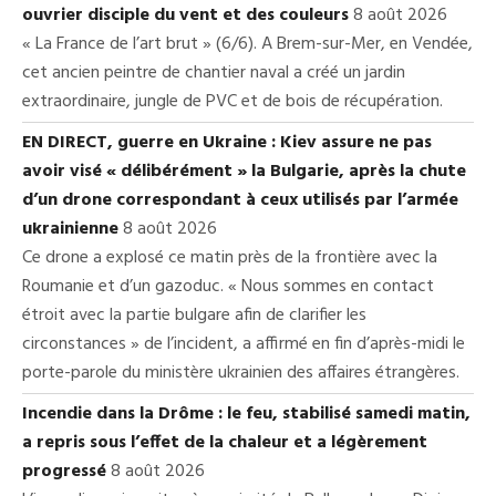
ouvrier disciple du vent et des couleurs
8 août 2026
« La France de l’art brut » (6/6). A Brem-sur-Mer, en Vendée,
cet ancien peintre de chantier naval a créé un jardin
extraordinaire, jungle de PVC et de bois de récupération.
EN DIRECT, guerre en Ukraine : Kiev assure ne pas
avoir visé « délibérément » la Bulgarie, après la chute
d’un drone correspondant à ceux utilisés par l’armée
ukrainienne
8 août 2026
Ce drone a explosé ce matin près de la frontière avec la
Roumanie et d’un gazoduc. « Nous sommes en contact
étroit avec la partie bulgare afin de clarifier les
circonstances » de l’incident, a affirmé en fin d’après-midi le
porte-parole du ministère ukrainien des affaires étrangères.
Incendie dans la Drôme : le feu, stabilisé samedi matin,
a repris sous l’effet de la chaleur et a légèrement
progressé
8 août 2026