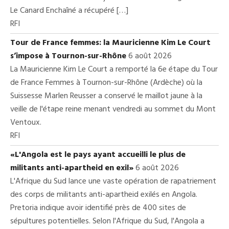
Le Canard Enchaîné a récupéré […]
RFI
Tour de France femmes: la Mauricienne Kim Le Court
s’impose à Tournon-sur-Rhône
6 août 2026
La Mauricienne Kim Le Court a remporté la 6e étape du Tour
de France Femmes à Tournon-sur-Rhône (Ardèche) où la
Suissesse Marlen Reusser a conservé le maillot jaune à la
veille de l'étape reine menant vendredi au sommet du Mont
Ventoux.
RFI
«L'Angola est le pays ayant accueilli le plus de
militants anti-apartheid en exil»
6 août 2026
L'Afrique du Sud lance une vaste opération de rapatriement
des corps de militants anti-apartheid exilés en Angola.
Pretoria indique avoir identifié près de 400 sites de
sépultures potentielles. Selon l'Afrique du Sud, l'Angola a