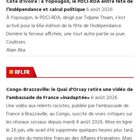
Côte d’Ivoire : à Yopougon, le PDCI‑RDA entre fête de
l’indépendance et calcul politique
6 août 2026
À Yopougon, le PDCI-RDA, dirigé par Tidjane Thiam, s’est
activé pour la 66e édition de la fête de l’indépendance.
Derrière la ferveur affichée, une tout autre partie se joue.
Coulisses.
Alain Aka
RFI.FR
Congo-Brazzaville: le Quai d'Orsay retire une vidéo de
l'ambassade de France «inadaptée»
6 août 2026
Une vidéo aux relents racistes, publiée par l'ambassade de
France à Brazzaville, au Congo, suscite de vives critiques sur
les réseaux sociaux depuis mardi 4 août 2026. Mise en ligne
le 26 juin, elle avait été supprimée quelques heures plus tard,
sur ordre du ministère français des Affaires étrangères. Mais