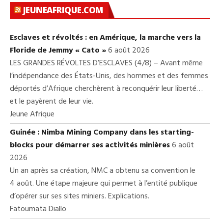
JEUNEAFRIQUE.COM
Esclaves et révoltés : en Amérique, la marche vers la
Floride de Jemmy « Cato »
6 août 2026
LES GRANDES RÉVOLTES D’ESCLAVES (4/8) – Avant même
l’indépendance des États-Unis, des hommes et des femmes
déportés d’Afrique cherchèrent à reconquérir leur liberté…
et le payèrent de leur vie.
Jeune Afrique
Guinée : Nimba Mining Company dans les starting-
blocks pour démarrer ses activités minières
6 août
2026
Un an après sa création, NMC a obtenu sa convention le
4 août. Une étape majeure qui permet à l’entité publique
d’opérer sur ses sites miniers. Explications.
Fatoumata Diallo