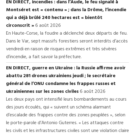
EN DIRECT, incendies : dans l’Aude, le feu signalé à
Montséret est « contenu » ; dans la Drôme, l’incendie
qui a déjà brûlé 240 hectares est « bientôt
circonscrit »
6 août 2026
En Haute-Corse, la foudre a déclenché deux départs de feu.
Dans le Var, sept massifs forestiers seront interdits d’accès
vendredi en raison de risques extrêmes et très sévères
d’incendie, a fait savoir la préfecture.
EN DIRECT, guerre en Ukraine : la Russie affirme avoir
abattu 281 drones ukrainiens jeudi ; le secrétaire
général de l’ONU condamne les frappes russes et
ukrainiennes sur les zones civiles
6 août 2026
Les deux pays ont intensifié leurs bombardements au cours
des jours écoulés, qui « suivent un schéma alarmant
d’escalade des frappes contre des zones peuplées », selon
le porte-parole d’Antonio Guterres. « Les attaques contre
les civils et les infrastructures civiles sont une violation claire