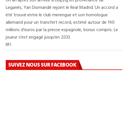
Un an après son arrivée à Leipzig en provenance de
Leganés, Yan Diomandé rejoint le Real Madrid. Un accord a
été trouvé entre le club merengue et son homologue
allemand pour un transfert record, estimé autour de 140
millions d’euros par la presse espagnole, bonus compris. Le
joueur s'est engagé jusqu'en 2033.
RFI
SUIVEZ NOUS SUR FACEBOOK