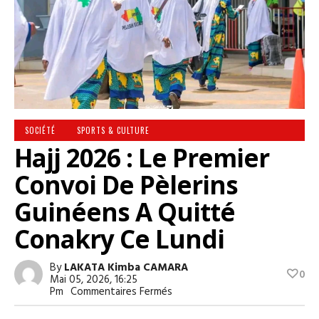
SOCIÉTÉ
SPORTS & CULTURE
Hajj 2026 : Le Premier
Convoi De Pèlerins
Guinéens A Quitté
Conakry Ce Lundi
By
LAKATA Kimba CAMARA
0
Mai 05, 2026, 16:25
Sur
Pm
Commentaires Fermés
Hajj
2026