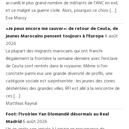
accueilli le plus grand nombre de militants de l'ANC en exil,
et ce malgré sa guerre civile. Alors, pourquoi ce choix […]
Eva Massy
«Je peux encore me sauver»: de retour de Ceuta, de
jeunes Marocains pensent toujours à l'Europe
6 août
2026
La plupart des migrants marocains qui ont franchi
illégalement la frontière la semaine dernière avec l'enclave
de Ceuta sont rentrés dans le royaume. Même si l'on
constate parmi eux une grande diversité de profils, une
catégorie sociale est surprésentée : les jeunes des zones
déshéritées des grandes villes. RFI est allé à la rencontre de
ces […]
Matthias Raynal
Foot: l'Ivoirien Yan Diomandé désormais au Real
Madrid
6 août 2026