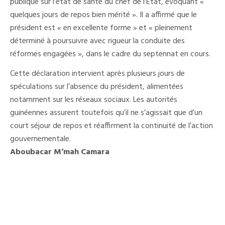
publique sur l’état de santé du chef de l’État, évoquant «
quelques jours de repos bien mérité ». Il a affirmé que le
président est « en excellente forme » et « pleinement
déterminé à poursuivre avec rigueur la conduite des
réformes engagées », dans le cadre du septennat en cours.
Cette déclaration intervient après plusieurs jours de
spéculations sur l’absence du président, alimentées
notamment sur les réseaux sociaux. Les autorités
guinéennes assurent toutefois qu’il ne s’agissait que d’un
court séjour de repos et réaffirment la continuité de l’action
gouvernementale.
Aboubacar M’mah Camara