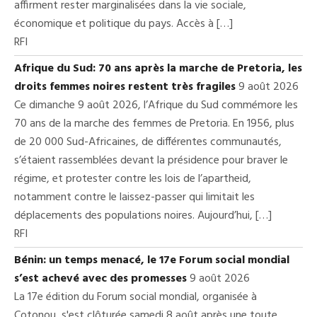
affirment rester marginalisées dans la vie sociale,
économique et politique du pays. Accès à […]
RFI
Afrique du Sud: 70 ans après la marche de Pretoria, les
droits femmes noires restent très fragiles
9 août 2026
Ce dimanche 9 août 2026, l’Afrique du Sud commémore les
70 ans de la marche des femmes de Pretoria. En 1956, plus
de 20 000 Sud-Africaines, de différentes communautés,
s’étaient rassemblées devant la présidence pour braver le
régime, et protester contre les lois de l’apartheid,
notamment contre le laissez-passer qui limitait les
déplacements des populations noires. Aujourd’hui, […]
RFI
Bénin: un temps menacé, le 17e Forum social mondial
s’est achevé avec des promesses
9 août 2026
La 17e édition du Forum social mondial, organisée à
Cotonou, s'est clôturée samedi 8 août après une toute