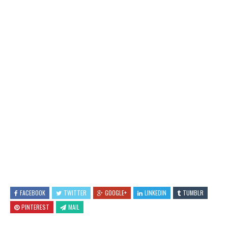
FACEBOOK
TWITTER
GOOGLE+
LINKEDIN
TUMBLR
PINTEREST
MAIL