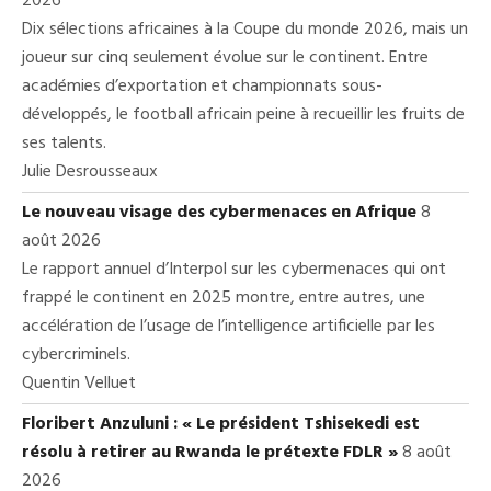
2026
Dix sélections africaines à la Coupe du monde 2026, mais un
joueur sur cinq seulement évolue sur le continent. Entre
académies d’exportation et championnats sous-
développés, le football africain peine à recueillir les fruits de
ses talents.
Julie Desrousseaux
Le nouveau visage des cybermenaces en Afrique
8
août 2026
Le rapport annuel d’Interpol sur les cybermenaces qui ont
frappé le continent en 2025 montre, entre autres, une
accélération de l’usage de l’intelligence artificielle par les
cybercriminels.
Quentin Velluet
Floribert Anzuluni : « Le président Tshisekedi est
résolu à retirer au Rwanda le prétexte FDLR »
8 août
2026