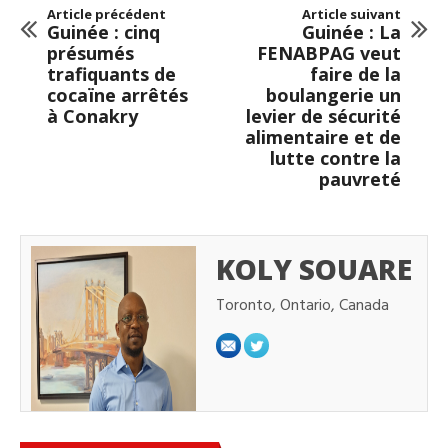
Article précédent
Article suivant
Guinée : cinq
Guinée : La
présumés
FENABPAG veut
trafiquants de
faire de la
cocaïne arrêtés
boulangerie un
à Conakry
levier de sécurité
alimentaire et de
lutte contre la
pauvreté
KOLY SOUARE
Toronto, Ontario, Canada