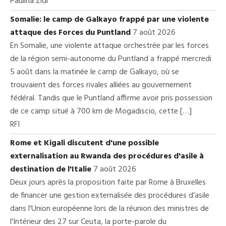
Paulina Zidi
Somalie: le camp de Galkayo frappé par une violente
attaque des Forces du Puntland
7 août 2026
En Somalie, une violente attaque orchestrée par les forces
de la région semi-autonome du Puntland a frappé mercredi
5 août dans la matinée le camp de Galkayo, où se
trouvaient des forces rivales alliées au gouvernement
fédéral. Tandis que le Puntland affirme avoir pris possession
de ce camp situé à 700 km de Mogadiscio, cette […]
RFI
Rome et Kigali discutent d'une possible
externalisation au Rwanda des procédures d'asile à
destination de l'Italie
7 août 2026
Deux jours après la proposition faite par Rome à Bruxelles
de financer une gestion externalisée des procédures d’asile
dans l'Union européenne lors de la réunion des ministres de
l'Intérieur des 27 sur Ceuta, la porte-parole du