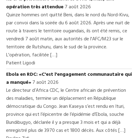
opération très attendue
7 août 2026
Quinze hommes ont quitté Beni, dans le nord du Nord-Kivu,
par convoi dans la soirée du 6 août 2026. Après une nuit de
route à travers le territoire ougandais, ils ont été remis, ce
vendredi 7 août matin, aux autorités de l'AFC/M23 sur le
territoire de Rutshuru, dans le sud de la province.
L'opération, facilitée […]
Patient Ligodi
Ebola en RDC: «C'est l'engagement communautaire qui
a manqué»
7 août 2026
Le directeur d’Africa CDC, le Centre africain de prévention
des maladies, termine un déplacement en République
démocratique du Congo. Jean Kaseya s’est rendu en Ituri,
province qui est l’épicentre de l’épidémie d’Ebola, souche
Bundibugyo, déclarée il y a presque 3 mois et qui a déjà
enregistré plus de 3970 cas et 1800 décès. Aux côtés […]