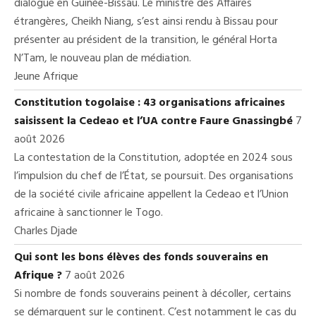
dialogue en Guinée-Bissau. Le ministre des Affaires
étrangères, Cheikh Niang, s’est ainsi rendu à Bissau pour
présenter au président de la transition, le général Horta
N’Tam, le nouveau plan de médiation.
Jeune Afrique
Constitution togolaise : 43 organisations africaines
saisissent la Cedeao et l’UA contre Faure Gnassingbé
7
août 2026
La contestation de la Constitution, adoptée en 2024 sous
l’impulsion du chef de l’État, se poursuit. Des organisations
de la société civile africaine appellent la Cedeao et l’Union
africaine à sanctionner le Togo.
Charles Djade
Qui sont les bons élèves des fonds souverains en
Afrique ?
7 août 2026
Si nombre de fonds souverains peinent à décoller, certains
se démarquent sur le continent. C’est notamment le cas du