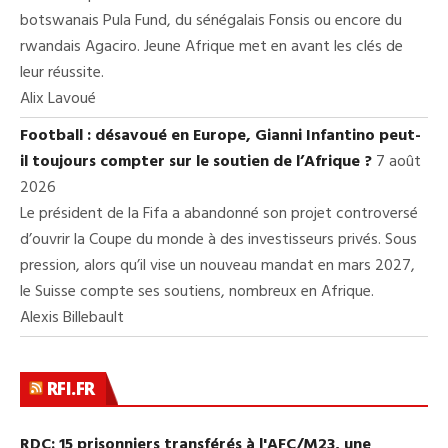
botswanais Pula Fund, du sénégalais Fonsis ou encore du
rwandais Agaciro. Jeune Afrique met en avant les clés de
leur réussite.
Alix Lavoué
Football : désavoué en Europe, Gianni Infantino peut-
il toujours compter sur le soutien de l’Afrique ?
7 août
2026
Le président de la Fifa a abandonné son projet controversé
d’ouvrir la Coupe du monde à des investisseurs privés. Sous
pression, alors qu’il vise un nouveau mandat en mars 2027,
le Suisse compte ses soutiens, nombreux en Afrique.
Alexis Billebault
RFI.FR
RDC: 15 prisonniers transférés à l'AFC/M23, une