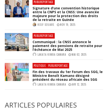
PUBLIREPORTAGE
Signature d’une convention historique
entre la CNPS et la CNSS: Une avancée
majeure pour la protection des droits
de la retraite en Guinée
KOLY SOUARE
NOV 19, 2025
PUBLIREPORTAGE
Communiqué : la CNSS annonce le
paiement des pensions de retraite pour
l’échéance de Mai 2025
LAKATA KIMBA CAMARA
MAI 02, 2025
POLITIQUE
PUBLIREPORTAGE
Fin des travaux du 1er Forum des SGG, le
Ministre Benoît Kamano désigné
président du réseau africain des SGG
LAKATA KIMBA CAMARA
AVR 12, 2025
ARTICLES POPULAIRES