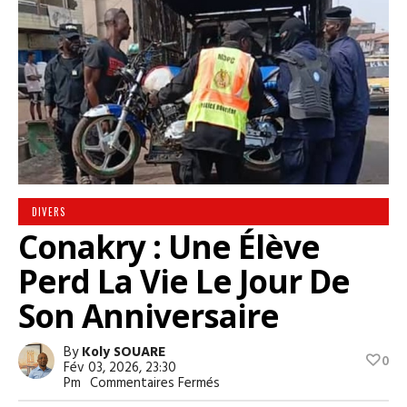
DIVERS
Conakry : Une Élève
Perd La Vie Le Jour De
Son Anniversaire
By
Koly SOUARE
0
Fév 03, 2026, 23:30
Sur
Pm
Commentaires Fermés
Conakry