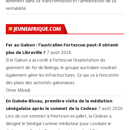
librement dans sa transformation et l’amélioration de sa
rentabilité.
JEUNEAFRIQUE.COM
Fer au Gabon : l’australien Fortescue peut-il obtenir
plus de Libreville ?
7 août 2026
Si le Gabon a accordé à Fortescue l’exploitation du
gisement de fer de Belinga, le groupe australien voudrait
également gérer les infrastructures. Ce qui va à l’encontre
des plans des autorités gabonaises.
Omer Mbadi
En Guinée-Bissau, première visite de la médiation
sénégalaise après le sommet de la Cedeao
7 août 2026
Lors de son sommet à Freetown en juillet, la Cedeao a
désigné le Sénégal comme médiateur pour conduire le