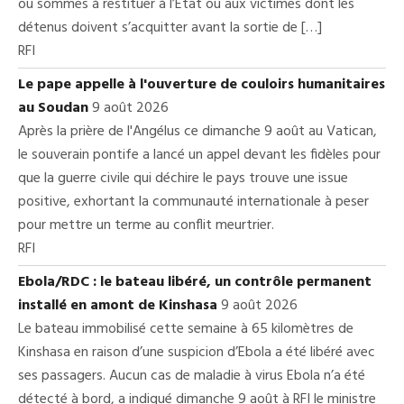
ou sommes à restituer à l’État ou aux victimes dont les
détenus doivent s’acquitter avant la sortie de […]
RFI
Le pape appelle à l'ouverture de couloirs humanitaires
au Soudan
9 août 2026
Après la prière de l'Angélus ce dimanche 9 août au Vatican,
le souverain pontife a lancé un appel devant les fidèles pour
que la guerre civile qui déchire le pays trouve une issue
positive, exhortant la communauté internationale à peser
pour mettre un terme au conflit meurtrier.
RFI
Ebola/RDC : le bateau libéré, un contrôle permanent
installé en amont de Kinshasa
9 août 2026
Le bateau immobilisé cette semaine à 65 kilomètres de
Kinshasa en raison d’une suspicion d’Ebola a été libéré avec
ses passagers. Aucun cas de maladie à virus Ebola n’a été
détecté à bord, a indiqué dimanche 9 août à RFI le ministre