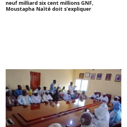
neuf milliard six cent millions GNF,
Moustapha Naïté doit s’expliquer