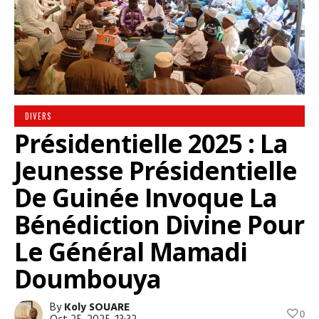
DIVERS
Présidentielle 2025 : La
Jeunesse Présidentielle
De Guinée Invoque La
Bénédiction Divine Pour
Le Général Mamadi
Doumbouya
By
Koly SOUARE
0