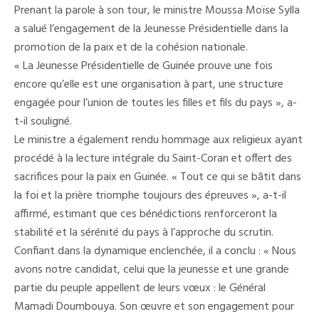
Prenant la parole à son tour, le ministre Moussa Moïse Sylla
a salué l’engagement de la Jeunesse Présidentielle dans la
promotion de la paix et de la cohésion nationale.
« La Jeunesse Présidentielle de Guinée prouve une fois
encore qu’elle est une organisation à part, une structure
engagée pour l’union de toutes les filles et fils du pays », a-
t-il souligné.
Le ministre a également rendu hommage aux religieux ayant
procédé à la lecture intégrale du Saint-Coran et offert des
sacrifices pour la paix en Guinée. « Tout ce qui se bâtit dans
la foi et la prière triomphe toujours des épreuves », a-t-il
affirmé, estimant que ces bénédictions renforceront la
stabilité et la sérénité du pays à l’approche du scrutin.
Confiant dans la dynamique enclenchée, il a conclu : « Nous
avons notre candidat, celui que la jeunesse et une grande
partie du peuple appellent de leurs vœux : le Général
Mamadi Doumbouya. Son œuvre et son engagement pour