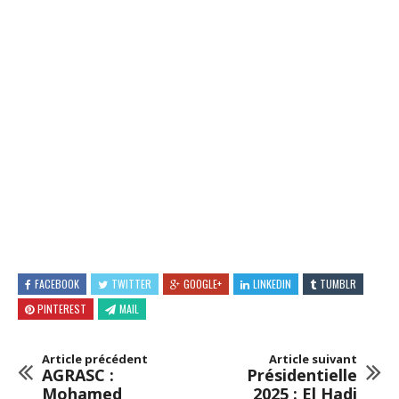
FACEBOOK
TWITTER
GOOGLE+
LINKEDIN
TUMBLR
PINTEREST
MAIL
Article précédent
Article suivant
AGRASC :
Présidentielle
Mohamed
2025 : El Hadj