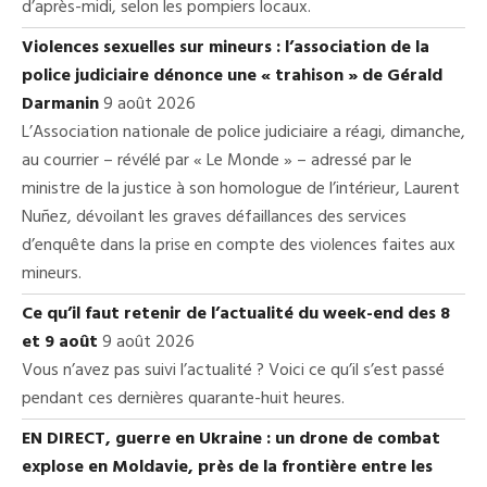
d’après-midi, selon les pompiers locaux.
Violences sexuelles sur mineurs : l’association de la
police judiciaire dénonce une « trahison » de Gérald
Darmanin
9 août 2026
L’Association nationale de police judiciaire a réagi, dimanche,
au courrier – révélé par « Le Monde » – adressé par le
ministre de la justice à son homologue de l’intérieur, Laurent
Nuñez, dévoilant les graves défaillances des services
d’enquête dans la prise en compte des violences faites aux
mineurs.
Ce qu’il faut retenir de l’actualité du week-end des 8
et 9 août
9 août 2026
Vous n’avez pas suivi l’actualité ? Voici ce qu’il s’est passé
pendant ces dernières quarante-huit heures.
EN DIRECT, guerre en Ukraine : un drone de combat
explose en Moldavie, près de la frontière entre les