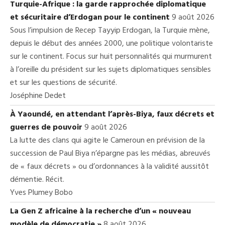
Turquie-Afrique : la garde rapprochée diplomatique
et sécuritaire d’Erdogan pour le continent
9 août 2026
Sous l’impulsion de Recep Tayyip Erdogan, la Turquie mène,
depuis le début des années 2000, une politique volontariste
sur le continent. Focus sur huit personnalités qui murmurent
à l’oreille du président sur les sujets diplomatiques sensibles
et sur les questions de sécurité.
Joséphine Dedet
À Yaoundé, en attendant l’après-Biya, faux décrets et
guerres de pouvoir
9 août 2026
La lutte des clans qui agite le Cameroun en prévision de la
succession de Paul Biya n’épargne pas les médias, abreuvés
de « faux décrets » ou d’ordonnances à la validité aussitôt
démentie. Récit.
Yves Plumey Bobo
La Gen Z africaine à la recherche d’un « nouveau
modèle de démocratie »
8 août 2026