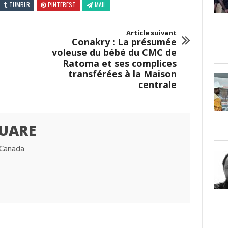
TUMBLR
PINTEREST
MAIL
Article suivant
Conakry : La présumée
voleuse du bébé du CMC de
Ratoma et ses complices
transférées à la Maison
centrale
UARE
 Canada