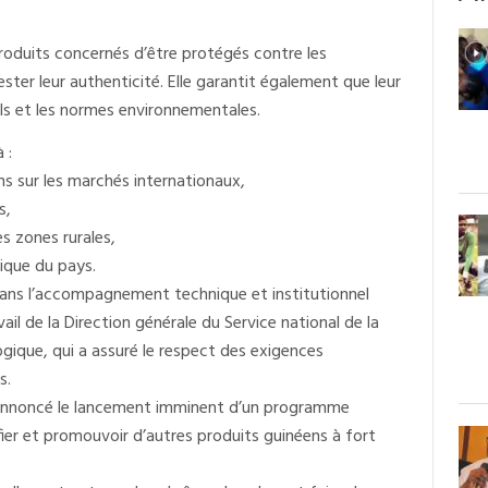
oduits concernés d’être protégés contre les
ester leur authenticité. Elle garantit également que leur
els et les normes environnementales.
 :
ns sur les marchés internationaux,
s,
s zones rurales,
ique du pays.
PI dans l’accompagnement technique et institutionnel
vail de la Direction générale du Service national de la
logique, qui a assuré le respect des exigences
s.
a annoncé le lancement imminent d’un programme
tifier et promouvoir d’autres produits guinéens à fort