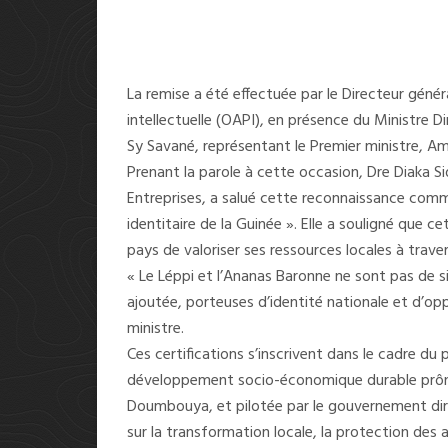
La remise a été effectuée par le Directeur généra
intellectuelle (OAPI), en présence du Ministre
Sy Savané, représentant le Premier ministre, A
Prenant la parole à cette occasion, Dre Diaka Si
Entreprises, a salué cette reconnaissance com
identitaire de la Guinée ». Elle a souligné que ce
pays de valoriser ses ressources locales à traver
« Le Léppi et l’Ananas Baronne ne sont pas de si
ajoutée, porteuses d’identité nationale et d’op
ministre.
Ces certifications s’inscrivent dans le cadre d
développement socio-économique durable prônée
Doumbouya, et pilotée par le gouvernement di
sur la transformation locale, la protection des