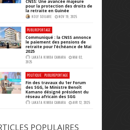
CNSS: Une avancée majeure
pour la protection des droits de
la retraite en Guinée
KOLY SOUARE
NOV 19, 2025
PUBLIREPORTAGE
Communiqué : la CNSS annonce
le paiement des pensions de
retraite pour l’échéance de Mai
2025
LAKATA KIMBA CAMARA
MAI 02,
2025
POLITIQUE
PUBLIREPORTAGE
Fin des travaux du 1er Forum
des SGG, le Ministre Benoît
Kamano désigné président du
réseau africain des SGG
LAKATA KIMBA CAMARA
AVR 12, 2025
RTICLES POPULAIRES