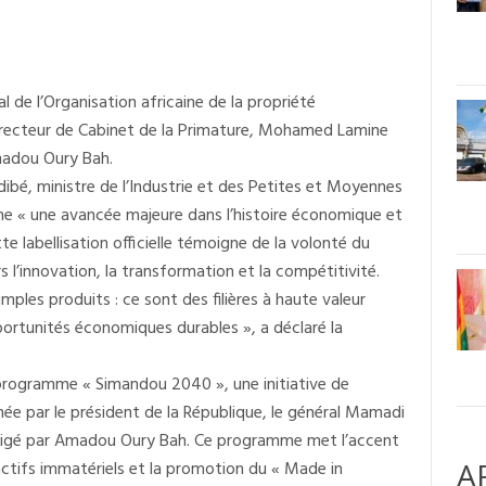
l de l’Organisation africaine de la propriété
 Directeur de Cabinet de la Primature, Mohamed Lamine
madou Oury Bah.
dibé, ministre de l’Industrie et des Petites et Moyennes
me « une avancée majeure dans l’histoire économique et
tte labellisation officielle témoigne de la volonté du
s l’innovation, la transformation et la compétitivité.
mples produits : ce sont des filières à haute valeur
portunités économiques durables », a déclaré la
u programme « Simandou 2040 », une initiative de
 par le président de la République, le général Mamadi
rigé par Amadou Oury Bah. Ce programme met l’accent
A
 actifs immatériels et la promotion du « Made in