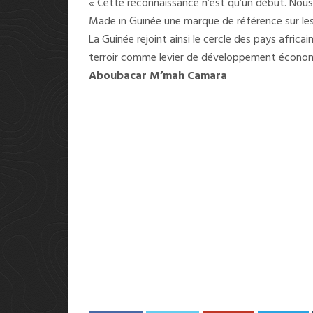
« Cette reconnaissance n’est qu’un début. Nous 
Made in Guinée une marque de référence sur les 
La Guinée rejoint ainsi le cercle des pays africa
terroir comme levier de développement économiq
Aboubacar M’mah Camara