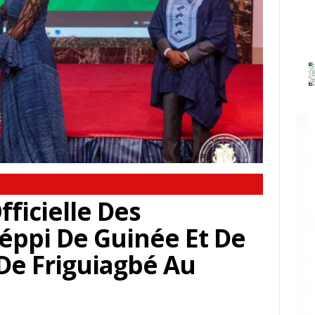
ficielle Des
Léppi De Guinée Et De
De Friguiagbé Au