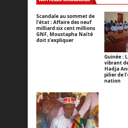
Scandale au sommet de
l’état : Affaire des neuf
milliard six cent millions
GNF, Moustapha Naïté
doit s’expliquer
Guinée :
vibrant d
Hadja And
pilier de 
nation