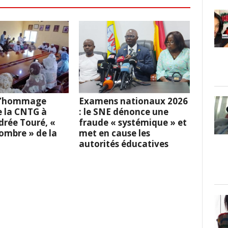
 L’hommage
Examens nationaux 2026
e la CNTG à
: le SNE dénonce une
rée Touré, «
fraude « systémique » et
l’ombre » de la
met en cause les
autorités éducatives