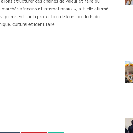
allons structurer des chaînes de valeur et faire du
marchés africains et internationaux », a-t-elle affirmé.
ins qui misent sur la protection de leurs produits du
ue, culturel et identitaire.