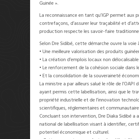
Guinée ».
La reconnaissance en tant qu’IGP permet aux pr
contrefaçons, d’assurer leur traçabilité et d’att
production respecte les savoir-faire traditionn
Selon Dre Sidibé, cette démarche ouvre la voie à
• Une meilleure valorisation des produits guinée
• La création d’emplois locaux non délocalisable
• Le renforcement de la cohésion sociale dans le
• Et la consolidation de la souveraineté économ
La ministre a par ailleurs salué le rôle de l’OA
ayant permis cette labellisation, ainsi que le tra
propriété industrielle et de l’innovation techno
scientifiques, réglementaires et communautaire
Concluant son intervention, Dre Diaka Sidibé 
national de labellisation visant à identifier, cer
potentiel économique et culturel.