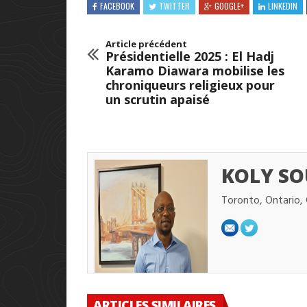
FACEBOOK
TWITTER
GOOGLE+
LINKEDIN
Article précédent
Présidentielle 2025 : El Hadj
Karamo Diawara mobilise les
chroniqueurs religieux pour
un scrutin apaisé
KOLY SO
Toronto, Ontario,
ARTICLES SIMILAIRES