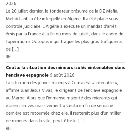
2026
Le 20 juillet dernier, le fondateur présumé de la DZ Mafia,
Mehdi Laribi a été interpellé en Algérie. Il a été placé sous
contrôle judiciaire. L'Algérie a exécuté un mandat d'arrêt
émis par la France à la fin du mois de juillet, dans le cadre de
l'opération « Octopus » qui traque les plus gros trafiquants
de […]
RFI
Ceuta: la situation des mineurs isolés «intenable» dans
l'enclave espagnole
6 août 2026
La situation des jeunes mineurs à Ceuta est « intenable »,
affirme Juan Jesus Vivas, le dirigeant de l'enclave espagnole
au Maroc. Alors que l'immense majorité des migrants qui
étaient arrivés massivement à Ceuta en fin de semaine
dernière est retournée chez elle, il resterait plus d'un millier
de mineurs dans la ville, peut-être le […]
RFI