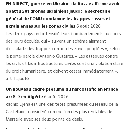
EN DIRECT, guerre en Ukraine : la Russie affirme avoir
abattu 281 drones ukrainiens jeudi ; le secrétaire
général de l’ONU condamne les frappes russes et
ukrainiennes sur les zones civiles
6 août 2026
Les deux pays ont intensifié leurs bombardements au cours
des jours écoulés, qui « suivent un schéma alarmant
d’escalade des frappes contre des zones peuplées », selon
le porte-parole d’Antonio Guterres. « Les attaques contre
les civils et les infrastructures civiles sont une violation claire
du droit humanitaire, et doivent cesser immédiatement »,
a-t-il ajouté.
Un nouveau cadre présumé du narcotrafic en France
arrêté en Algérie
6 août 2026
Rachid Djeha est une des têtes présumées du réseau de la
Castellane, considéré comme l’un des plus rentables de
Marseille avec ses deux points de deals.