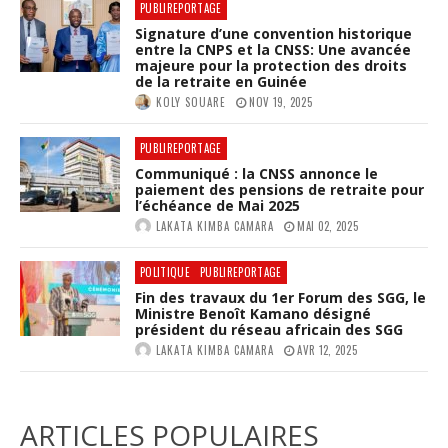
PUBLIREPORTAGE
Signature d’une convention historique
entre la CNPS et la CNSS: Une avancée
majeure pour la protection des droits
de la retraite en Guinée
KOLY SOUARE
NOV 19, 2025
PUBLIREPORTAGE
Communiqué : la CNSS annonce le
paiement des pensions de retraite pour
l’échéance de Mai 2025
LAKATA KIMBA CAMARA
MAI 02, 2025
POLITIQUE
PUBLIREPORTAGE
Fin des travaux du 1er Forum des SGG, le
Ministre Benoît Kamano désigné
président du réseau africain des SGG
LAKATA KIMBA CAMARA
AVR 12, 2025
ARTICLES POPULAIRES