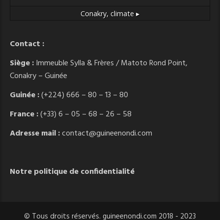
Conakry,
climate ▸
Contact :
Siège :
Immeuble Sylla & Frères / Matoto Rond Point,
Conakry – Guinée
Guinée :
(+224) 666 – 80 – 13 – 80
France :
(+33) 6 – 05 – 68 – 26 – 58
Adresse mail :
contact@guineenondi.com
Notre politique de confidentialité
© Tous droits réservés. guineenondi.com 2018 - 2023