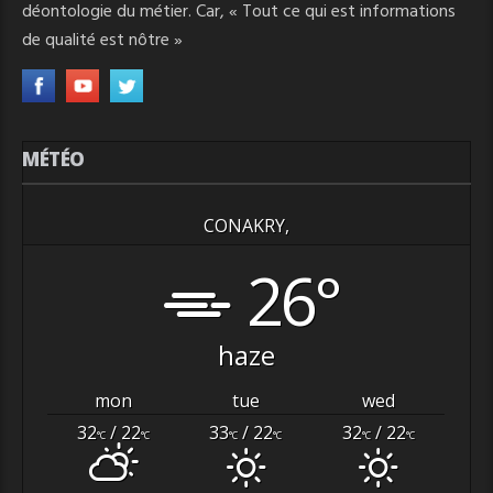
déontologie du métier. Car, « Tout ce qui est informations
de qualité est nôtre »
MÉTÉO
CONAKRY,
26°
haze
mon
tue
wed
32
/ 22
33
/ 22
32
/ 22
°C
°C
°C
°C
°C
°C