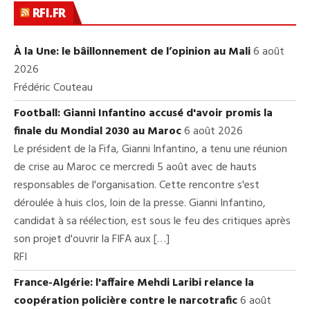
RFI.FR
À la Une: le bâillonnement de l’opinion au Mali
6 août
2026
Frédéric Couteau
Football: Gianni Infantino accusé d'avoir promis la
finale du Mondial 2030 au Maroc
6 août 2026
Le président de la Fifa, Gianni Infantino, a tenu une réunion
de crise au Maroc ce mercredi 5 août avec de hauts
responsables de l'organisation. Cette rencontre s'est
déroulée à huis clos, loin de la presse. Gianni Infantino,
candidat à sa réélection, est sous le feu des critiques après
son projet d'ouvrir la FIFA aux […]
RFI
France-Algérie: l'affaire Mehdi Laribi relance la
coopération policière contre le narcotrafic
6 août