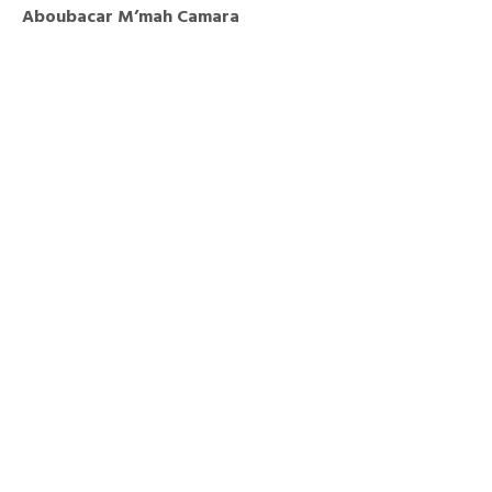
Aboubacar M’mah Camara