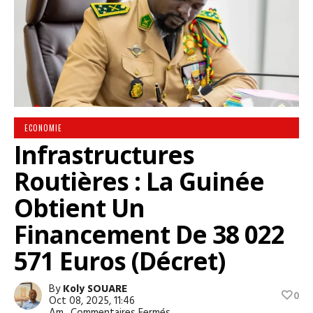
ECONOMIE
Infrastructures
Routières : La Guinée
Obtient Un
Financement De 38 022
571 Euros (décret)
By
Koly SOUARE
0
Oct 08, 2025, 11:46
Sur