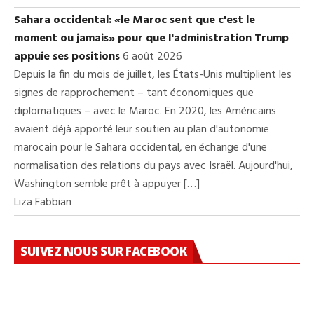
Sahara occidental: «le Maroc sent que c'est le
moment ou jamais» pour que l'administration Trump
appuie ses positions
6 août 2026
Depuis la fin du mois de juillet, les États-Unis multiplient les
signes de rapprochement – tant économiques que
diplomatiques – avec le Maroc. En 2020, les Américains
avaient déjà apporté leur soutien au plan d'autonomie
marocain pour le Sahara occidental, en échange d'une
normalisation des relations du pays avec Israël. Aujourd'hui,
Washington semble prêt à appuyer […]
Liza Fabbian
SUIVEZ NOUS SUR FACEBOOK