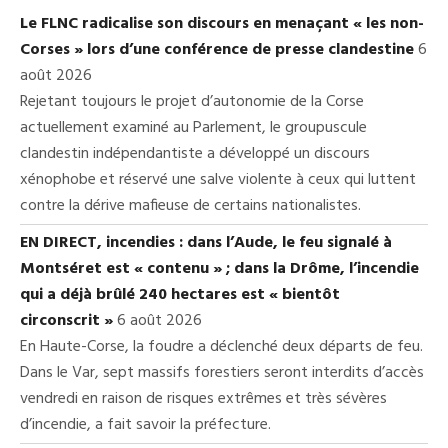
Le FLNC radicalise son discours en menaçant « les non-
Corses » lors d’une conférence de presse clandestine
6
août 2026
Rejetant toujours le projet d’autonomie de la Corse
actuellement examiné au Parlement, le groupuscule
clandestin indépendantiste a développé un discours
xénophobe et réservé une salve violente à ceux qui luttent
contre la dérive mafieuse de certains nationalistes.
EN DIRECT, incendies : dans l’Aude, le feu signalé à
Montséret est « contenu » ; dans la Drôme, l’incendie
qui a déjà brûlé 240 hectares est « bientôt
circonscrit »
6 août 2026
En Haute-Corse, la foudre a déclenché deux départs de feu.
Dans le Var, sept massifs forestiers seront interdits d’accès
vendredi en raison de risques extrêmes et très sévères
d’incendie, a fait savoir la préfecture.