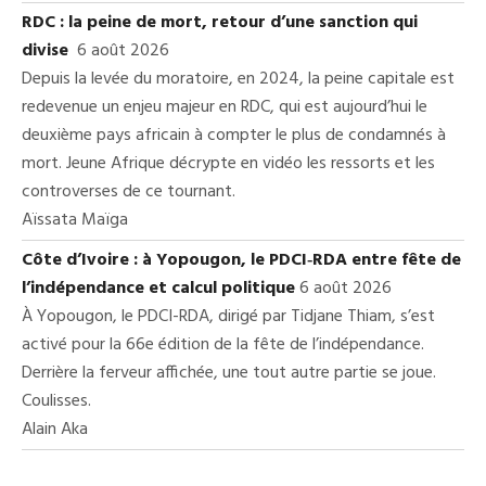
RDC : la peine de mort, retour d’une sanction qui
divise
6 août 2026
Depuis la levée du moratoire, en 2024, la peine capitale est
redevenue un enjeu majeur en RDC, qui est aujourd’hui le
deuxième pays africain à compter le plus de condamnés à
mort. Jeune Afrique décrypte en vidéo les ressorts et les
controverses de ce tournant.
Aïssata Maïga
Côte d’Ivoire : à Yopougon, le PDCI‑RDA entre fête de
l’indépendance et calcul politique
6 août 2026
À Yopougon, le PDCI-RDA, dirigé par Tidjane Thiam, s’est
activé pour la 66e édition de la fête de l’indépendance.
Derrière la ferveur affichée, une tout autre partie se joue.
Coulisses.
Alain Aka