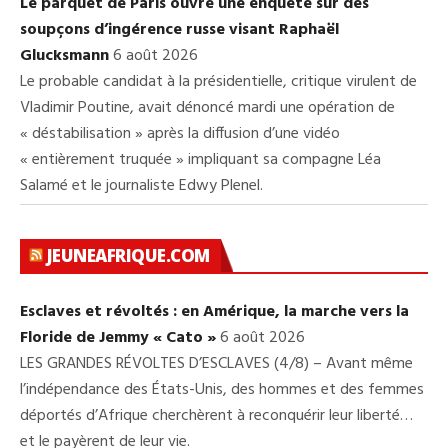
Le parquet de Paris ouvre une enquête sur des
soupçons d’ingérence russe visant Raphaël
Glucksmann
6 août 2026
Le probable candidat à la présidentielle, critique virulent de
Vladimir Poutine, avait dénoncé mardi une opération de
« déstabilisation » après la diffusion d’une vidéo
« entièrement truquée » impliquant sa compagne Léa
Salamé et le journaliste Edwy Plenel.
JEUNEAFRIQUE.COM
Esclaves et révoltés : en Amérique, la marche vers la
Floride de Jemmy « Cato »
6 août 2026
LES GRANDES RÉVOLTES D’ESCLAVES (4/8) – Avant même
l’indépendance des États-Unis, des hommes et des femmes
déportés d’Afrique cherchèrent à reconquérir leur liberté…
et le payèrent de leur vie.