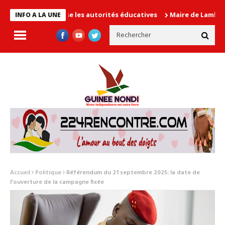
t en cause les autorités éducatives
Maire de Lambanyi : Baba A
INFO A LA UNE
Accueil
Politique
Référendum du 21 septembre 2025: la date de
l’ouverture de la campagne fixée