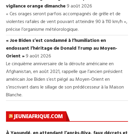
vigilance orange dimanche
9 août 2026
« Ces orages seront parfois accompagnés de grêle et de
violentes rafales de vent pouvant atteindre 90 à 110 km/h »,
précise l’organisme météorologique.
« Joe Biden s’est condamné à l’humiliation en
endossant l’héritage de Donald Trump au Moyen-
Orient »
9 août 2026
Le cinquième anniversaire de la déroute américaine en
Afghanistan, en août 2021, rappelle que l’ancien président
américain Joe Biden s’est piégé au Moyen-Orient en
s’inscrivant dans le sillage de son prédécesseur à la Maison
Blanche.
JEUNEAFRIQUE.COM
À Yaoundé, en attendant l’après-Biya, faux décrets et