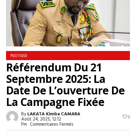
POLITIQUE
Référendum Du 21
Septembre 2025: La
Date De L’ouverture De
La Campagne Fixée
By
LAKATA Kimba CAMARA
0
Août 24, 2025, 12:12
Sur
Pm
Commentaires Fermés
Référendum
Du