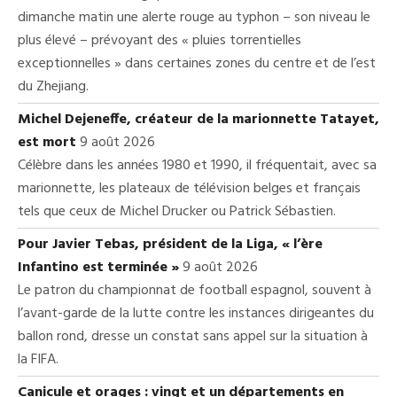
dimanche matin une alerte rouge au typhon – son niveau le
plus élevé – prévoyant des « pluies torrentielles
exceptionnelles » dans certaines zones du centre et de l’est
du Zhejiang.
Michel Dejeneffe, créateur de la marionnette Tatayet,
est mort
9 août 2026
Célèbre dans les années 1980 et 1990, il fréquentait, avec sa
marionnette, les plateaux de télévision belges et français
tels que ceux de Michel Drucker ou Patrick Sébastien.
Pour Javier Tebas, président de la Liga, « l’ère
Infantino est terminée »
9 août 2026
Le patron du championnat de football espagnol, souvent à
l’avant-garde de la lutte contre les instances dirigeantes du
ballon rond, dresse un constat sans appel sur la situation à
la FIFA.
Canicule et orages : vingt et un départements en