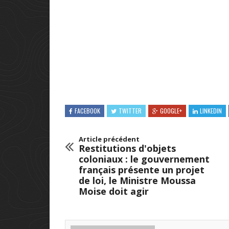
FACEBOOK
TWITTER
GOOGLE+
LINKEDIN
Article précédent
Restitutions d'objets
coloniaux : le gouvernement
français présente un projet
de loi, le Ministre Moussa
Moise doit agir