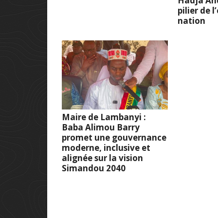
Hadja And
pilier de 
nation
Maire de Lambanyi :
Baba Alimou Barry
promet une gouvernance
moderne, inclusive et
alignée sur la vision
Simandou 2040