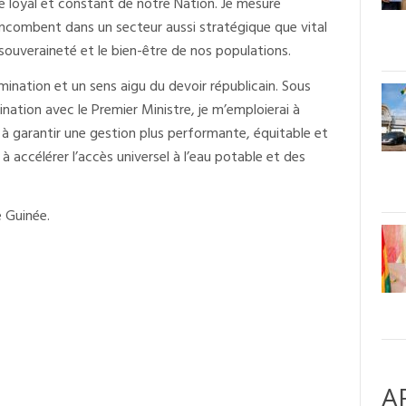
ce loyal et constant de notre Nation. Je mesure
incombent dans un secteur aussi stratégique que vital
uveraineté et le bien-être de nos populations.
ination et un sens aigu du devoir républicain. Sous
ination avec le Premier Ministre, je m’emploierai à
, à garantir une gestion plus performante, équitable et
 accélérer l’accès universel à l’eau potable et des
e Guinée.
A