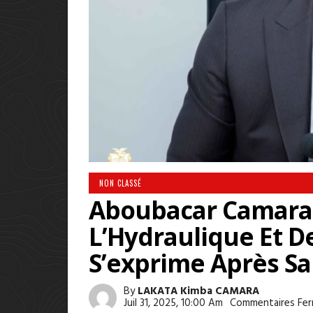
NON CLASSÉ
Aboubacar Camara,
L’Hydraulique Et 
S’exprime Après S
By
LAKATA Kimba CAMARA
Juil 31, 2025, 10:00 Am
Commentaires Fe