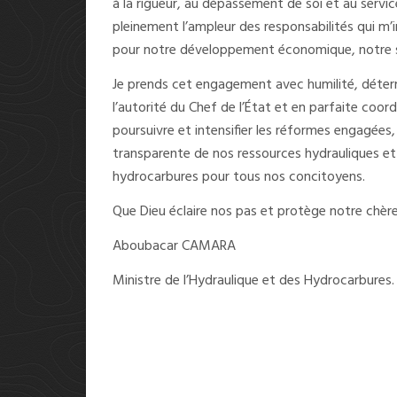
à la rigueur, au dépassement de soi et au servi
pleinement l’ampleur des responsabilités qui m’
pour notre développement économique, notre so
Je prends cet engagement avec humilité, déterm
l’autorité du Chef de l’État et en parfaite coord
poursuivre et intensifier les réformes engagées
transparente de nos ressources hydrauliques et à
hydrocarbures pour tous nos concitoyens.
Que Dieu éclaire nos pas et protège notre chèr
Aboubacar CAMARA
Ministre de l’Hydraulique et des Hydrocarbures.