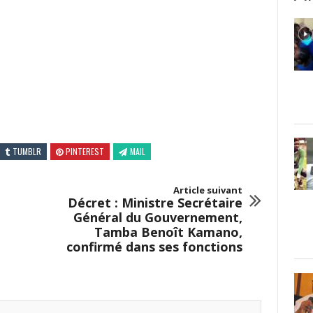
TUMBLR
PINTEREST
MAIL
Article suivant
Décret : Ministre Secrétaire
Général du Gouvernement,
Tamba Benoît Kamano,
confirmé dans ses fonctions