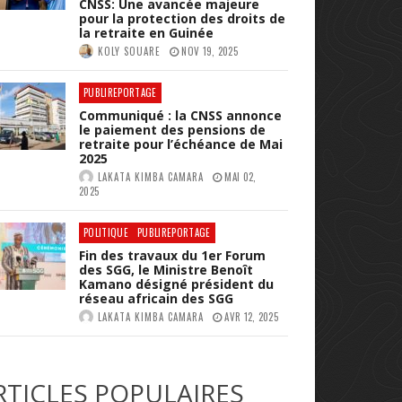
CNSS: Une avancée majeure
pour la protection des droits de
la retraite en Guinée
KOLY SOUARE
NOV 19, 2025
PUBLIREPORTAGE
Communiqué : la CNSS annonce
le paiement des pensions de
retraite pour l’échéance de Mai
2025
LAKATA KIMBA CAMARA
MAI 02,
2025
POLITIQUE
PUBLIREPORTAGE
Fin des travaux du 1er Forum
des SGG, le Ministre Benoît
Kamano désigné président du
réseau africain des SGG
LAKATA KIMBA CAMARA
AVR 12, 2025
RTICLES POPULAIRES