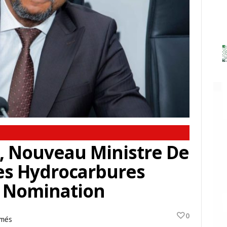
 Nouveau Ministre De
Des Hydrocarbures
a Nomination
0
Sur
rmés