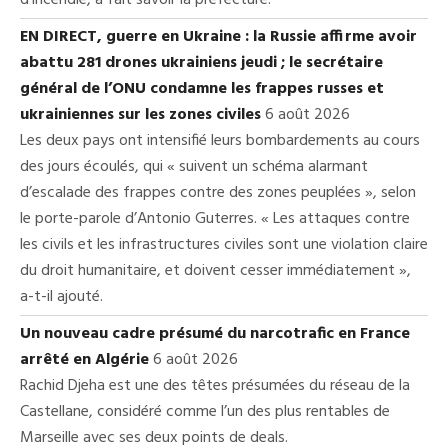
d’incendie, a fait savoir la préfecture.
EN DIRECT, guerre en Ukraine : la Russie affirme avoir
abattu 281 drones ukrainiens jeudi ; le secrétaire
général de l’ONU condamne les frappes russes et
ukrainiennes sur les zones civiles
6 août 2026
Les deux pays ont intensifié leurs bombardements au cours
des jours écoulés, qui « suivent un schéma alarmant
d’escalade des frappes contre des zones peuplées », selon
le porte-parole d’Antonio Guterres. « Les attaques contre
les civils et les infrastructures civiles sont une violation claire
du droit humanitaire, et doivent cesser immédiatement »,
a-t-il ajouté.
Un nouveau cadre présumé du narcotrafic en France
arrêté en Algérie
6 août 2026
Rachid Djeha est une des têtes présumées du réseau de la
Castellane, considéré comme l’un des plus rentables de
Marseille avec ses deux points de deals.