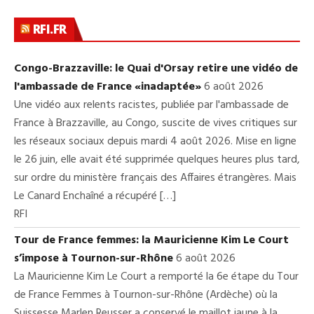
RFI.FR
Congo-Brazzaville: le Quai d'Orsay retire une vidéo de
l'ambassade de France «inadaptée»
6 août 2026
Une vidéo aux relents racistes, publiée par l'ambassade de
France à Brazzaville, au Congo, suscite de vives critiques sur
les réseaux sociaux depuis mardi 4 août 2026. Mise en ligne
le 26 juin, elle avait été supprimée quelques heures plus tard,
sur ordre du ministère français des Affaires étrangères. Mais
Le Canard Enchaîné a récupéré […]
RFI
Tour de France femmes: la Mauricienne Kim Le Court
s’impose à Tournon-sur-Rhône
6 août 2026
La Mauricienne Kim Le Court a remporté la 6e étape du Tour
de France Femmes à Tournon-sur-Rhône (Ardèche) où la
Suissesse Marlen Reusser a conservé le maillot jaune à la