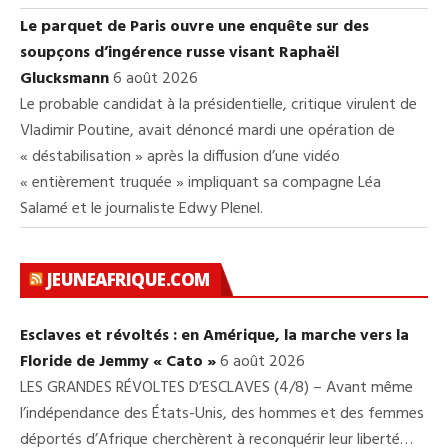
Le parquet de Paris ouvre une enquête sur des
soupçons d’ingérence russe visant Raphaël
Glucksmann
6 août 2026
Le probable candidat à la présidentielle, critique virulent de
Vladimir Poutine, avait dénoncé mardi une opération de
« déstabilisation » après la diffusion d’une vidéo
« entièrement truquée » impliquant sa compagne Léa
Salamé et le journaliste Edwy Plenel.
JEUNEAFRIQUE.COM
Esclaves et révoltés : en Amérique, la marche vers la
Floride de Jemmy « Cato »
6 août 2026
LES GRANDES RÉVOLTES D’ESCLAVES (4/8) – Avant même
l’indépendance des États-Unis, des hommes et des femmes
déportés d’Afrique cherchèrent à reconquérir leur liberté…