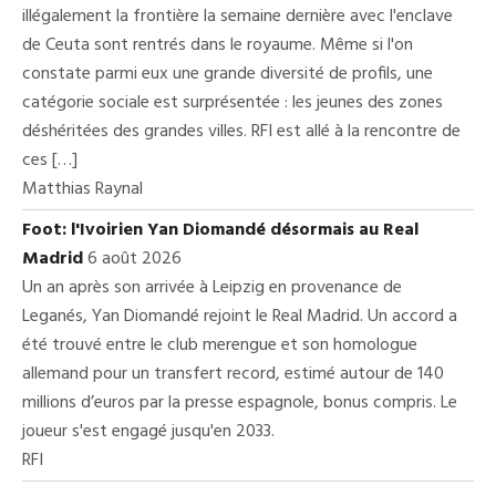
illégalement la frontière la semaine dernière avec l'enclave
de Ceuta sont rentrés dans le royaume. Même si l'on
constate parmi eux une grande diversité de profils, une
catégorie sociale est surprésentée : les jeunes des zones
déshéritées des grandes villes. RFI est allé à la rencontre de
ces […]
Matthias Raynal
Foot: l'Ivoirien Yan Diomandé désormais au Real
Madrid
6 août 2026
Un an après son arrivée à Leipzig en provenance de
Leganés, Yan Diomandé rejoint le Real Madrid. Un accord a
été trouvé entre le club merengue et son homologue
allemand pour un transfert record, estimé autour de 140
millions d’euros par la presse espagnole, bonus compris. Le
joueur s'est engagé jusqu'en 2033.
RFI