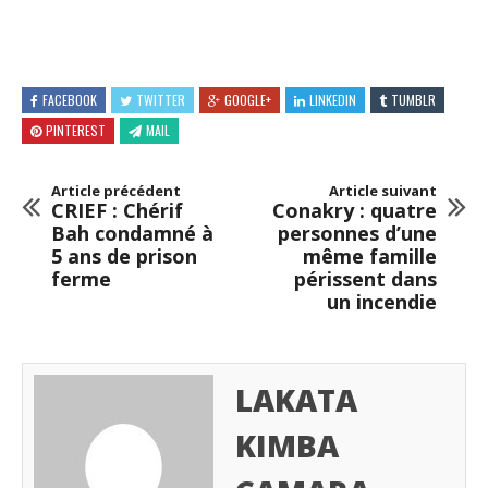
FACEBOOK
TWITTER
GOOGLE+
LINKEDIN
TUMBLR
PINTEREST
MAIL
Article précédent
Article suivant
CRIEF : Chérif
Conakry : quatre
Bah condamné à
personnes d’une
5 ans de prison
même famille
ferme
périssent dans
un incendie
LAKATA
KIMBA