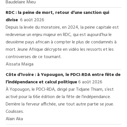
Baudelaire Mieu
RDC : la peine de mort, retour d’une sanction qui
divise
6 août 2026
Depuis la levée du moratoire, en 2024, la peine capitale est
redevenue un enjeu majeur en RDC, qui est aujourd’hui le
deuxième pays africain à compter le plus de condamnés à
mort. Jeune Afrique décrypte en vidéo les ressorts et les
controverses de ce tournant.
Aïssata Maïga
Côte d’Ivoire : à Yopougon, le PDCI‑RDA entre fête de
l’indépendance et calcul politique
6 août 2026
À Yopougon, le PDCI-RDA, dirigé par Tidjane Thiam, s’est
activé pour la 66e édition de la fête de l’indépendance.
Derrière la ferveur affichée, une tout autre partie se joue.
Coulisses.
Alain Aka