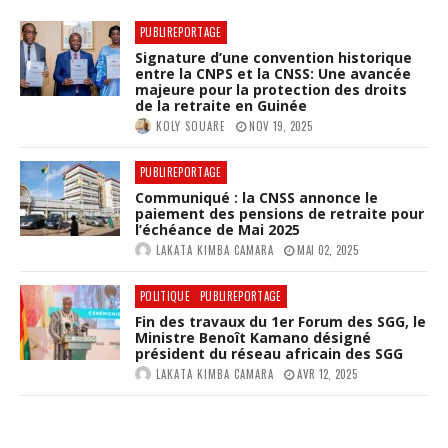
PUBLIREPORTAGE
Signature d’une convention historique
entre la CNPS et la CNSS: Une avancée
majeure pour la protection des droits
de la retraite en Guinée
KOLY SOUARE
NOV 19, 2025
PUBLIREPORTAGE
Communiqué : la CNSS annonce le
paiement des pensions de retraite pour
l’échéance de Mai 2025
LAKATA KIMBA CAMARA
MAI 02, 2025
POLITIQUE
PUBLIREPORTAGE
Fin des travaux du 1er Forum des SGG, le
Ministre Benoît Kamano désigné
président du réseau africain des SGG
LAKATA KIMBA CAMARA
AVR 12, 2025