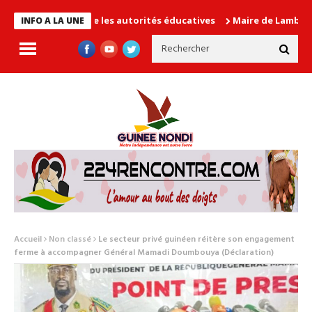
 en cause les autorités éducatives
Maire de Lambanyi : Baba Al
INFO A LA UNE
Accueil
Non classé
Le secteur privé guinéen réitère son engagement
ferme à accompagner Général Mamadi Doumbouya (Déclaration)