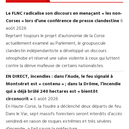
Le FLNC radicalise son discours en menaçant « les non-
Corses » lors d’une conférence de presse clandestine
6
août 2026
Rejetant toujours le projet d’autonomie de la Corse
actuellement examiné au Parlement, le groupuscule
clandestin indépendantiste a développé un discours
xénophobe et réservé une salve violente à ceux qui luttent
contre la dérive mafieuse de certains nationalistes.
EN DIRECT, incendies : dans l’Aude, le feu signalé à
Montséret est « contenu » ; dans la Drôme, l’incendie
qui a déjà brûlé 240 hectares est « bientôt
circonscrit »
6 août 2026
En Haute-Corse, la foudre a déclenché deux départs de feu.
Dans le Var, sept massifs forestiers seront interdits d’accès
vendredi en raison de risques extrêmes et très sévères