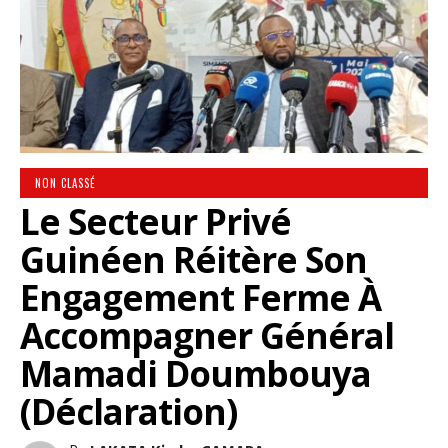
NON CLASSÉ
Le Secteur Privé
Guinéen Réitère Son
Engagement Ferme À
Accompagner Général
Mamadi Doumbouya
(Déclaration)