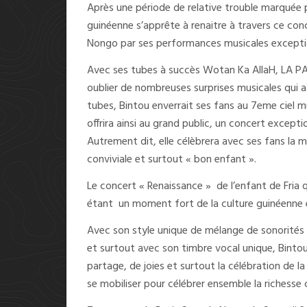
Après une période de relative trouble marquée pa
guinéenne s’apprête à renaitre à travers ce co
Nongo par ses performances musicales exceptio
Avec ses tubes à succès Wotan Ka AllaH, LA 
oublier de nombreuses surprises musicales qui 
tubes, Bintou enverrait ses fans au 7eme ciel mu
offrira ainsi au grand public, un concert except
Autrement dit, elle célèbrera avec ses fans la
conviviale et surtout « bon enfant ».
Le concert « Renaissance » de l’enfant de Fri
étant un moment fort de la culture guinéenne
Avec son style unique de mélange de sonorités 
et surtout avec son timbre vocal unique, Binto
partage, de joies et surtout la célébration de la
se mobiliser pour célébrer ensemble la richesse c