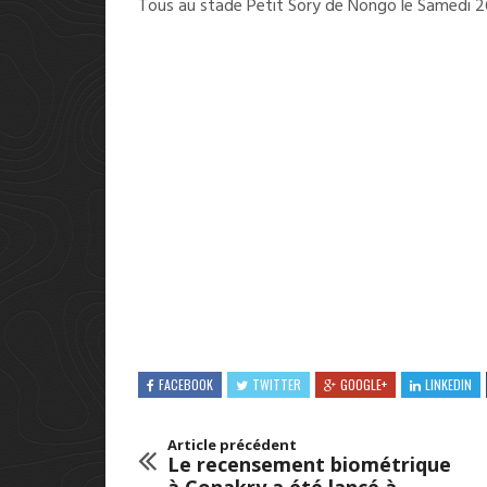
Tous au stade Petit Sory de Nongo le Samedi 2
FACEBOOK
TWITTER
GOOGLE+
LINKEDIN
Article précédent
Le recensement biométrique