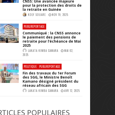
CNSS: Une avancée majeure
pour la protection des droits de
la retraite en Guinée
KOLY SOUARE
NOV 19, 2025
PUBLIREPORTAGE
Communiqué : la CNSS annonce
le paiement des pensions de
retraite pour l’échéance de Mai
2025
LAKATA KIMBA CAMARA
MAI 02,
2025
POLITIQUE
PUBLIREPORTAGE
Fin des travaux du 1er Forum
des SGG, le Ministre Benoît
Kamano désigné président du
réseau africain des SGG
LAKATA KIMBA CAMARA
AVR 12, 2025
RTICLES POPULAIRES