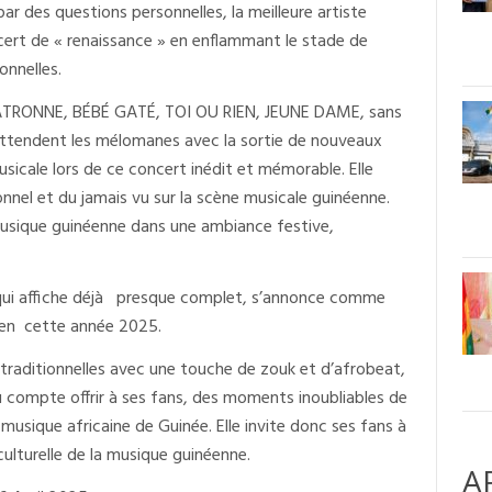
r des questions personnelles, la meilleure artiste
ncert de « renaissance » en enflammant le stade de
nnelles.
PATRONNE, BÉBÉ GATÉ, TOI OU RIEN, JEUNE DAME, sans
attendent les mélomanes avec la sortie de nouveaux
sicale lors de ce concert inédit et mémorable. Elle
ionnel et du jamais vu sur la scène musicale guinéenne.
 musique guinéenne dans une ambiance festive,
a qui affiche déjà presque complet, s’annonce comme
 en cette année 2025.
traditionnelles avec une touche de zouk et d’afrobeat,
u compte offrir à ses fans, des moments inoubliables de
 musique africaine de Guinée. Elle invite donc ses fans à
ulturelle de la musique guinéenne.​
A