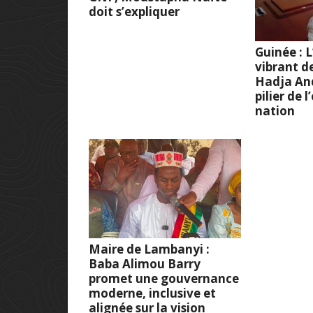
doit s’expliquer
Guinée :
vibrant d
Hadja And
pilier de 
nation
Maire de Lambanyi :
Baba Alimou Barry
promet une gouvernance
moderne, inclusive et
alignée sur la vision