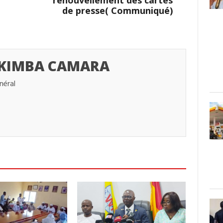
renouvellement des cartes
de presse( Communiqué)
 KIMBA CAMARA
néral