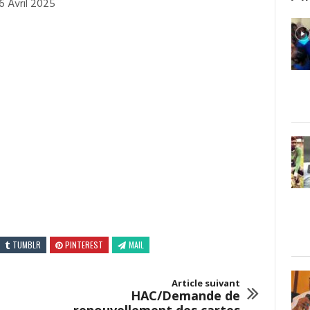
6 Avril 2025
TUMBLR
PINTEREST
MAIL
Article suivant
HAC/Demande de