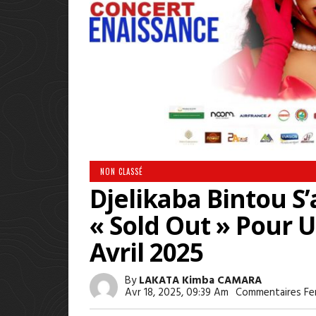
NON CLASSÉ
Djelikaba Bintou S
« Sold Out » Pour U
Avril 2025
By
LAKATA Kimba CAMARA
Avr 18, 2025, 09:39 Am
Commentaires Fe