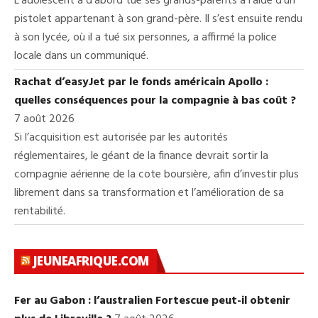
L’adolescent a d’abord tué ses grands-parents à l’aide d’un
pistolet appartenant à son grand-père. Il s’est ensuite rendu
à son lycée, où il a tué six personnes, a affirmé la police
locale dans un communiqué.
Rachat d’easyJet par le fonds américain Apollo :
quelles conséquences pour la compagnie à bas coût ?
7 août 2026
Si l’acquisition est autorisée par les autorités
réglementaires, le géant de la finance devrait sortir la
compagnie aérienne de la cote boursière, afin d’investir plus
librement dans sa transformation et l’amélioration de sa
rentabilité.
JEUNEAFRIQUE.COM
Fer au Gabon : l’australien Fortescue peut-il obtenir