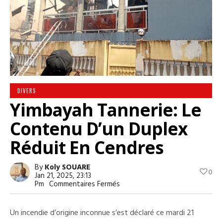
DIVERS
Yimbayah Tannerie: Le
Contenu D’un Duplex
Réduit En Cendres
By
Koly SOUARE
0
Jan 21, 2025, 23:13
Sur
Pm
Commentaires Fermés
Yimbayah
Tannerie:
Le
Un incendie d’origine inconnue s’est déclaré ce mardi 21
Contenu