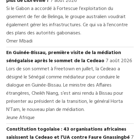
plus de Libreville ?
7 août 2026
Si le Gabon a accordé à Fortescue l’exploitation du
gisement de fer de Belinga, le groupe australien voudrait
également gérer les infrastructures. Ce qui va à l’encontre
des plans des autorités gabonaises.
Omer Mbadi
En Guinée-Bissau, première visite de la médiation
sénégalaise après le sommet de la Cedeao
7 août 2026
Lors de son sommet à Freetown en juillet, la Cedeao a
désigné le Sénégal comme médiateur pour conduire le
dialogue en Guinée-Bissau. Le ministre des Affaires
étrangères, Cheikh Niang, s’est ainsi rendu à Bissau pour
présenter au président de la transition, le général Horta
N’Tam, le nouveau plan de médiation.
Jeune Afrique
Constitution togolaise : 43 organisations africaines
saisissent la Cedeao et l’UA contre Faure Gnassingbé
7