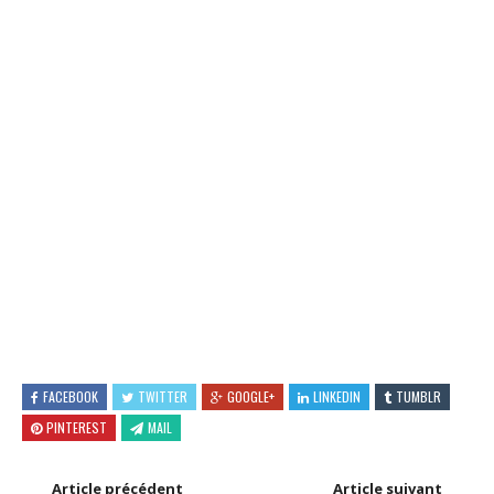
FACEBOOK
TWITTER
GOOGLE+
LINKEDIN
TUMBLR
PINTEREST
MAIL
Article précédent
Article suivant