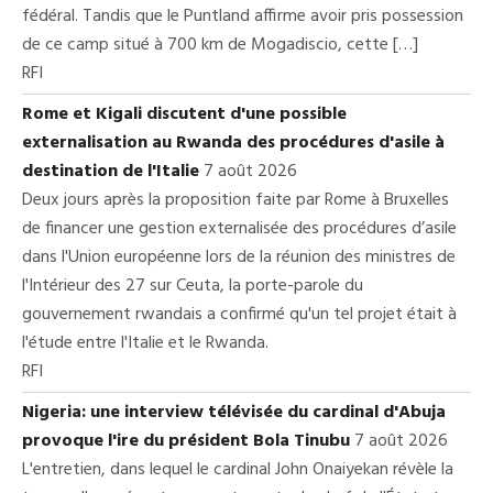
fédéral. Tandis que le Puntland affirme avoir pris possession
de ce camp situé à 700 km de Mogadiscio, cette […]
RFI
Rome et Kigali discutent d'une possible
externalisation au Rwanda des procédures d'asile à
destination de l'Italie
7 août 2026
Deux jours après la proposition faite par Rome à Bruxelles
de financer une gestion externalisée des procédures d’asile
dans l'Union européenne lors de la réunion des ministres de
l'Intérieur des 27 sur Ceuta, la porte-parole du
gouvernement rwandais a confirmé qu'un tel projet était à
l'étude entre l'Italie et le Rwanda.
RFI
Nigeria: une interview télévisée du cardinal d'Abuja
provoque l'ire du président Bola Tinubu
7 août 2026
L'entretien, dans lequel le cardinal John Onaiyekan révèle la