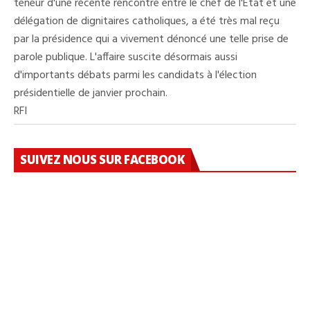
teneur d'une récente rencontre entre le chef de l'État et une
délégation de dignitaires catholiques, a été très mal reçu
par la présidence qui a vivement dénoncé une telle prise de
parole publique. L'affaire suscite désormais aussi
d'importants débats parmi les candidats à l'élection
présidentielle de janvier prochain.
RFI
SUIVEZ NOUS SUR FACEBOOK