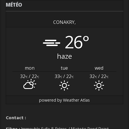
MÉTÉO
CONAKRY,
26°
haze
mon
tue
wed
32
/ 22
33
/ 22
32
/ 22
°C
°C
°C
°C
°C
°C
powered by
Weather Atlas
Contact :