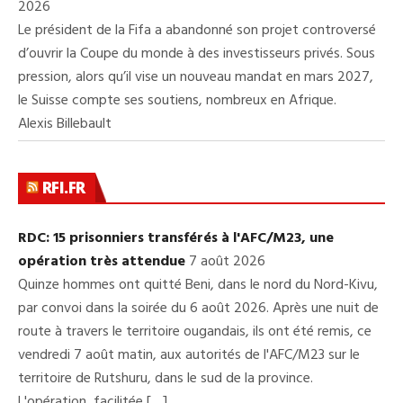
2026
Le président de la Fifa a abandonné son projet controversé
d’ouvrir la Coupe du monde à des investisseurs privés. Sous
pression, alors qu’il vise un nouveau mandat en mars 2027,
le Suisse compte ses soutiens, nombreux en Afrique.
Alexis Billebault
RFI.FR
RDC: 15 prisonniers transférés à l'AFC/M23, une
opération très attendue
7 août 2026
Quinze hommes ont quitté Beni, dans le nord du Nord-Kivu,
par convoi dans la soirée du 6 août 2026. Après une nuit de
route à travers le territoire ougandais, ils ont été remis, ce
vendredi 7 août matin, aux autorités de l'AFC/M23 sur le
territoire de Rutshuru, dans le sud de la province.
L'opération, facilitée […]