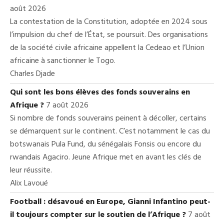
août 2026
La contestation de la Constitution, adoptée en 2024 sous
l’impulsion du chef de l’État, se poursuit. Des organisations
de la société civile africaine appellent la Cedeao et l’Union
africaine à sanctionner le Togo.
Charles Djade
Qui sont les bons élèves des fonds souverains en
Afrique ?
7 août 2026
Si nombre de fonds souverains peinent à décoller, certains
se démarquent sur le continent. C’est notamment le cas du
botswanais Pula Fund, du sénégalais Fonsis ou encore du
rwandais Agaciro. Jeune Afrique met en avant les clés de
leur réussite.
Alix Lavoué
Football : désavoué en Europe, Gianni Infantino peut-
il toujours compter sur le soutien de l’Afrique ?
7 août