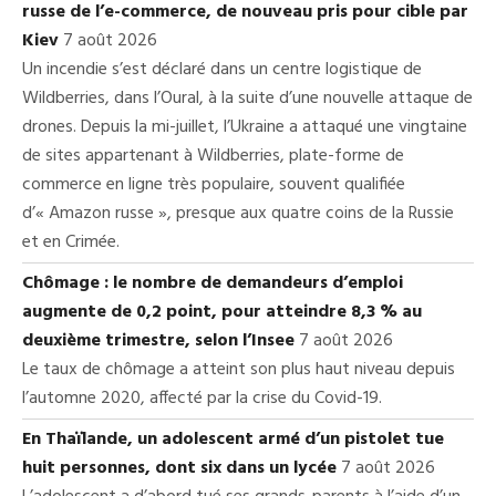
russe de l’e-commerce, de nouveau pris pour cible par
Kiev
7 août 2026
Un incendie s’est déclaré dans un centre logistique de
Wildberries, dans l’Oural, à la suite d’une nouvelle attaque de
drones. Depuis la mi-juillet, l’Ukraine a attaqué une vingtaine
de sites appartenant à Wildberries, plate-forme de
commerce en ligne très populaire, souvent qualifiée
d’« Amazon russe », presque aux quatre coins de la Russie
et en Crimée.
Chômage : le nombre de demandeurs d’emploi
augmente de 0,2 point, pour atteindre 8,3 % au
deuxième trimestre, selon l’Insee
7 août 2026
Le taux de chômage a atteint son plus haut niveau depuis
l’automne 2020, affecté par la crise du Covid-19.
En Thaïlande, un adolescent armé d’un pistolet tue
huit personnes, dont six dans un lycée
7 août 2026