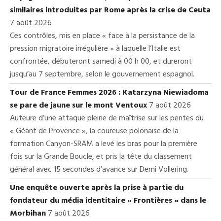
similaires introduites par Rome après la crise de Ceuta
7 août 2026
Ces contrôles, mis en place « face à la persistance de la
pression migratoire irrégulière » à laquelle l’Italie est
confrontée, débuteront samedi à 00 h 00, et dureront
jusqu’au 7 septembre, selon le gouvernement espagnol.
Tour de France Femmes 2026 : Katarzyna Niewiadoma
se pare de jaune sur le mont Ventoux
7 août 2026
Auteure d’une attaque pleine de maîtrise sur les pentes du
« Géant de Provence », la coureuse polonaise de la
formation Canyon-SRAM a levé les bras pour la première
fois sur la Grande Boucle, et pris la tête du classement
général avec 15 secondes d’avance sur Demi Vollering.
Une enquête ouverte après la prise à partie du
fondateur du média identitaire « Frontières » dans le
Morbihan
7 août 2026