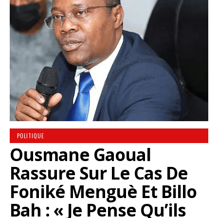
POLITIQUE
Ousmane Gaoual
Rassure Sur Le Cas De
Foniké Menguè Et Billo
Bah : « Je Pense Qu’ils