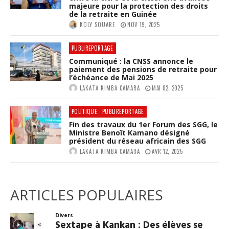
majeure pour la protection des droits
de la retraite en Guinée
KOLY SOUARE
NOV 19, 2025
PUBLIREPORTAGE
Communiqué : la CNSS annonce le
paiement des pensions de retraite pour
l’échéance de Mai 2025
LAKATA KIMBA CAMARA
MAI 02, 2025
POLITIQUE
PUBLIREPORTAGE
Fin des travaux du 1er Forum des SGG, le
Ministre Benoît Kamano désigné
président du réseau africain des SGG
LAKATA KIMBA CAMARA
AVR 12, 2025
ARTICLES POPULAIRES