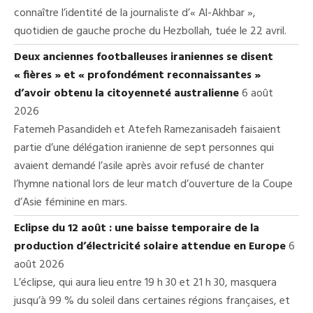
connaître l’identité de la journaliste d’« Al-Akhbar »,
quotidien de gauche proche du Hezbollah, tuée le 22 avril.
Deux anciennes footballeuses iraniennes se disent
« fières » et « profondément reconnaissantes »
d’avoir obtenu la citoyenneté australienne
6 août
2026
Fatemeh Pasandideh et Atefeh Ramezanisadeh faisaient
partie d’une délégation iranienne de sept personnes qui
avaient demandé l’asile après avoir refusé de chanter
l’hymne national lors de leur match d’ouverture de la Coupe
d’Asie féminine en mars.
Eclipse du 12 août : une baisse temporaire de la
production d’électricité solaire attendue en Europe
6
août 2026
L’éclipse, qui aura lieu entre 19 h 30 et 21 h 30, masquera
jusqu’à 99 % du soleil dans certaines régions françaises, et