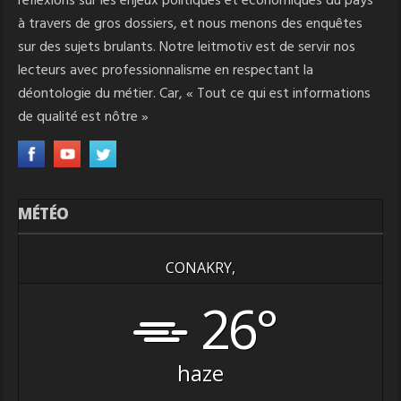
réflexions sur les enjeux politiques et économiques du pays
à travers de gros dossiers, et nous menons des enquêtes
sur des sujets brulants. Notre leitmotiv est de servir nos
lecteurs avec professionnalisme en respectant la
déontologie du métier. Car, « Tout ce qui est informations
de qualité est nôtre »
MÉTÉO
CONAKRY,
26°
haze