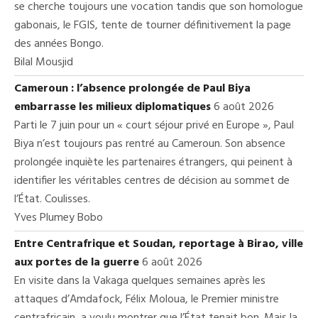
se cherche toujours une vocation tandis que son homologue
gabonais, le FGIS, tente de tourner définitivement la page
des années Bongo.
Bilal Mousjid
Cameroun : l’absence prolongée de Paul Biya
embarrasse les milieux diplomatiques
6 août 2026
Parti le 7 juin pour un « court séjour privé en Europe », Paul
Biya n’est toujours pas rentré au Cameroun. Son absence
prolongée inquiète les partenaires étrangers, qui peinent à
identifier les véritables centres de décision au sommet de
l’État. Coulisses.
Yves Plumey Bobo
Entre Centrafrique et Soudan, reportage à Birao, ville
aux portes de la guerre
6 août 2026
En visite dans la Vakaga quelques semaines après les
attaques d’Amdafock, Félix Moloua, le Premier ministre