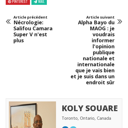
PINTEREST
MAIL
Article précédent
Article suivant
Nécrologie:
Alpha Bayo du
Salifou Camara
MAOG : je
Super V n'est
voudrais
plus
informer
l'opinion
publique
nationale et
internationale
que je vais bien
et je suis dans un
endroit sûr
KOLY SOUARE
Toronto, Ontario, Canada