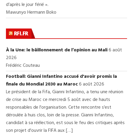
d’après le jour férié ».
Mawunyo Hermann Boko
RFI.FR
À la Une: le bâillonnement de l’opinion au Mali
6 août
2026
Frédéric Couteau
Football: Gianni Infantino accusé d'avoir promis la
finale du Mondial 2030 au Maroc
6 août 2026
Le président de la Fifa, Gianni Infantino, a tenu une réunion
de crise au Maroc ce mercredi 5 août avec de hauts
responsables de l'organisation. Cette rencontre s'est
déroulée à huis clos, loin de la presse. Gianni Infantino,
candidat à sa réélection, est sous le feu des critiques après
son projet d'ouvrir la FIFA aux […]