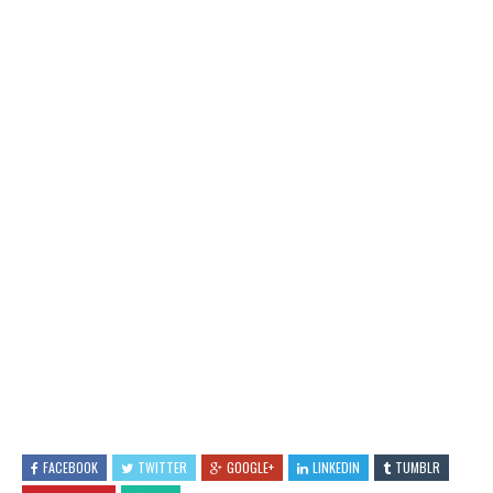
FACEBOOK
TWITTER
GOOGLE+
LINKEDIN
TUMBLR