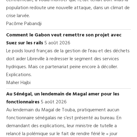
centrafricain, a voulu montrer que l’État tenait bon. Mais la
population redoute une nouvelle attaque, dans un climat de
crise larvée.
Pacôme Pabandji
Comment le Gabon veut remettre son projet avec
Suez sur les rails
5 août 2026
Le poids lourd français de la gestion de l’eau et des déchets
doit aider Libreville à redresser le segment des services
hydriques. Mais ce partenariat peine encore à décoller.
Explications.
Maher Hajbi
Au Sénégal, un lendemain de Magal amer pour les
fonctionnaires
5 août 2026
Au lendemain du Magal de Touba, pratiquement aucun
fonctionnaire sénégalais ne s’est présenté au bureau. En
demandant des explications, leur ministre de tutelle a
relancé la polémique sur le fait de rendre férié le « jour