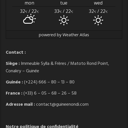
mon
tue
wed
32
/ 22
33
/ 22
32
/ 22
°C
°C
°C
°C
°C
°C
powered by
Weather Atlas
Contact :
Siège :
Immeuble Sylla & Frères / Matoto Rond Point,
Conakry – Guinée
Guinée :
(+224) 666 – 80 – 13 – 80
France :
(+33) 6 – 05 – 68 – 26 – 58
Adresse mail :
contact@guineenondi.com
Notre politique de confidentialité