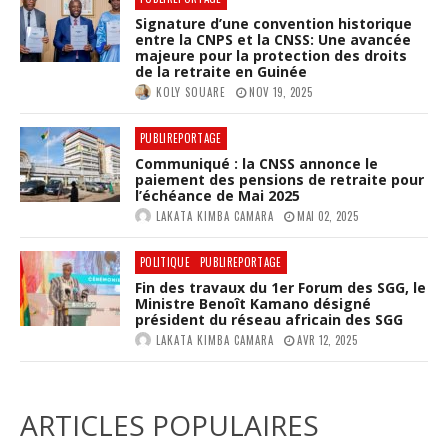
Signature d’une convention historique
entre la CNPS et la CNSS: Une avancée
majeure pour la protection des droits
de la retraite en Guinée
KOLY SOUARE
NOV 19, 2025
PUBLIREPORTAGE
Communiqué : la CNSS annonce le
paiement des pensions de retraite pour
l’échéance de Mai 2025
LAKATA KIMBA CAMARA
MAI 02, 2025
POLITIQUE
PUBLIREPORTAGE
Fin des travaux du 1er Forum des SGG, le
Ministre Benoît Kamano désigné
président du réseau africain des SGG
LAKATA KIMBA CAMARA
AVR 12, 2025
ARTICLES POPULAIRES