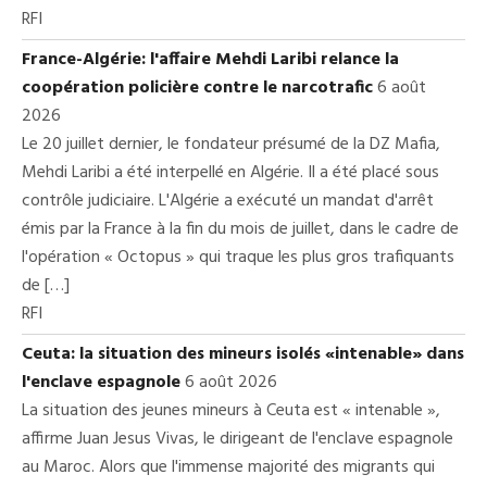
RFI
France-Algérie: l'affaire Mehdi Laribi relance la
coopération policière contre le narcotrafic
6 août
2026
Le 20 juillet dernier, le fondateur présumé de la DZ Mafia,
Mehdi Laribi a été interpellé en Algérie. Il a été placé sous
contrôle judiciaire. L'Algérie a exécuté un mandat d'arrêt
émis par la France à la fin du mois de juillet, dans le cadre de
l'opération « Octopus » qui traque les plus gros trafiquants
de […]
RFI
Ceuta: la situation des mineurs isolés «intenable» dans
l'enclave espagnole
6 août 2026
La situation des jeunes mineurs à Ceuta est « intenable »,
affirme Juan Jesus Vivas, le dirigeant de l'enclave espagnole
au Maroc. Alors que l'immense majorité des migrants qui