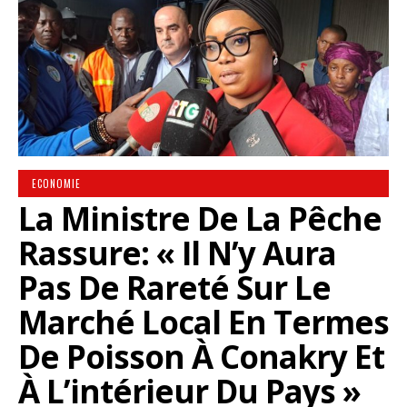
ECONOMIE
La Ministre De La Pêche
Rassure: « Il N’y Aura
Pas De Rareté Sur Le
Marché Local En Termes
De Poisson À Conakry Et
À L’intérieur Du Pays »