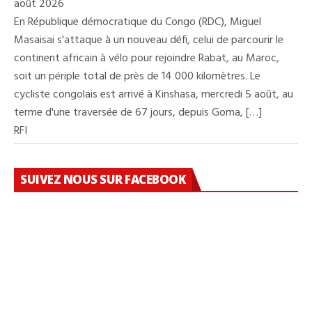
août 2026
En République démocratique du Congo (RDC), Miguel
Masaisai s'attaque à un nouveau défi, celui de parcourir le
continent africain à vélo pour rejoindre Rabat, au Maroc,
soit un périple total de près de 14 000 kilomètres. Le
cycliste congolais est arrivé à Kinshasa, mercredi 5 août, au
terme d'une traversée de 67 jours, depuis Goma, […]
RFI
SUIVEZ NOUS SUR FACEBOOK