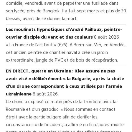
domicile, vendredi, avant de perpétrer une fusillade dans
son lycée, près de Bangkok. Il a fait sept morts et plus de 30
blessés, avant de se donner la mort.
Les moulinets hypnotiques d’André Pailloux, peintre-
ouvrier disciple du vent et des couleurs
8 août 2026
« La France de l’art brut » (6/6). A Brem-sur-Mer, en Vendée,
cet ancien peintre de chantier naval a créé un jardin
extraordinaire, jungle de PVC et de bois de récupération.
EN DIRECT, guerre en Ukraine : Kiev assure ne pas
avoir visé « délibérément » la Bulgarie, après la chute
d’un drone correspondant à ceux utilisés par l’armée
ukrainienne
8 août 2026
Ce drone a explosé ce matin près de la frontière avec la
Roumanie et d’un gazoduc. « Nous sommes en contact
étroit avec la partie bulgare afin de clarifier les
circonstances » de l’incident, a affirmé en fin d’après-midi le