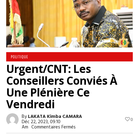
POLITIQUE
Urgent/CNT: Les
Conseillers Conviés À
Une Plénière Ce
Vendredi
By
LAKATA Kimba CAMARA
0
Déc 22, 2023, 09:10
Sur
Am
Commentaires Fermés
Urgent/CNT:
Les