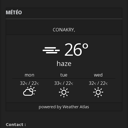
MÉTÉO
CONAKRY,
26°
haze
mon
tue
wed
32
/ 22
33
/ 22
32
/ 22
°C
°C
°C
°C
°C
°C
powered by
Weather Atlas
Contact :