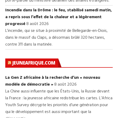
porte-parole du ministère ukrainien des affaires étrangères.
Incendie dans la Drôme : le feu, stabilisé samedi matin,
a repris sous l’effet de la chaleur et a légèrement
progressé
8 août 2026
L’incendie, qui se situe à proximité de Bellegarde-en-Diois,
dans le massif du Claps, a désormais brûlé 320 hectares,
contre 311 dans la matinée.
JEUNEAFRIQUE.COM
La Gen Z africaine à la recherche d’un « nouveau
modèle de démocratie »
8 août 2026
La Chine aussi influente que les États-Unis, la Russie devant
la France : la jeunesse africaine redistribue les cartes. L’Africa
Youth Survey décrypte les priorités d’une génération pour
qui le développement est aussi important que la