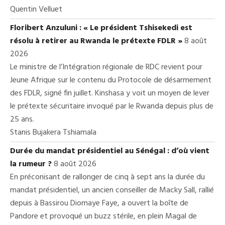
Quentin Velluet
Floribert Anzuluni : « Le président Tshisekedi est
résolu à retirer au Rwanda le prétexte FDLR »
8 août
2026
Le ministre de l’Intégration régionale de RDC revient pour
Jeune Afrique sur le contenu du Protocole de désarmement
des FDLR, signé fin juillet. Kinshasa y voit un moyen de lever
le prétexte sécuritaire invoqué par le Rwanda depuis plus de
25 ans.
Stanis Bujakera Tshiamala
Durée du mandat présidentiel au Sénégal : d’où vient
la rumeur ?
8 août 2026
En préconisant de rallonger de cinq à sept ans la durée du
mandat présidentiel, un ancien conseiller de Macky Sall, rallié
depuis à Bassirou Diomaye Faye, a ouvert la boîte de
Pandore et provoqué un buzz stérile, en plein Magal de