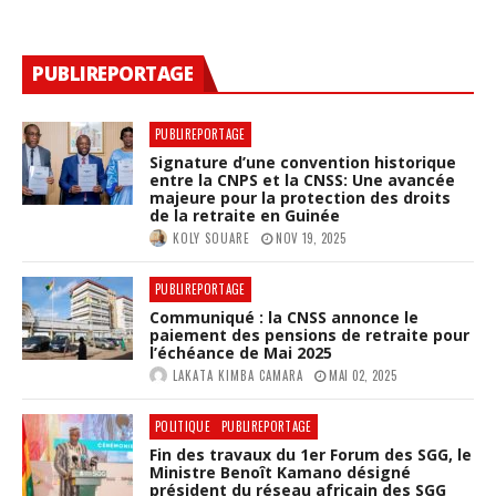
PUBLIREPORTAGE
PUBLIREPORTAGE
Signature d’une convention historique
entre la CNPS et la CNSS: Une avancée
majeure pour la protection des droits
de la retraite en Guinée
KOLY SOUARE
NOV 19, 2025
PUBLIREPORTAGE
Communiqué : la CNSS annonce le
paiement des pensions de retraite pour
l’échéance de Mai 2025
LAKATA KIMBA CAMARA
MAI 02, 2025
POLITIQUE
PUBLIREPORTAGE
Fin des travaux du 1er Forum des SGG, le
Ministre Benoît Kamano désigné
président du réseau africain des SGG