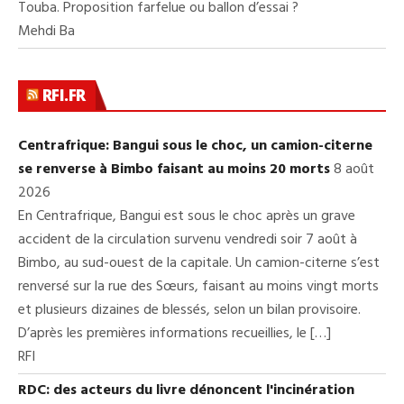
Touba. Proposition farfelue ou ballon d’essai ?
Mehdi Ba
RFI.FR
Centrafrique: Bangui sous le choc, un camion-citerne
se renverse à Bimbo faisant au moins 20 morts
8 août
2026
En Centrafrique, Bangui est sous le choc après un grave
accident de la circulation survenu vendredi soir 7 août à
Bimbo, au sud-ouest de la capitale. Un camion-citerne s’est
renversé sur la rue des Sœurs, faisant au moins vingt morts
et plusieurs dizaines de blessés, selon un bilan provisoire.
D’après les premières informations recueillies, le […]
RFI
RDC: des acteurs du livre dénoncent l'incinération