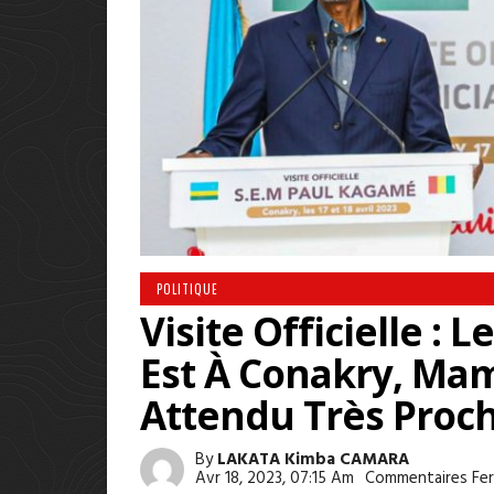
POLITIQUE
Visite Officielle :
Est À Conakry, M
Attendu Très Proch
By
LAKATA Kimba CAMARA
Avr 18, 2023, 07:15 Am
Commentaires Fe