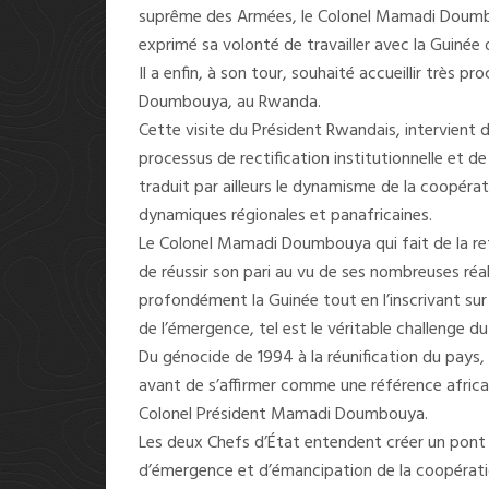
suprême des Armées, le Colonel Mamadi Doumbouya.
exprimé sa volonté de travailler avec la Guinée
Il a enfin, à son tour, souhaité accueillir très 
Doumbouya, au Rwanda.
Cette visite du Président Rwandais, intervient
processus de rectification institutionnelle et d
traduit par ailleurs le dynamisme de la coopérat
dynamiques régionales et panafricaines.
Le Colonel Mamadi Doumbouya qui fait de la ref
de réussir son pari au vu de ses nombreuses réal
profondément la Guinée tout en l’inscrivant sur 
de l’émergence, tel est le véritable challenge
Du génocide de 1994 à la réunification du pays, 
avant de s’affirmer comme une référence africai
Colonel Président Mamadi Doumbouya.
Les deux Chefs d’État entendent créer un pont e
d’émergence et d’émancipation de la coopération 