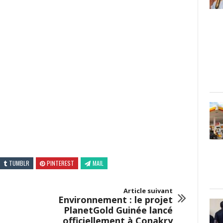
TUMBLR
PINTEREST
MAIL
Article suivant
Environnement : le projet
PlanetGold Guinée lancé
officiellement à Conakry