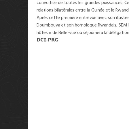
convoitise de toutes les grandes puissances. C
relations bilatérales entre la Guinée et le Rwand
Après cette première entrevue avec son illustr
Doumbouya et son homologue Rwandais, SEM Pau
hôtes » de Belle-vue où séjournera la délégatio
𝗗𝗖𝗜-𝗣𝗥𝗚