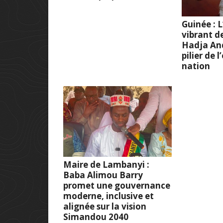
Guinée :
vibrant d
Hadja And
pilier de 
nation
Maire de Lambanyi :
Baba Alimou Barry
promet une gouvernance
moderne, inclusive et
alignée sur la vision
Simandou 2040