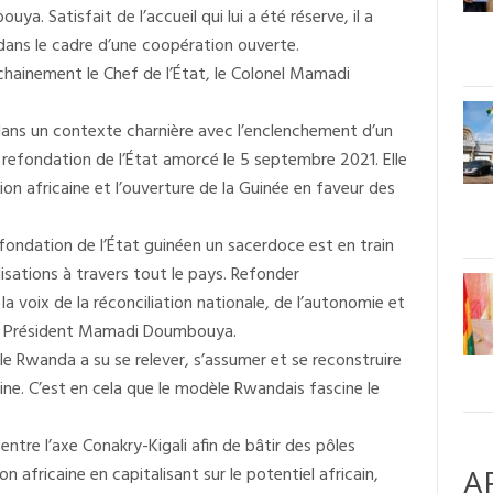
 Satisfait de l’accueil qui lui a été réserve, il a
 dans le cadre d’une coopération ouverte.
prochainement le Chef de l’État, le Colonel Mamadi
 dans un contexte charnière avec l’enclenchement d’un
e refondation de l’État amorcé le 5 septembre 2021. Elle
ion africaine et l’ouverture de la Guinée en faveur des
ondation de l’État guinéen un sacerdoce est en train
isations à travers tout le pays. Refonder
la voix de la réconciliation nationale, de l’autonomie et
 du Président Mamadi Doumbouya.
le Rwanda a su se relever, s’assumer et se reconstruire
ne. C’est en cela que le modèle Rwandais fascine le
ntre l’axe Conakry-Kigali afin de bâtir des pôles
africaine en capitalisant sur le potentiel africain,
A