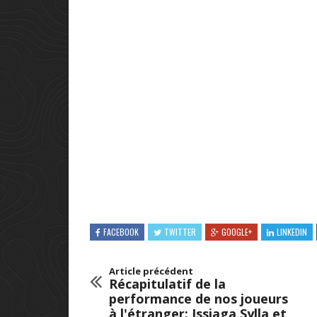
FACEBOOK
TWITTER
GOOGLE+
LINKEDIN
Article précédent
Récapitulatif de la
performance de nos joueurs
à l'étranger: Issiaga Sylla et