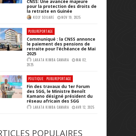
CNSS: Une avancée majeure
pour la protection des droits de
la retraite en Guinée
KOLY SOUARE
NOV 19, 2025
PUBLIREPORTAGE
Communiqué : la CNSS annonce
le paiement des pensions de
retraite pour l’échéance de Mai
2025
LAKATA KIMBA CAMARA
MAI 02,
2025
POLITIQUE
PUBLIREPORTAGE
Fin des travaux du 1er Forum
des SGG, le Ministre Benoît
Kamano désigné président du
réseau africain des SGG
LAKATA KIMBA CAMARA
AVR 12, 2025
RTICLES POPULAIRES