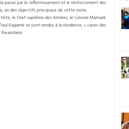
ela passe par le raffermissement et le renforcement des
a, un des objectifs principaux de cette visite.
e hôte, le Chef suprême des Armées, le Colonel Mamadi
l Kagamé se sont rendus à la résidence, « cases des
n Rwandaise.