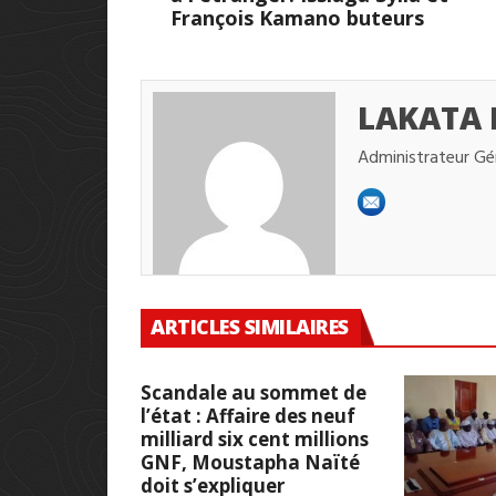
François Kamano buteurs
LAKATA
Administrateur Gé
ARTICLES SIMILAIRES
Scandale au sommet de
l’état : Affaire des neuf
milliard six cent millions
GNF, Moustapha Naïté
doit s’expliquer