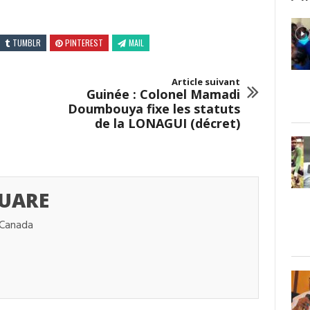
TUMBLR
PINTEREST
MAIL
Article suivant
Guinée : Colonel Mamadi
Doumbouya fixe les statuts
de la LONAGUI (décret)
UARE
 Canada