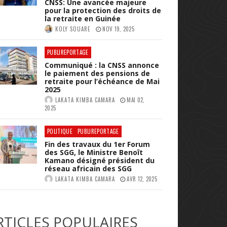
CNSS: Une avancée majeure
pour la protection des droits de
la retraite en Guinée
KOLY SOUARE
NOV 19, 2025
PUBLIREPORTAGE
Communiqué : la CNSS annonce
le paiement des pensions de
retraite pour l’échéance de Mai
2025
LAKATA KIMBA CAMARA
MAI 02,
2025
POLITIQUE
PUBLIREPORTAGE
Fin des travaux du 1er Forum
des SGG, le Ministre Benoît
Kamano désigné président du
réseau africain des SGG
LAKATA KIMBA CAMARA
AVR 12, 2025
RTICLES POPULAIRES