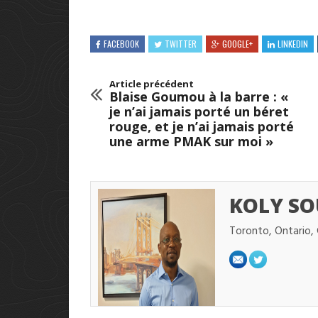
FACEBOOK
TWITTER
GOOGLE+
LINKEDIN
Article précédent
Blaise Goumou à la barre : «
je n’ai jamais porté un béret
rouge, et je n’ai jamais porté
une arme PMAK sur moi »
KOLY SO
Toronto, Ontario,