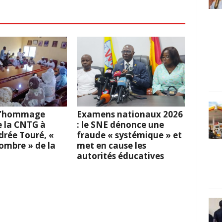
 L’hommage
Examens nationaux 2026
e la CNTG à
: le SNE dénonce une
rée Touré, «
fraude « systémique » et
l’ombre » de la
met en cause les
autorités éducatives