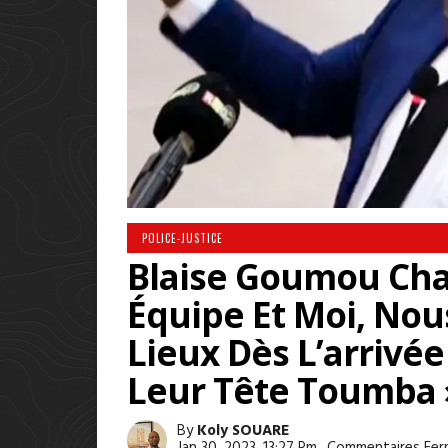
POLICE-JUSTICE
Blaise Goumou Cha
Équipe Et Moi, Nou
Lieux Dès L’arrivé
Leur Tête Toumba 
By
Koly SOUARE