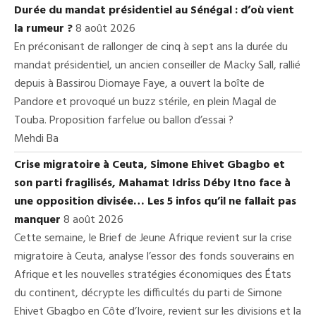
Durée du mandat présidentiel au Sénégal : d’où vient
la rumeur ?
8 août 2026
En préconisant de rallonger de cinq à sept ans la durée du
mandat présidentiel, un ancien conseiller de Macky Sall, rallié
depuis à Bassirou Diomaye Faye, a ouvert la boîte de
Pandore et provoqué un buzz stérile, en plein Magal de
Touba. Proposition farfelue ou ballon d’essai ?
Mehdi Ba
Crise migratoire à Ceuta, Simone Ehivet Gbagbo et
son parti fragilisés, Mahamat Idriss Déby Itno face à
une opposition divisée… Les 5 infos qu’il ne fallait pas
manquer
8 août 2026
Cette semaine, le Brief de Jeune Afrique revient sur la crise
migratoire à Ceuta, analyse l’essor des fonds souverains en
Afrique et les nouvelles stratégies économiques des États
du continent, décrypte les difficultés du parti de Simone
Ehivet Gbagbo en Côte d’Ivoire, revient sur les divisions et la