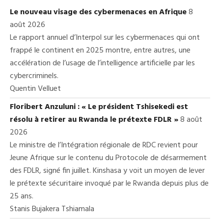
Le nouveau visage des cybermenaces en Afrique
8
août 2026
Le rapport annuel d’Interpol sur les cybermenaces qui ont
frappé le continent en 2025 montre, entre autres, une
accélération de l’usage de l’intelligence artificielle par les
cybercriminels.
Quentin Velluet
Floribert Anzuluni : « Le président Tshisekedi est
résolu à retirer au Rwanda le prétexte FDLR »
8 août
2026
Le ministre de l’Intégration régionale de RDC revient pour
Jeune Afrique sur le contenu du Protocole de désarmement
des FDLR, signé fin juillet. Kinshasa y voit un moyen de lever
le prétexte sécuritaire invoqué par le Rwanda depuis plus de
25 ans.
Stanis Bujakera Tshiamala