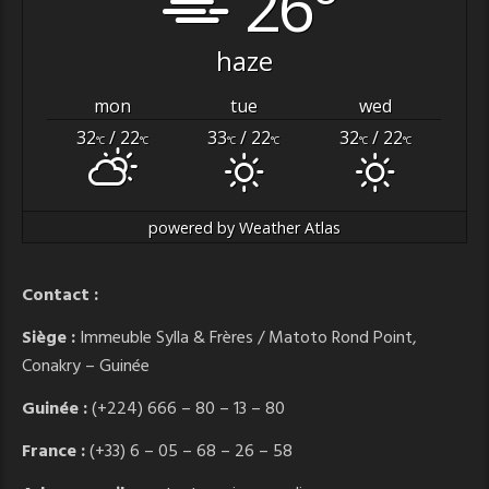
26°
haze
mon
tue
wed
32
/ 22
33
/ 22
32
/ 22
°C
°C
°C
°C
°C
°C
powered by
Weather Atlas
Contact :
Siège :
Immeuble Sylla & Frères / Matoto Rond Point,
Conakry – Guinée
Guinée :
(+224) 666 – 80 – 13 – 80
France :
(+33) 6 – 05 – 68 – 26 – 58