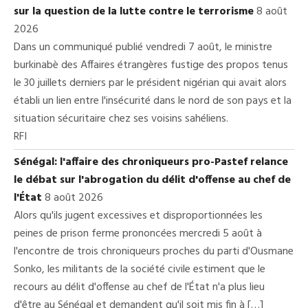
sur la question de la lutte contre le terrorisme
8 août
2026
Dans un communiqué publié vendredi 7 août, le ministre
burkinabè des Affaires étrangères fustige des propos tenus
le 30 juillets derniers par le président nigérian qui avait alors
établi un lien entre l'insécurité dans le nord de son pays et la
situation sécuritaire chez ses voisins sahéliens.
RFI
Sénégal: l'affaire des chroniqueurs pro-Pastef relance
le débat sur l'abrogation du délit d'offense au chef de
l'État
8 août 2026
Alors qu'ils jugent excessives et disproportionnées les
peines de prison ferme prononcées mercredi 5 août à
l'encontre de trois chroniqueurs proches du parti d'Ousmane
Sonko, les militants de la société civile estiment que le
recours au délit d'offense au chef de l'État n'a plus lieu
d'être au Sénégal et demandent qu'il soit mis fin à […]