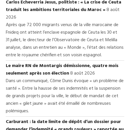
Carlos Echeverria Jesus, politiste : « La crise de Ceuta
traduit les ambitions territoriales du Maroc »
8 août
2026
Après que 72 000 migrants venus de la ville marocaine de
Fnideq ont atteint l’enclave espagnole de Ceuta les 30 et
31 juillet, le directeur de l’Observatoire de Ceuta et Melilla
analyse, dans un entretien au « Monde », l’état des relations
entre le royaume chérifien et son voisin espagnol.
Le maire RN de Montargis démissionne, quatre mois
seulement après son élection
8 août 2026
Dans un communiqué, Côme Dunis évoque « un problème de
santé ». Entre la hausse de ses indemnités et la suspension
de grands projets pour la ville, le début de mandat de cet
ancien « gilet jaune » avait été émaillé de nombreuses
polémiques.
Carburant : la date limite de dépôt d’un dossier pour
demander l’indemnité « grands rouleurs » reportée au