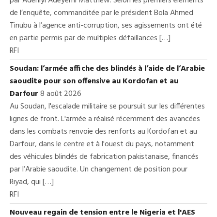
par Adeniyi Adeyemi Matthew. Selon les premiers éléments
de l’enquête, commanditée par le président Bola Ahmed
Tinubu à l’agence anti-corruption, ses agissements ont été
en partie permis par de multiples défaillances […]
RFI
Soudan: l’armée affiche des blindés à l’aide de l’Arabie
saoudite pour son offensive au Kordofan et au
Darfour
8 août 2026
Au Soudan, l'escalade militaire se poursuit sur les différentes
lignes de front. L'armée a réalisé récemment des avancées
dans les combats renvoie des renforts au Kordofan et au
Darfour, dans le centre et à l'ouest du pays, notamment
des véhicules blindés de fabrication pakistanaise, financés
par l’Arabie saoudite. Un changement de position pour
Riyad, qui […]
RFI
Nouveau regain de tension entre le Nigeria et l'AES