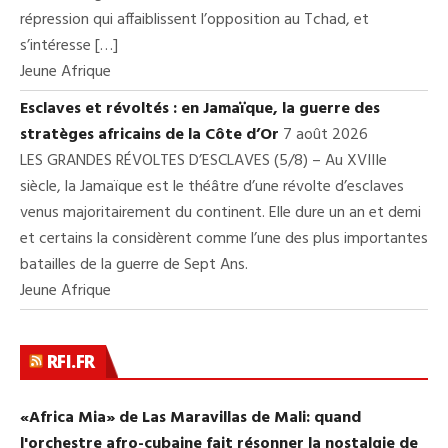
répression qui affaiblissent l’opposition au Tchad, et
s’intéresse […]
Jeune Afrique
Esclaves et révoltés : en Jamaïque, la guerre des
stratèges africains de la Côte d’Or
7 août 2026
LES GRANDES RÉVOLTES D’ESCLAVES (5/8) – Au XVIIIe
siècle, la Jamaïque est le théâtre d’une révolte d’esclaves
venus majoritairement du continent. Elle dure un an et demi
et certains la considèrent comme l’une des plus importantes
batailles de la guerre de Sept Ans.
Jeune Afrique
RFI.FR
«Africa Mia» de Las Maravillas de Mali: quand
l'orchestre afro-cubaine fait résonner la nostalgie de