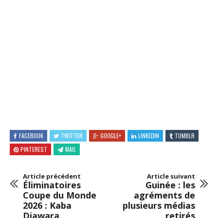
FACEBOOK
TWITTER
GOOGLE+
LINKEDIN
TUMBLR
PINTEREST
MAIL
Article précédent
Article suivant
Éliminatoires
Guinée : les
Coupe du Monde
agréments de
2026 : Kaba
plusieurs médias
Diawara
retirés